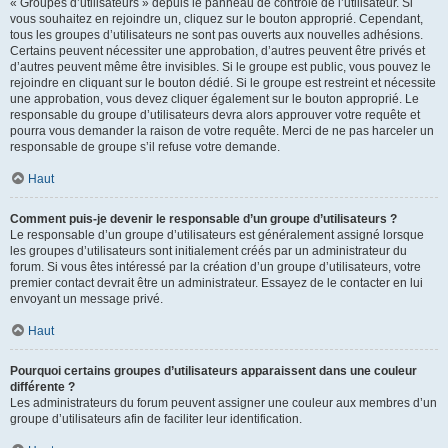
« Groupes d’utilisateurs » depuis le panneau de contrôle de l’utilisateur. Si
vous souhaitez en rejoindre un, cliquez sur le bouton approprié. Cependant,
tous les groupes d’utilisateurs ne sont pas ouverts aux nouvelles adhésions.
Certains peuvent nécessiter une approbation, d’autres peuvent être privés et
d’autres peuvent même être invisibles. Si le groupe est public, vous pouvez le
rejoindre en cliquant sur le bouton dédié. Si le groupe est restreint et nécessite
une approbation, vous devez cliquer également sur le bouton approprié. Le
responsable du groupe d’utilisateurs devra alors approuver votre requête et
pourra vous demander la raison de votre requête. Merci de ne pas harceler un
responsable de groupe s’il refuse votre demande.
Haut
Comment puis-je devenir le responsable d’un groupe d’utilisateurs ?
Le responsable d’un groupe d’utilisateurs est généralement assigné lorsque
les groupes d’utilisateurs sont initialement créés par un administrateur du
forum. Si vous êtes intéressé par la création d’un groupe d’utilisateurs, votre
premier contact devrait être un administrateur. Essayez de le contacter en lui
envoyant un message privé.
Haut
Pourquoi certains groupes d’utilisateurs apparaissent dans une couleur
différente ?
Les administrateurs du forum peuvent assigner une couleur aux membres d’un
groupe d’utilisateurs afin de faciliter leur identification.