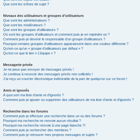
Que sont les icônes de sujet ?
Niveaux des utilisateurs et groupes d’utilisateurs
Que sont les administrateurs ?
Que sont les modérateurs ?
Que sont les groupes d’utilisateurs ?
Où sont les groupes d’utilisateurs et comment puis-je en rejoindre un ?
Comment puis-je devenir le responsable d’un groupe d’utilisateurs ?
Pourquoi certains groupes d’utilisateurs apparaissent dans une couleur différente ?
Qu’est-ce qu’un « groupe d’utilisateurs par défaut » ?
Qu’est-ce que le lien « L’équipe » ?
Messagerie privée
Je ne peux pas envoyer de messages privés !
Je continue à recevoir des messages privés non sollicités !
J’ai reçu un courrier électronique indésirable de la part de quelqu’un sur ce forum !
Amis et ignorés
À quoi sert ma liste d’amis et d’ignorés ?
Comment puis-je ajouter ou supprimer des utilisateurs de ma liste d’amis et d’ignorés ?
Recherche dans les forums
Comment puis-je effectuer une recherche dans un ou des forums ?
Pourquoi ma recherche ne renvoie aucun résultat ?
Pourquoi ma recherche renvoie à une page blanche ?!
Comment puis-je rechercher des membres ?
Comment puis-je retrouver mes propres messages et sujets ?