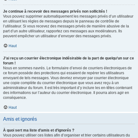
Je continue à recevoir des messages privés non sollicités !
Vous pouvez supprimer automatiquement les messages privés d’un utilisateur
en utilisant les règles de messages depuis le panneau de contrôle de
l’utilisateur. Si vous recevez des messages privés de manière abusive de la
part d’un autre utilisateur, rapportez ces messages aux modérateurs. Ils
peuvent empêcher un utilisateur d’envoyer des messages privés.
Haut
J’ai reçu un courrier électronique indésirable de la part de quelqu’un sur ce
forum !
Nous en sommes navrés. Le formulaire d’envoi de courriers électroniques de
ce forum possède des protections qui essaient de repérer les utilisateurs
envoyant de tels messages. Vous devriez envoyer par courrier électronique
une copie complète du courrier électronique que vous avez reçu à un
administrateur du forum. Il est très important d’y inclure les en-têtes contenant
des informations sur l’auteur du courrier électronique. Il pourra alors agir en
conséquence.
Haut
Amis et ignorés
À quoi sert ma liste d’amis et d’ignorés ?
Vous pouvez utiliser ces listes afin d’organiser et trier certains utilisateurs du