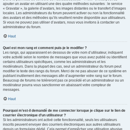
ajouter un avatar en utilisant une des quatre méthodes suivantes : le service
« Gravatar », la galerie d’avatars, les images distantes ou le transfert d’images
locales. Les administrateurs du forum peuvent activer ou non la fonctionnalité
des avatars et des méthodes qu’ils veuillent rendre disponible aux utilisateurs.
Si vous ne pouvez pas utiliser d’avatars, nous vous invitons à contacter un
administrateur du forum.
Haut
Quel est mon rang et comment puis-je le modifier ?
Les rangs, qui apparaissent en dessous de votre nom d’utilisateur, indiquent
votre activité selon le nombre de messages que vous avez publié ou identifient
certains utilisateurs spécifiques, comme les administrateurs et les
modérateurs. Dans la plupart des cas, seul un administrateur du forum peut
modifier le texte des rangs du forum. Merci de ne pas abuser de ce système en
publiant inutilement des messages afin d’augmenter votre rang sur le forum.
Beaucoup de forums ne toléreront pas ce procédé et un administrateur ou un
modérateur pourra vous sanctionner en abaissant votre compteur de
messages.
Haut
Pourquoi m’est-il demandé de me connecter lorsque je clique sur le lien de
courrier électronique d’un utilisateur ?
Si les administrateurs ont activé cette fonctionnalité, seuls les utilisateurs
inscrits peuvent envoyer des courriers électroniques aux autres utilisateurs
depuis un formulaire dédié. Cela permet d’empêcher une utilisation abusive