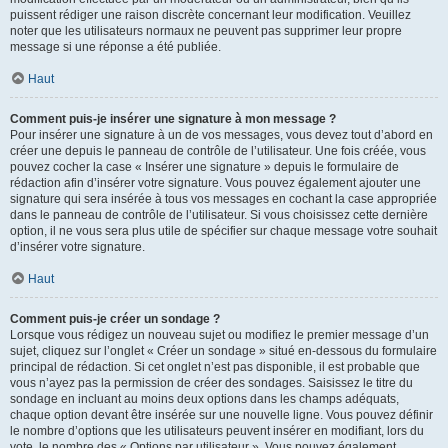
puissent rédiger une raison discrète concernant leur modification. Veuillez
noter que les utilisateurs normaux ne peuvent pas supprimer leur propre
message si une réponse a été publiée.
Haut
Comment puis-je insérer une signature à mon message ?
Pour insérer une signature à un de vos messages, vous devez tout d’abord en
créer une depuis le panneau de contrôle de l’utilisateur. Une fois créée, vous
pouvez cocher la case « Insérer une signature » depuis le formulaire de
rédaction afin d’insérer votre signature. Vous pouvez également ajouter une
signature qui sera insérée à tous vos messages en cochant la case appropriée
dans le panneau de contrôle de l’utilisateur. Si vous choisissez cette dernière
option, il ne vous sera plus utile de spécifier sur chaque message votre souhait
d’insérer votre signature.
Haut
Comment puis-je créer un sondage ?
Lorsque vous rédigez un nouveau sujet ou modifiez le premier message d’un
sujet, cliquez sur l’onglet « Créer un sondage » situé en-dessous du formulaire
principal de rédaction. Si cet onglet n’est pas disponible, il est probable que
vous n’ayez pas la permission de créer des sondages. Saisissez le titre du
sondage en incluant au moins deux options dans les champs adéquats,
chaque option devant être insérée sur une nouvelle ligne. Vous pouvez définir
le nombre d’options que les utilisateurs peuvent insérer en modifiant, lors du
vote, le nombre des « Options par utilisateur ». Vous pouvez également