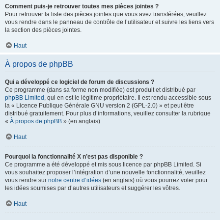
Comment puis-je retrouver toutes mes pièces jointes ?
Pour retrouver la liste des pièces jointes que vous avez transférées, veuillez
vous rendre dans le panneau de contrôle de l’utilisateur et suivre les liens vers
la section des pièces jointes.
Haut
À propos de phpBB
Qui a développé ce logiciel de forum de discussions ?
Ce programme (dans sa forme non modifiée) est produit et distribué par
phpBB Limited
, qui en est le légitime propriétaire. Il est rendu accessible sous
la « Licence Publique Générale GNU version 2 (GPL-2.0) » et peut être
distribué gratuitement. Pour plus d’informations, veuillez consulter la rubrique
«
À propos de phpBB
» (en anglais).
Haut
Pourquoi la fonctionnalité X n’est pas disponible ?
Ce programme a été développé et mis sous licence par phpBB Limited. Si
vous souhaitez proposer l’intégration d’une nouvelle fonctionnalité, veuillez
vous rendre sur
notre centre d’idées
(en anglais) où vous pourrez voter pour
les idées soumises par d’autres utilisateurs et suggérer les vôtres.
Haut