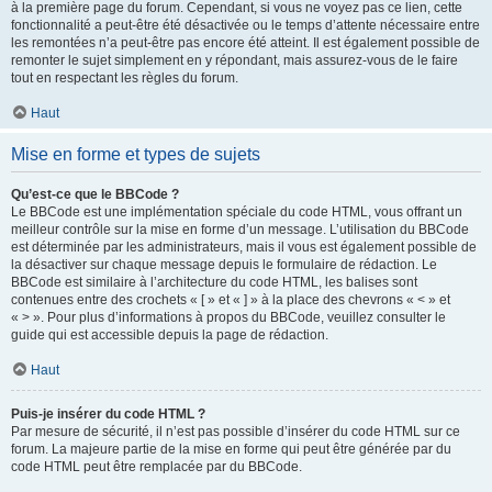
à la première page du forum. Cependant, si vous ne voyez pas ce lien, cette
fonctionnalité a peut-être été désactivée ou le temps d’attente nécessaire entre
les remontées n’a peut-être pas encore été atteint. Il est également possible de
remonter le sujet simplement en y répondant, mais assurez-vous de le faire
tout en respectant les règles du forum.
Haut
Mise en forme et types de sujets
Qu’est-ce que le BBCode ?
Le BBCode est une implémentation spéciale du code HTML, vous offrant un
meilleur contrôle sur la mise en forme d’un message. L’utilisation du BBCode
est déterminée par les administrateurs, mais il vous est également possible de
la désactiver sur chaque message depuis le formulaire de rédaction. Le
BBCode est similaire à l’architecture du code HTML, les balises sont
contenues entre des crochets « [ » et « ] » à la place des chevrons « < » et
« > ». Pour plus d’informations à propos du BBCode, veuillez consulter le
guide qui est accessible depuis la page de rédaction.
Haut
Puis-je insérer du code HTML ?
Par mesure de sécurité, il n’est pas possible d’insérer du code HTML sur ce
forum. La majeure partie de la mise en forme qui peut être générée par du
code HTML peut être remplacée par du BBCode.