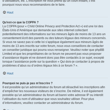
d’utilisateurs, etc. L’inscription ne vous prend qu’un court instant, c’est
pourquoi nous vous recommandons de le faire.
Haut
Qu’est-ce que la COPPA ?
La COPPA (pour « Child Online Privacy and Protection Act ») est une loi des
États-Unis d’Amérique qui demande aux sites internet collectant
potentiellement des informations sur les mineurs âgés de moins de 13 ans un
consentement écrit des parents ou des tuteurs légaux des mineurs concernés.
Si vous ne savez pas si cette loi s’applique également aux mineurs âgés de
moins de 13 ans inscrits sur votre forum, nous vous conseillons de contacter
un conseiller juridique qui pourra vous renseigner. Veuillez noter que phpBB
Limited et que les propriétaires de ce forum ne peuvent pas vous proposer
d’assistance légale et ne doivent donc pas être contactés à ce sujet, excepté
lorsque l’assistance porte sur la question « Qui dois-je contacter à propos de
problèmes d’abus ou d’ordres légaux liés à ce forum ? ».
Haut
Pourquoi ne puis-je pas m’inscrire ?
Il est possible qu’un administrateur du forum ait désactivé les inscriptions afin
d’empêcher les nouveaux visiteurs de s’inscrire. De même, il est également
possible qu’un administrateur du forum ait banni votre adresse IP ou interdit
l’utilisation du nom d’utilisateur que vous souhaitez utiliser. Pour plus
d’informations, veuillez contacter un administrateur du forum.