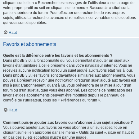
cliquant sur le lien « Rechercher les messages de l’utilisateur » sur la page de
votre propre profil ou soit en cliquant sur le menu « Raccourcis » situé sur la
partie supérieure du forum. Pour effectuer une recherche de vos propres
sujets, utilisez la recherche avancée et remplissez convenablement les options
qui vous sont disponibles.
Haut
Favoris et abonnements
Quelle est la différence entre les favoris et les abonnements ?
Dans phpBB 3.0, la fonctionnalité qui vous permettait d’ajouter un sujet aux
favoris était similaire à celle présente dans votre navigateur internet. Vous ne
receviez aucune notification lorsqu’un sujet ajouté aux favoris était mis à jour.
Dans phpBB 3.3, les favoris sont davantage similaires aux abonnements. Vous
pouvez à présent recevoir une notification lorsqu’un sujet ajouté aux favoris est
mis à jour. L’abonnement, quant à lui, vous préviendra de la mise à jour d’un
forum ou d’un sujet auquel vous êtes abonné. Les options de notification des
favoris et des abonnements peuvent être modifiés depuis le panneau de
contrôle de l’utilisateur, sous les « Préférences du forum ».
Haut
Comment puis-je ajouter aux favoris ou m’abonner à un sujet spécifique ?
Vous pouvez ajouter aux favoris ou vous abonner à un sujet spécifique en
cliquant sur le lien approprié dans le menu « Outils du sujet », situé en haut et
en bas des sujets et parfois illustré par une image.