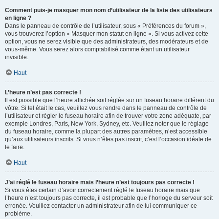
Comment puis-je masquer mon nom d’utilisateur de la liste des utilisateurs
en ligne ?
Dans le panneau de contrôle de l’utilisateur, sous « Préférences du forum »,
vous trouverez l’option « Masquer mon statut en ligne ». Si vous activez cette
option, vous ne serez visible que des administrateurs, des modérateurs et de
vous-même. Vous serez alors comptabilisé comme étant un utilisateur
invisible.
Haut
L’heure n’est pas correcte !
Il est possible que l’heure affichée soit réglée sur un fuseau horaire différent du
vôtre. Si tel était le cas, veuillez vous rendre dans le panneau de contrôle de
l’utilisateur et régler le fuseau horaire afin de trouver votre zone adéquate, par
exemple Londres, Paris, New York, Sydney, etc. Veuillez noter que le réglage
du fuseau horaire, comme la plupart des autres paramètres, n’est accessible
qu’aux utilisateurs inscrits. Si vous n’êtes pas inscrit, c’est l’occasion idéale de
le faire.
Haut
J’ai réglé le fuseau horaire mais l’heure n’est toujours pas correcte !
Si vous êtes certain d’avoir correctement réglé le fuseau horaire mais que
l’heure n’est toujours pas correcte, il est probable que l’horloge du serveur soit
erronée. Veuillez contacter un administrateur afin de lui communiquer ce
problème.