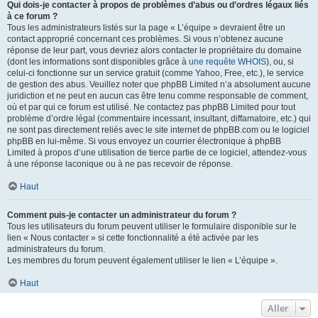
Qui dois-je contacter à propos de problèmes d’abus ou d’ordres légaux liés
à ce forum ?
Tous les administrateurs listés sur la page « L’équipe » devraient être un
contact approprié concernant ces problèmes. Si vous n’obtenez aucune
réponse de leur part, vous devriez alors contacter le propriétaire du domaine
(dont les informations sont disponibles grâce à
une requête WHOIS
), ou, si
celui-ci fonctionne sur un service gratuit (comme Yahoo, Free, etc.), le service
de gestion des abus. Veuillez noter que phpBB Limited n’a absolument aucune
juridiction et ne peut en aucun cas être tenu comme responsable de comment,
où et par qui ce forum est utilisé. Ne contactez pas phpBB Limited pour tout
problème d’ordre légal (commentaire incessant, insultant, diffamatoire, etc.) qui
ne sont pas directement reliés avec le site internet de phpBB.com ou le logiciel
phpBB en lui-même. Si vous envoyez un courrier électronique à phpBB
Limited à propos d’une utilisation de tierce partie de ce logiciel, attendez-vous
à une réponse laconique ou à ne pas recevoir de réponse.
Haut
Comment puis-je contacter un administrateur du forum ?
Tous les utilisateurs du forum peuvent utiliser le formulaire disponible sur le
lien « Nous contacter » si cette fonctionnalité a été activée par les
administrateurs du forum.
Les membres du forum peuvent également utiliser le lien « L’équipe ».
Haut
Aller