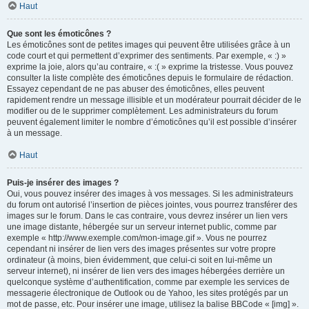
Haut
Que sont les émoticônes ?
Les émoticônes sont de petites images qui peuvent être utilisées grâce à un
code court et qui permettent d’exprimer des sentiments. Par exemple, « :) »
exprime la joie, alors qu’au contraire, « :( » exprime la tristesse. Vous pouvez
consulter la liste complète des émoticônes depuis le formulaire de rédaction.
Essayez cependant de ne pas abuser des émoticônes, elles peuvent
rapidement rendre un message illisible et un modérateur pourrait décider de le
modifier ou de le supprimer complètement. Les administrateurs du forum
peuvent également limiter le nombre d’émoticônes qu’il est possible d’insérer
à un message.
Haut
Puis-je insérer des images ?
Oui, vous pouvez insérer des images à vos messages. Si les administrateurs
du forum ont autorisé l’insertion de pièces jointes, vous pourrez transférer des
images sur le forum. Dans le cas contraire, vous devrez insérer un lien vers
une image distante, hébergée sur un serveur internet public, comme par
exemple « http://www.exemple.com/mon-image.gif ». Vous ne pourrez
cependant ni insérer de lien vers des images présentes sur votre propre
ordinateur (à moins, bien évidemment, que celui-ci soit en lui-même un
serveur internet), ni insérer de lien vers des images hébergées derrière un
quelconque système d’authentification, comme par exemple les services de
messagerie électronique de Outlook ou de Yahoo, les sites protégés par un
mot de passe, etc. Pour insérer une image, utilisez la balise BBCode « [img] ».