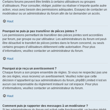
Certains forums peuvent être limités à certains utilisateurs ou groupes
d’utilisateurs. Pour consulter, rédiger, publier ou réaliser n’importe quelle autre
action, vous avez besoin des permissions adéquates. Essayez de contacter un
modérateur ou un administrateur du forum afin de lui demander un accès.
Haut
Pourquoi ne puis-je pas transférer de pièces jointes ?
Les permissions permettant de transférer des pièces jointes sont accordées
par forum, par groupe ou par utilisateur. Les administrateurs du forum ont peut-
être désactivé le transfert de pièces jointes dans le forum concerné, ou seuls
certains groupes d’utilisateurs détiennent cette autorisation. Pour plus
d’informations, veuillez contacter un administrateur du forum.
Haut
Pourquoi ai-je reçu un avertissement ?
Chaque forum a son propre ensemble de règles. Si vous ne respectez pas une
de ces règles, vous recevrez un avertissement. Veuillez noter que cette
décision n’appartient qu’aux administrateurs du forum, phpBB Limited n’est en
aucun cas responsable du règlement instauré sur cet espace. Pour plus
d’informations, veuillez contacter un administrateur du forum.
Haut
Comment puis-je rapporter des messages à un modérateur ?
Si les administrateurs du forum ont activé cette fonctionnalité, un bouton dédié