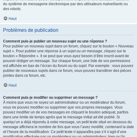
du système de messagerie électronique par des utilisateurs malveillants ou
des robots.
Haut
Problèmes de publication
Comment puis-je publier un nouveau sujet ou une réponse ?
Pour publier un nouveau sujet dans un forum, cliquez sur le bouton « Nouveau
sujet ». Pour publier une réponse à un sujet ou un message, cliquez sur le
bouton « Répondre ». Il se peut que vous ayez besoin d’être inscrit avant de
pouvoir rédiger un message. Sur chaque forum, une liste de vos permissions
est affichée en bas de l’écran du forum ou du sujet. Par exemple : vous pouvez
publier de nouveaux sujets dans ce forum, vous pouvez transférer des pièces
jointes dans ce forum, etc.
Haut
Comment puis-je modifier ou supprimer un message ?
À moins que vous ne soyez un administrateur ou un modérateur du forum,
vous ne pouvez modifier ou supprimer que vos propres messages. Vous
pouvez modifier un de vos messages en cliquant le bouton adéquat, parfois
dans une limite de temps après que le message initial ait été publié. Si
quelqu’un a déjà répondu à votre message, un petit texte situé en dessous du
message affichera le nombre de fois que vous l’avez modifié, contenant la date
et l’heure de la modification. Ce petit texte n’apparaîtra pas s’il s’agit d’une
modification effectuée par un modérateur ou un administrateur, bien qu’ils