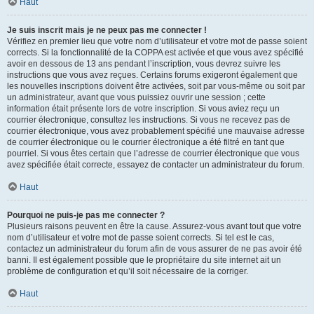
Haut
Je suis inscrit mais je ne peux pas me connecter !
Vérifiez en premier lieu que votre nom d’utilisateur et votre mot de passe soient
corrects. Si la fonctionnalité de la COPPA est activée et que vous avez spécifié
avoir en dessous de 13 ans pendant l’inscription, vous devrez suivre les
instructions que vous avez reçues. Certains forums exigeront également que
les nouvelles inscriptions doivent être activées, soit par vous-même ou soit par
un administrateur, avant que vous puissiez ouvrir une session ; cette
information était présente lors de votre inscription. Si vous aviez reçu un
courrier électronique, consultez les instructions. Si vous ne recevez pas de
courrier électronique, vous avez probablement spécifié une mauvaise adresse
de courrier électronique ou le courrier électronique a été filtré en tant que
pourriel. Si vous êtes certain que l’adresse de courrier électronique que vous
avez spécifiée était correcte, essayez de contacter un administrateur du forum.
Haut
Pourquoi ne puis-je pas me connecter ?
Plusieurs raisons peuvent en être la cause. Assurez-vous avant tout que votre
nom d’utilisateur et votre mot de passe soient corrects. Si tel est le cas,
contactez un administrateur du forum afin de vous assurer de ne pas avoir été
banni. Il est également possible que le propriétaire du site internet ait un
problème de configuration et qu’il soit nécessaire de la corriger.
Haut