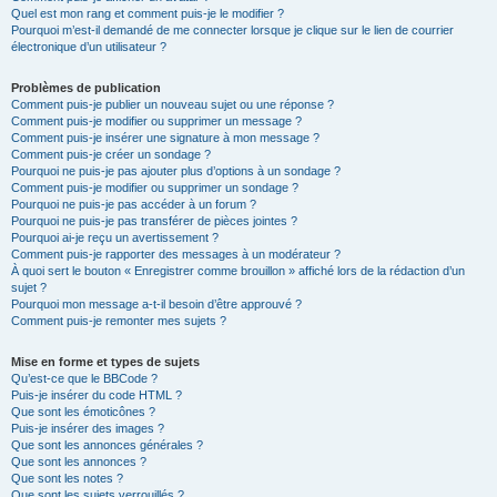
Quel est mon rang et comment puis-je le modifier ?
Pourquoi m’est-il demandé de me connecter lorsque je clique sur le lien de courrier
électronique d’un utilisateur ?
Problèmes de publication
Comment puis-je publier un nouveau sujet ou une réponse ?
Comment puis-je modifier ou supprimer un message ?
Comment puis-je insérer une signature à mon message ?
Comment puis-je créer un sondage ?
Pourquoi ne puis-je pas ajouter plus d’options à un sondage ?
Comment puis-je modifier ou supprimer un sondage ?
Pourquoi ne puis-je pas accéder à un forum ?
Pourquoi ne puis-je pas transférer de pièces jointes ?
Pourquoi ai-je reçu un avertissement ?
Comment puis-je rapporter des messages à un modérateur ?
À quoi sert le bouton « Enregistrer comme brouillon » affiché lors de la rédaction d’un
sujet ?
Pourquoi mon message a-t-il besoin d’être approuvé ?
Comment puis-je remonter mes sujets ?
Mise en forme et types de sujets
Qu’est-ce que le BBCode ?
Puis-je insérer du code HTML ?
Que sont les émoticônes ?
Puis-je insérer des images ?
Que sont les annonces générales ?
Que sont les annonces ?
Que sont les notes ?
Que sont les sujets verrouillés ?