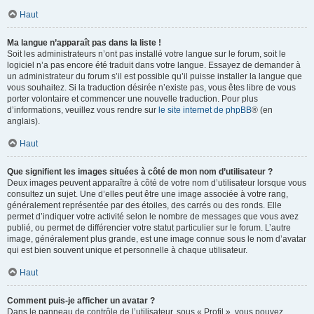
Haut
Ma langue n’apparaît pas dans la liste !
Soit les administrateurs n’ont pas installé votre langue sur le forum, soit le
logiciel n’a pas encore été traduit dans votre langue. Essayez de demander à
un administrateur du forum s’il est possible qu’il puisse installer la langue que
vous souhaitez. Si la traduction désirée n’existe pas, vous êtes libre de vous
porter volontaire et commencer une nouvelle traduction. Pour plus
d’informations, veuillez vous rendre sur
le site internet de phpBB
® (en
anglais).
Haut
Que signifient les images situées à côté de mon nom d’utilisateur ?
Deux images peuvent apparaître à côté de votre nom d’utilisateur lorsque vous
consultez un sujet. Une d’elles peut être une image associée à votre rang,
généralement représentée par des étoiles, des carrés ou des ronds. Elle
permet d’indiquer votre activité selon le nombre de messages que vous avez
publié, ou permet de différencier votre statut particulier sur le forum. L’autre
image, généralement plus grande, est une image connue sous le nom d’avatar
qui est bien souvent unique et personnelle à chaque utilisateur.
Haut
Comment puis-je afficher un avatar ?
Dans le panneau de contrôle de l’utilisateur, sous « Profil », vous pouvez