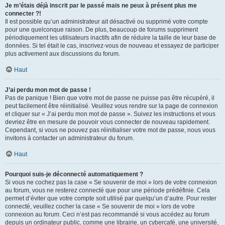
Je m’étais déjà inscrit par le passé mais ne peux à présent plus me
connecter ?!
Il est possible qu’un administrateur ait désactivé ou supprimé votre compte
pour une quelconque raison. De plus, beaucoup de forums suppriment
périodiquement les utilisateurs inactifs afin de réduire la taille de leur base de
données. Si tel était le cas, inscrivez-vous de nouveau et essayez de participer
plus activement aux discussions du forum.
Haut
J’ai perdu mon mot de passe !
Pas de panique ! Bien que votre mot de passe ne puisse pas être récupéré, il
peut facilement être réinitialisé. Veuillez vous rendre sur la page de connexion
et cliquer sur « J’ai perdu mon mot de passe ». Suivez les instructions et vous
devriez être en mesure de pouvoir vous connecter de nouveau rapidement.
Cependant, si vous ne pouvez pas réinitialiser votre mot de passe, nous vous
invitons à contacter un administrateur du forum.
Haut
Pourquoi suis-je déconnecté automatiquement ?
Si vous ne cochez pas la case « Se souvenir de moi » lors de votre connexion
au forum, vous ne resterez connecté que pour une période prédéfinie. Cela
permet d’éviter que votre compte soit utilisé par quelqu’un d’autre. Pour rester
connecté, veuillez cocher la case « Se souvenir de moi » lors de votre
connexion au forum. Ceci n’est pas recommandé si vous accédez au forum
depuis un ordinateur public, comme une librairie, un cybercafé, une université,