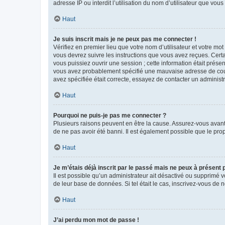
adresse IP ou interdit l’utilisation du nom d’utilisateur que vou
Haut
Je suis inscrit mais je ne peux pas me connecter !
Vérifiez en premier lieu que votre nom d’utilisateur et votre mo
vous devrez suivre les instructions que vous avez reçues. Cert
vous puissiez ouvrir une session ; cette information était présen
vous avez probablement spécifié une mauvaise adresse de courrie
avez spécifiée était correcte, essayez de contacter un administ
Haut
Pourquoi ne puis-je pas me connecter ?
Plusieurs raisons peuvent en être la cause. Assurez-vous avant t
de ne pas avoir été banni. Il est également possible que le propr
Haut
Je m’étais déjà inscrit par le passé mais ne peux à présent
Il est possible qu’un administrateur ait désactivé ou supprimé 
de leur base de données. Si tel était le cas, inscrivez-vous de
Haut
J’ai perdu mon mot de passe !