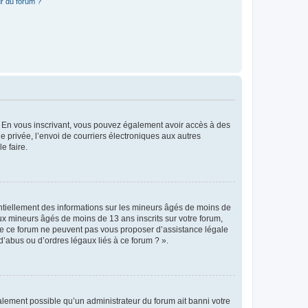
r du forum ?
ts. En vous inscrivant, vous pouvez également avoir accès à des
ie privée, l’envoi de courriers électroniques aux autres
e faire.
entiellement des informations sur les mineurs âgés de moins de
x mineurs âgés de moins de 13 ans inscrits sur votre forum,
 de ce forum ne peuvent pas vous proposer d’assistance légale
d’abus ou d’ordres légaux liés à ce forum ? ».
galement possible qu’un administrateur du forum ait banni votre