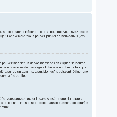
ez sur le bouton « Répondre ». Il se peut que vous ayez besoin
 sujet. Par exemple : vous pouvez publier de nouveaux sujets
s pouvez modifier un de vos messages en cliquant le bouton
e situé en dessous du message affichera le nombre de fois que
modérateur ou un administrateur, bien qu’ils puissent rédiger une
ponse a été publiée.
réée, vous pouvez cocher la case « Insérer une signature »
ages en cochant la case appropriée dans le panneau de contrôle
gnature.