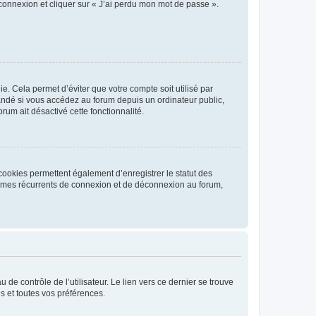
 connexion et cliquer sur « J’ai perdu mon mot de passe ».
. Cela permet d’éviter que votre compte soit utilisé par
andé si vous accédez au forum depuis un ordinateur public,
rum ait désactivé cette fonctionnalité.
cookies permettent également d’enregistrer le statut des
blèmes récurrents de connexion et de déconnexion au forum,
de contrôle de l’utilisateur. Le lien vers ce dernier se trouve
s et toutes vos préférences.