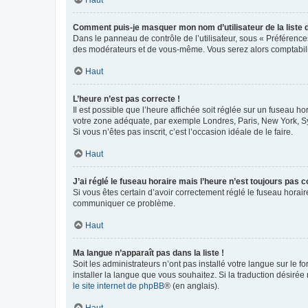
Comment puis-je masquer mon nom d’utilisateur de la liste de
Dans le panneau de contrôle de l’utilisateur, sous « Préférence
des modérateurs et de vous-même. Vous serez alors comptabilis
Haut
L’heure n’est pas correcte !
Il est possible que l’heure affichée soit réglée sur un fuseau hor
votre zone adéquate, par exemple Londres, Paris, New York, Sydn
Si vous n’êtes pas inscrit, c’est l’occasion idéale de le faire.
Haut
J’ai réglé le fuseau horaire mais l’heure n’est toujours pas c
Si vous êtes certain d’avoir correctement réglé le fuseau horaire
communiquer ce problème.
Haut
Ma langue n’apparaît pas dans la liste !
Soit les administrateurs n’ont pas installé votre langue sur le f
installer la langue que vous souhaitez. Si la traduction désirée
le site internet de phpBB
® (en anglais).
Haut