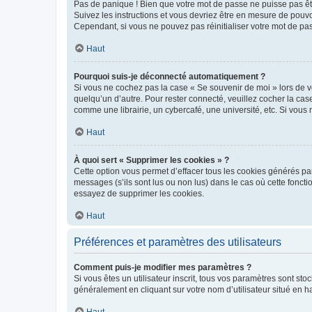
Pas de panique ! Bien que votre mot de passe ne puisse pas être
Suivez les instructions et vous devriez être en mesure de pou
Cependant, si vous ne pouvez pas réinitialiser votre mot de pa
Haut
Pourquoi suis-je déconnecté automatiquement ?
Si vous ne cochez pas la case « Se souvenir de moi » lors de v
quelqu’un d’autre. Pour rester connecté, veuillez cocher la ca
comme une librairie, un cybercafé, une université, etc. Si vous n
Haut
À quoi sert « Supprimer les cookies » ?
Cette option vous permet d’effacer tous les cookies générés par
messages (s’ils sont lus ou non lus) dans le cas où cette fonc
essayez de supprimer les cookies.
Haut
Préférences et paramètres des utilisateurs
Comment puis-je modifier mes paramètres ?
Si vous êtes un utilisateur inscrit, tous vos paramètres sont st
généralement en cliquant sur votre nom d’utilisateur situé en 
Haut