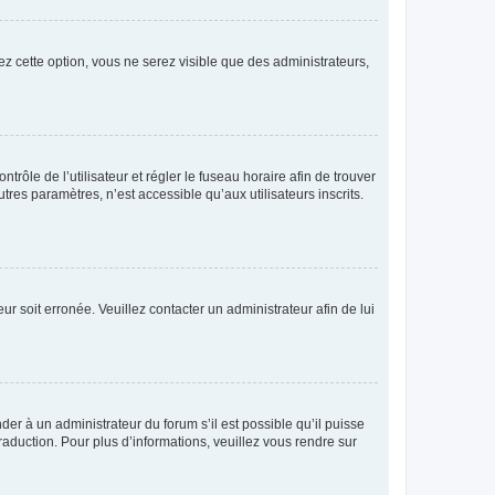
ez cette option, vous ne serez visible que des administrateurs,
ntrôle de l’utilisateur et régler le fuseau horaire afin de trouver
es paramètres, n’est accessible qu’aux utilisateurs inscrits.
ur soit erronée. Veuillez contacter un administrateur afin de lui
der à un administrateur du forum s’il est possible qu’il puisse
raduction. Pour plus d’informations, veuillez vous rendre sur