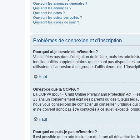
Que sont les annonces générales ?
Que sont les annonces ?
Que sont les notes ?
Que sont les sujets verrouillés ?
Que sont les icônes de sujet ?
Problèmes de connexion et d’inscription
Pourquoi ai-je besoin de m’inscrire ?
Vous n’êtes pas dans l’obligation de le faire, mais les adminis
fonctionnalités supplémentaires qui ne sont pas disponibles aux 
utilisateurs, l’adhésion à un groupe d’utilisateurs, etc. L’insc
Haut
Qu’est-ce que la COPPA ?
La COPPA (pour « Child Online Privacy and Protection Act ») es
13 ans un consentement écrit des parents ou des tuteurs légaux
nous vous conseillons de contacter un conseiller juridique qui
et ne doivent donc pas être contactés à ce sujet, excepté lorsq
Haut
Pourquoi ne puis-je pas m’inscrire ?
Il est possible qu’un administrateur du forum ait désactivé les 