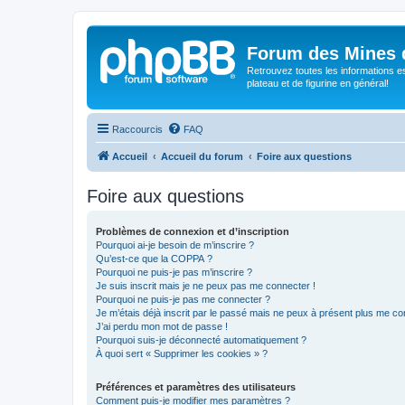
Forum des Mines 
Retrouvez toutes les informations es
plateau et de figurine en général!
Raccourcis
FAQ
Accueil
Accueil du forum
Foire aux questions
Foire aux questions
Problèmes de connexion et d’inscription
Pourquoi ai-je besoin de m’inscrire ?
Qu’est-ce que la COPPA ?
Pourquoi ne puis-je pas m’inscrire ?
Je suis inscrit mais je ne peux pas me connecter !
Pourquoi ne puis-je pas me connecter ?
Je m’étais déjà inscrit par le passé mais ne peux à présent plus me co
J’ai perdu mon mot de passe !
Pourquoi suis-je déconnecté automatiquement ?
À quoi sert « Supprimer les cookies » ?
Préférences et paramètres des utilisateurs
Comment puis-je modifier mes paramètres ?