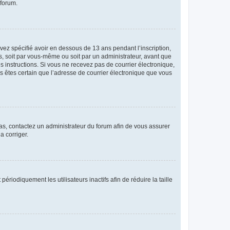
 forum.
avez spécifié avoir en dessous de 13 ans pendant l’inscription,
s, soit par vous-même ou soit par un administrateur, avant que
es instructions. Si vous ne recevez pas de courrier électronique,
us êtes certain que l’adresse de courrier électronique que vous
 cas, contactez un administrateur du forum afin de vous assurer
a corriger.
iodiquement les utilisateurs inactifs afin de réduire la taille