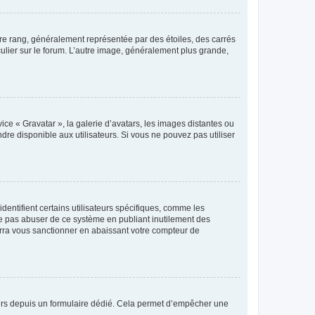
tre rang, généralement représentée par des étoiles, des carrés
culier sur le forum. L’autre image, généralement plus grande,
ice « Gravatar », la galerie d’avatars, les images distantes ou
dre disponible aux utilisateurs. Si vous ne pouvez pas utiliser
entifient certains utilisateurs spécifiques, comme les
ne pas abuser de ce système en publiant inutilement des
rra vous sanctionner en abaissant votre compteur de
sateurs depuis un formulaire dédié. Cela permet d’empêcher une