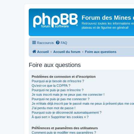
Forum des Mines 
Retrouvez toutes les informations es
plateau et de figurine en général!
Raccourcis
FAQ
Accueil
Accueil du forum
Foire aux questions
Foire aux questions
Problèmes de connexion et d’inscription
Pourquoi ai-je besoin de m’inscrire ?
Qu’est-ce que la COPPA ?
Pourquoi ne puis-je pas m’inscrire ?
Je suis inscrit mais je ne peux pas me connecter !
Pourquoi ne puis-je pas me connecter ?
Je m’étais déjà inscrit par le passé mais ne peux à présent plus me co
J’ai perdu mon mot de passe !
Pourquoi suis-je déconnecté automatiquement ?
À quoi sert « Supprimer les cookies » ?
Préférences et paramètres des utilisateurs
Comment puis-je modifier mes paramètres ?