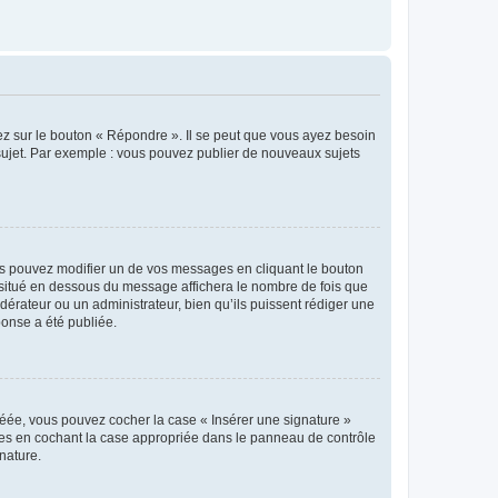
ez sur le bouton « Répondre ». Il se peut que vous ayez besoin
 sujet. Par exemple : vous pouvez publier de nouveaux sujets
s pouvez modifier un de vos messages en cliquant le bouton
e situé en dessous du message affichera le nombre de fois que
modérateur ou un administrateur, bien qu’ils puissent rédiger une
ponse a été publiée.
réée, vous pouvez cocher la case « Insérer une signature »
ages en cochant la case appropriée dans le panneau de contrôle
gnature.