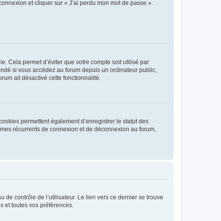
 connexion et cliquer sur « J’ai perdu mon mot de passe ».
. Cela permet d’éviter que votre compte soit utilisé par
andé si vous accédez au forum depuis un ordinateur public,
rum ait désactivé cette fonctionnalité.
cookies permettent également d’enregistrer le statut des
blèmes récurrents de connexion et de déconnexion au forum,
de contrôle de l’utilisateur. Le lien vers ce dernier se trouve
s et toutes vos préférences.