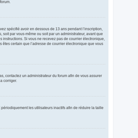
 forum.
avez spécifié avoir en dessous de 13 ans pendant l’inscription,
s, soit par vous-même ou soit par un administrateur, avant que
es instructions. Si vous ne recevez pas de courrier électronique,
us êtes certain que l’adresse de courrier électronique que vous
 cas, contactez un administrateur du forum afin de vous assurer
a corriger.
iodiquement les utilisateurs inactifs afin de réduire la taille