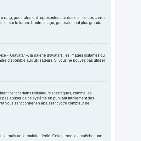
tre rang, généralement représentée par des étoiles, des carrés
culier sur le forum. L’autre image, généralement plus grande,
ice « Gravatar », la galerie d’avatars, les images distantes ou
dre disponible aux utilisateurs. Si vous ne pouvez pas utiliser
entifient certains utilisateurs spécifiques, comme les
ne pas abuser de ce système en publiant inutilement des
rra vous sanctionner en abaissant votre compteur de
sateurs depuis un formulaire dédié. Cela permet d’empêcher une