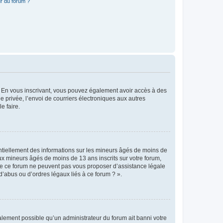
r du forum ?
ts. En vous inscrivant, vous pouvez également avoir accès à des
ie privée, l’envoi de courriers électroniques aux autres
e faire.
entiellement des informations sur les mineurs âgés de moins de
x mineurs âgés de moins de 13 ans inscrits sur votre forum,
 de ce forum ne peuvent pas vous proposer d’assistance légale
d’abus ou d’ordres légaux liés à ce forum ? ».
galement possible qu’un administrateur du forum ait banni votre