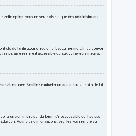
ez cette option, vous ne serez visible que des administrateurs,
ntrôle de l’utilisateur et régler le fuseau horaire afin de trouver
es paramètres, n’est accessible qu’aux utilisateurs inscrits.
ur soit erronée. Veuillez contacter un administrateur afin de lui
der à un administrateur du forum s’il est possible qu’il puisse
raduction. Pour plus d’informations, veuillez vous rendre sur