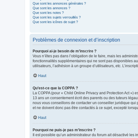
Que sont les annonces générales ?
Que sont les annonces ?
Que sont les notes ?
Que sont les sujets verrouillés ?
Que sont les icônes de sujet ?
Problèmes de connexion et d’inscription
Pourquoi ai-je besoin de m’inscrire ?
Vous n’êtes pas dans l’obligation de le faire, mais les adminis
fonctionnalités supplémentaires qui ne sont pas disponibles aux 
utilisateurs, l’adhésion à un groupe d’utilisateurs, etc. L’insc
Haut
Qu’est-ce que la COPPA ?
La COPPA (pour « Child Online Privacy and Protection Act ») es
13 ans un consentement écrit des parents ou des tuteurs légaux
nous vous conseillons de contacter un conseiller juridique qui
et ne doivent donc pas être contactés à ce sujet, excepté lorsq
Haut
Pourquoi ne puis-je pas m’inscrire ?
Il est possible qu’un administrateur du forum ait désactivé les 