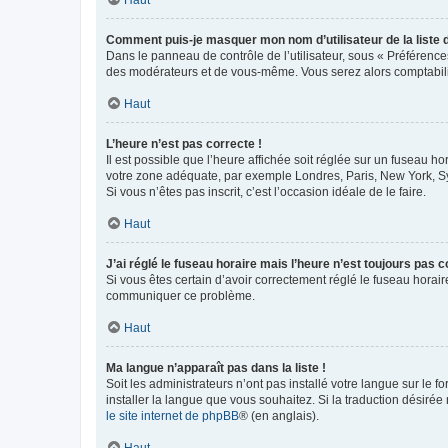
Comment puis-je masquer mon nom d’utilisateur de la liste de
Dans le panneau de contrôle de l’utilisateur, sous « Préférence
des modérateurs et de vous-même. Vous serez alors comptabilis
Haut
L’heure n’est pas correcte !
Il est possible que l’heure affichée soit réglée sur un fuseau hor
votre zone adéquate, par exemple Londres, Paris, New York, Sydn
Si vous n’êtes pas inscrit, c’est l’occasion idéale de le faire.
Haut
J’ai réglé le fuseau horaire mais l’heure n’est toujours pas c
Si vous êtes certain d’avoir correctement réglé le fuseau horaire
communiquer ce problème.
Haut
Ma langue n’apparaît pas dans la liste !
Soit les administrateurs n’ont pas installé votre langue sur le f
installer la langue que vous souhaitez. Si la traduction désirée
le site internet de phpBB
® (en anglais).
Haut