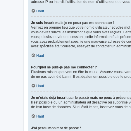
adresse IP ou interdit l’utilisation du nom d’utilisateur que vou
Haut
Je suis inscrit mais je ne peux pas me connecter !
Vérifiez en premier lieu que votre nom d’utilisateur et votre mo
vous devrez suivre les instructions que vous avez reçues. Cert
vous puissiez ouvrir une session ; cette information était présen
vous avez probablement spécifié une mauvaise adresse de courrie
avez spécifiée était correcte, essayez de contacter un administ
Haut
Pourquoi ne puis-je pas me connecter ?
Plusieurs raisons peuvent en être la cause. Assurez-vous avant t
de ne pas avoir été banni. Il est également possible que le propr
Haut
Je m’étais déjà inscrit par le passé mais ne peux à présent
Il est possible qu’un administrateur ait désactivé ou supprimé 
de leur base de données. Si tel était le cas, inscrivez-vous de
Haut
J’ai perdu mon mot de passe !