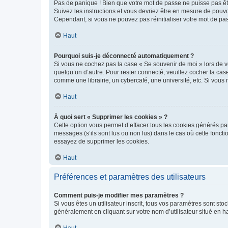
Pas de panique ! Bien que votre mot de passe ne puisse pas être
Suivez les instructions et vous devriez être en mesure de pou
Cependant, si vous ne pouvez pas réinitialiser votre mot de pa
Haut
Pourquoi suis-je déconnecté automatiquement ?
Si vous ne cochez pas la case « Se souvenir de moi » lors de v
quelqu’un d’autre. Pour rester connecté, veuillez cocher la ca
comme une librairie, un cybercafé, une université, etc. Si vous n
Haut
À quoi sert « Supprimer les cookies » ?
Cette option vous permet d’effacer tous les cookies générés par
messages (s’ils sont lus ou non lus) dans le cas où cette fonc
essayez de supprimer les cookies.
Haut
Préférences et paramètres des utilisateurs
Comment puis-je modifier mes paramètres ?
Si vous êtes un utilisateur inscrit, tous vos paramètres sont st
généralement en cliquant sur votre nom d’utilisateur situé en 
Haut