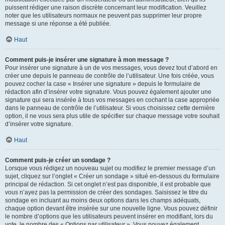
puissent rédiger une raison discrète concernant leur modification. Veuillez
noter que les utilisateurs normaux ne peuvent pas supprimer leur propre
message si une réponse a été publiée.
Haut
Comment puis-je insérer une signature à mon message ?
Pour insérer une signature à un de vos messages, vous devez tout d’abord en
créer une depuis le panneau de contrôle de l’utilisateur. Une fois créée, vous
pouvez cocher la case « Insérer une signature » depuis le formulaire de
rédaction afin d’insérer votre signature. Vous pouvez également ajouter une
signature qui sera insérée à tous vos messages en cochant la case appropriée
dans le panneau de contrôle de l’utilisateur. Si vous choisissez cette dernière
option, il ne vous sera plus utile de spécifier sur chaque message votre souhait
d’insérer votre signature.
Haut
Comment puis-je créer un sondage ?
Lorsque vous rédigez un nouveau sujet ou modifiez le premier message d’un
sujet, cliquez sur l’onglet « Créer un sondage » situé en-dessous du formulaire
principal de rédaction. Si cet onglet n’est pas disponible, il est probable que
vous n’ayez pas la permission de créer des sondages. Saisissez le titre du
sondage en incluant au moins deux options dans les champs adéquats,
chaque option devant être insérée sur une nouvelle ligne. Vous pouvez définir
le nombre d’options que les utilisateurs peuvent insérer en modifiant, lors du
vote, le nombre des « Options par utilisateur ». Vous pouvez également