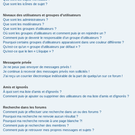
Que sont les icônes de sujet ?
Niveaux des utilisateurs et groupes d’utilisateurs
Que sont les administrateurs ?
Que sont les modérateurs ?
Que sont les groupes d’utilisateurs ?
Où sont les groupes d’utilisateurs et comment puis-je en rejoindre un ?
Comment puis-je devenir le responsable d’un groupe d’utilisateurs ?
Pourquoi certains groupes d’utilisateurs apparaissent dans une couleur différente ?
Qu’est-ce qu’un « groupe d’utilisateurs par défaut » ?
Qu’est-ce que le lien « L’équipe » ?
Messagerie privée
Je ne peux pas envoyer de messages privés !
Je continue à recevoir des messages privés non sollicités !
J’ai reçu un courrier électronique indésirable de la part de quelqu’un sur ce forum !
Amis et ignorés
À quoi sert ma liste d’amis et d’ignorés ?
Comment puis-je ajouter ou supprimer des utilisateurs de ma liste d’amis et d’ignorés ?
Recherche dans les forums
Comment puis-je effectuer une recherche dans un ou des forums ?
Pourquoi ma recherche ne renvoie aucun résultat ?
Pourquoi ma recherche renvoie à une page blanche ?!
Comment puis-je rechercher des membres ?
Comment puis-je retrouver mes propres messages et sujets ?