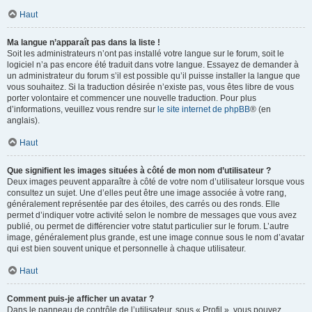
Haut
Ma langue n’apparaît pas dans la liste !
Soit les administrateurs n’ont pas installé votre langue sur le forum, soit le
logiciel n’a pas encore été traduit dans votre langue. Essayez de demander à
un administrateur du forum s’il est possible qu’il puisse installer la langue que
vous souhaitez. Si la traduction désirée n’existe pas, vous êtes libre de vous
porter volontaire et commencer une nouvelle traduction. Pour plus
d’informations, veuillez vous rendre sur
le site internet de phpBB
® (en
anglais).
Haut
Que signifient les images situées à côté de mon nom d’utilisateur ?
Deux images peuvent apparaître à côté de votre nom d’utilisateur lorsque vous
consultez un sujet. Une d’elles peut être une image associée à votre rang,
généralement représentée par des étoiles, des carrés ou des ronds. Elle
permet d’indiquer votre activité selon le nombre de messages que vous avez
publié, ou permet de différencier votre statut particulier sur le forum. L’autre
image, généralement plus grande, est une image connue sous le nom d’avatar
qui est bien souvent unique et personnelle à chaque utilisateur.
Haut
Comment puis-je afficher un avatar ?
Dans le panneau de contrôle de l’utilisateur, sous « Profil », vous pouvez