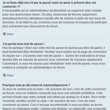
Je m’étais déjà inscrit par le passé mais ne peux à présent plus me
connecter ?!
Il est possible qu’un administrateur ait désactivé ou supprimé votre compte
pour une quelconque raison. De plus, beaucoup de forums suppriment
périodiquement les utilisateurs inactifs afin de réduire la taille de leur base de
données. Si tel était le cas, inscrivez-vous de nouveau et essayez de participer
plus activement aux discussions du forum.
Haut
J’ai perdu mon mot de passe !
Pas de panique ! Bien que votre mot de passe ne puisse pas être récupéré, il
peut facilement être réinitialisé. Veuillez vous rendre sur la page de connexion
et cliquer sur « J’ai perdu mon mot de passe ». Suivez les instructions et vous
devriez être en mesure de pouvoir vous connecter de nouveau rapidement.
Cependant, si vous ne pouvez pas réinitialiser votre mot de passe, nous vous
invitons à contacter un administrateur du forum.
Haut
Pourquoi suis-je déconnecté automatiquement ?
Si vous ne cochez pas la case « Se souvenir de moi » lors de votre connexion
au forum, vous ne resterez connecté que pour une période prédéfinie. Cela
permet d’éviter que votre compte soit utilisé par quelqu’un d’autre. Pour rester
connecté, veuillez cocher la case « Se souvenir de moi » lors de votre
connexion au forum. Ceci n’est pas recommandé si vous accédez au forum
depuis un ordinateur public, comme une librairie, un cybercafé, une université,