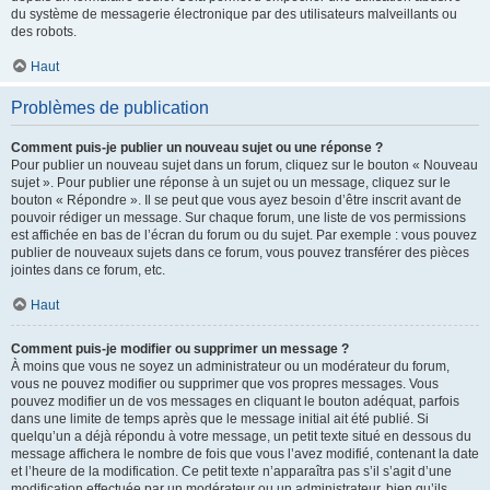
du système de messagerie électronique par des utilisateurs malveillants ou
des robots.
Haut
Problèmes de publication
Comment puis-je publier un nouveau sujet ou une réponse ?
Pour publier un nouveau sujet dans un forum, cliquez sur le bouton « Nouveau
sujet ». Pour publier une réponse à un sujet ou un message, cliquez sur le
bouton « Répondre ». Il se peut que vous ayez besoin d’être inscrit avant de
pouvoir rédiger un message. Sur chaque forum, une liste de vos permissions
est affichée en bas de l’écran du forum ou du sujet. Par exemple : vous pouvez
publier de nouveaux sujets dans ce forum, vous pouvez transférer des pièces
jointes dans ce forum, etc.
Haut
Comment puis-je modifier ou supprimer un message ?
À moins que vous ne soyez un administrateur ou un modérateur du forum,
vous ne pouvez modifier ou supprimer que vos propres messages. Vous
pouvez modifier un de vos messages en cliquant le bouton adéquat, parfois
dans une limite de temps après que le message initial ait été publié. Si
quelqu’un a déjà répondu à votre message, un petit texte situé en dessous du
message affichera le nombre de fois que vous l’avez modifié, contenant la date
et l’heure de la modification. Ce petit texte n’apparaîtra pas s’il s’agit d’une
modification effectuée par un modérateur ou un administrateur, bien qu’ils