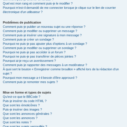
Quel est mon rang et comment puis-je le modifier ?
Pourquoi m’est-il demandé de me connecter lorsque je clique sur le lien de courrier
électronique d’un utilisateur ?
Problèmes de publication
Comment puis-je publier un nouveau sujet ou une réponse ?
Comment puis-je modifier ou supprimer un message ?
Comment puis-je insérer une signature à mon message ?
Comment puis-je créer un sondage ?
Pourquoi ne puis-je pas ajouter plus d’options à un sondage ?
Comment puis-je modifier ou supprimer un sondage ?
Pourquoi ne puis-je pas accéder à un forum ?
Pourquoi ne puis-je pas transférer de pièces jointes ?
Pourquoi ai-je reçu un avertissement ?
Comment puis-je rapporter des messages à un modérateur ?
À quoi sert le bouton « Enregistrer comme brouillon » affiché lors de la rédaction d’un
sujet ?
Pourquoi mon message a-t-il besoin d’être approuvé ?
Comment puis-je remonter mes sujets ?
Mise en forme et types de sujets
Qu’est-ce que le BBCode ?
Puis-je insérer du code HTML ?
Que sont les émoticônes ?
Puis-je insérer des images ?
Que sont les annonces générales ?
Que sont les annonces ?
Que sont les notes ?
Que sont les sujets verrouillés ?