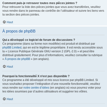
Comment puis-je retrouver toutes mes pièces jointes ?
Pour retrouver la liste des pièces jointes que vous avez transférées, veuillez
vous rendre dans le panneau de contrôle de l’utilisateur et suivre les liens vers
la section des pièces jointes.
Haut
À propos de phpBB
Qui a développé ce logiciel de forum de discussions ?
Ce programme (dans sa forme non modifiée) est produit et distribué par
phpBB Limited
, qui en est le légitime propriétaire. Il est rendu accessible sous
la « Licence Publique Générale GNU version 2 (GPL-2.0) » et peut être
distribué gratuitement. Pour plus d’informations, veuillez consulter la rubrique
«
À propos de phpBB
» (en anglais).
Haut
Pourquoi la fonctionnalité X n’est pas disponible ?
Ce programme a été développé et mis sous licence par phpBB Limited. Si
vous souhaitez proposer l’intégration d’une nouvelle fonctionnalité, veuillez
vous rendre sur
notre centre d’idées
(en anglais) où vous pourrez voter pour
les idées soumises par d’autres utilisateurs et suggérer les vôtres.
Haut