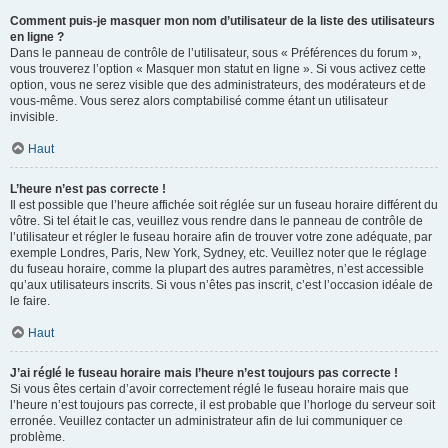
Comment puis-je masquer mon nom d’utilisateur de la liste des utilisateurs
en ligne ?
Dans le panneau de contrôle de l’utilisateur, sous « Préférences du forum »,
vous trouverez l’option « Masquer mon statut en ligne ». Si vous activez cette
option, vous ne serez visible que des administrateurs, des modérateurs et de
vous-même. Vous serez alors comptabilisé comme étant un utilisateur
invisible.
Haut
L’heure n’est pas correcte !
Il est possible que l’heure affichée soit réglée sur un fuseau horaire différent du
vôtre. Si tel était le cas, veuillez vous rendre dans le panneau de contrôle de
l’utilisateur et régler le fuseau horaire afin de trouver votre zone adéquate, par
exemple Londres, Paris, New York, Sydney, etc. Veuillez noter que le réglage
du fuseau horaire, comme la plupart des autres paramètres, n’est accessible
qu’aux utilisateurs inscrits. Si vous n’êtes pas inscrit, c’est l’occasion idéale de
le faire.
Haut
J’ai réglé le fuseau horaire mais l’heure n’est toujours pas correcte !
Si vous êtes certain d’avoir correctement réglé le fuseau horaire mais que
l’heure n’est toujours pas correcte, il est probable que l’horloge du serveur soit
erronée. Veuillez contacter un administrateur afin de lui communiquer ce
problème.