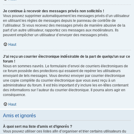
Je continue à recevoir des messages privés non sollicités !
Vous pouvez supprimer automatiquement les messages privés d’un utilisateur
en utilisant les règles de messages depuis le panneau de contrôle de
l’utilisateur. Si vous recevez des messages privés de manière abusive de la
part d’un autre utilisateur, rapportez ces messages aux modérateurs. Ils
peuvent empêcher un utilisateur d’envoyer des messages privés.
Haut
J’ai reçu un courrier électronique indésirable de la part de quelqu’un sur ce
forum !
Nous en sommes navrés. Le formulaire d’envoi de courriers électroniques de
ce forum possède des protections qui essaient de repérer les utilisateurs
envoyant de tels messages. Vous devriez envoyer par courrier électronique
une copie complète du courrier électronique que vous avez reçu à un
administrateur du forum. Il est très important d’y inclure les en-têtes contenant
des informations sur l’auteur du courrier électronique. Il pourra alors agir en
conséquence.
Haut
Amis et ignorés
À quoi sert ma liste d’amis et d’ignorés ?
Vous pouvez utiliser ces listes afin d’organiser et trier certains utilisateurs du