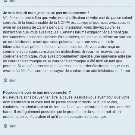
Haut
Je suis inscrit mais je ne peux pas me connecter !
Vérifiez en premier lieu que votre nom d’utilisateur et votre mot de passe soient
corrects. Si la fonctionnalité de la COPPA est activée et que vous avez spécifié
avoir en dessous de 13 ans pendant l’inscription, vous devrez suivre les
instructions que vous avez reçues. Certains forums exigeront également que
les nouvelles inscriptions doivent être activées, soit par vous-même ou soit par
un administrateur, avant que vous puissiez ouvrir une session ; cette
information était présente lors de votre inscription. Si vous aviez reçu un
courrier électronique, consultez les instructions. Si vous ne recevez pas de
courrier électronique, vous avez probablement spécifié une mauvaise adresse
de courrier électronique ou le courrier électronique a été filtré en tant que
pourriel. Si vous êtes certain que l’adresse de courrier électronique que vous
avez spécifiée était correcte, essayez de contacter un administrateur du forum.
Haut
Pourquoi ne puis-je pas me connecter ?
Plusieurs raisons peuvent en être la cause. Assurez-vous avant tout que votre
nom d’utilisateur et votre mot de passe soient corrects. Si tel est le cas,
contactez un administrateur du forum afin de vous assurer de ne pas avoir été
banni. Il est également possible que le propriétaire du site internet ait un
problème de configuration et qu’il soit nécessaire de la corriger.
Haut