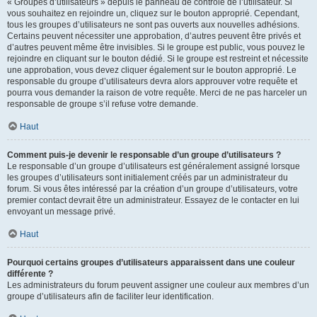
« Groupes d’utilisateurs » depuis le panneau de contrôle de l’utilisateur. Si
vous souhaitez en rejoindre un, cliquez sur le bouton approprié. Cependant,
tous les groupes d’utilisateurs ne sont pas ouverts aux nouvelles adhésions.
Certains peuvent nécessiter une approbation, d’autres peuvent être privés et
d’autres peuvent même être invisibles. Si le groupe est public, vous pouvez le
rejoindre en cliquant sur le bouton dédié. Si le groupe est restreint et nécessite
une approbation, vous devez cliquer également sur le bouton approprié. Le
responsable du groupe d’utilisateurs devra alors approuver votre requête et
pourra vous demander la raison de votre requête. Merci de ne pas harceler un
responsable de groupe s’il refuse votre demande.
Haut
Comment puis-je devenir le responsable d’un groupe d’utilisateurs ?
Le responsable d’un groupe d’utilisateurs est généralement assigné lorsque
les groupes d’utilisateurs sont initialement créés par un administrateur du
forum. Si vous êtes intéressé par la création d’un groupe d’utilisateurs, votre
premier contact devrait être un administrateur. Essayez de le contacter en lui
envoyant un message privé.
Haut
Pourquoi certains groupes d’utilisateurs apparaissent dans une couleur
différente ?
Les administrateurs du forum peuvent assigner une couleur aux membres d’un
groupe d’utilisateurs afin de faciliter leur identification.