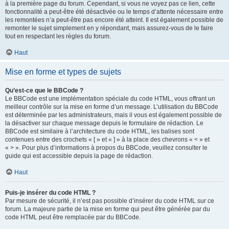
à la première page du forum. Cependant, si vous ne voyez pas ce lien, cette
fonctionnalité a peut-être été désactivée ou le temps d’attente nécessaire entre
les remontées n’a peut-être pas encore été atteint. Il est également possible de
remonter le sujet simplement en y répondant, mais assurez-vous de le faire
tout en respectant les règles du forum.
Haut
Mise en forme et types de sujets
Qu’est-ce que le BBCode ?
Le BBCode est une implémentation spéciale du code HTML, vous offrant un
meilleur contrôle sur la mise en forme d’un message. L’utilisation du BBCode
est déterminée par les administrateurs, mais il vous est également possible de
la désactiver sur chaque message depuis le formulaire de rédaction. Le
BBCode est similaire à l’architecture du code HTML, les balises sont
contenues entre des crochets « [ » et « ] » à la place des chevrons « < » et
« > ». Pour plus d’informations à propos du BBCode, veuillez consulter le
guide qui est accessible depuis la page de rédaction.
Haut
Puis-je insérer du code HTML ?
Par mesure de sécurité, il n’est pas possible d’insérer du code HTML sur ce
forum. La majeure partie de la mise en forme qui peut être générée par du
code HTML peut être remplacée par du BBCode.