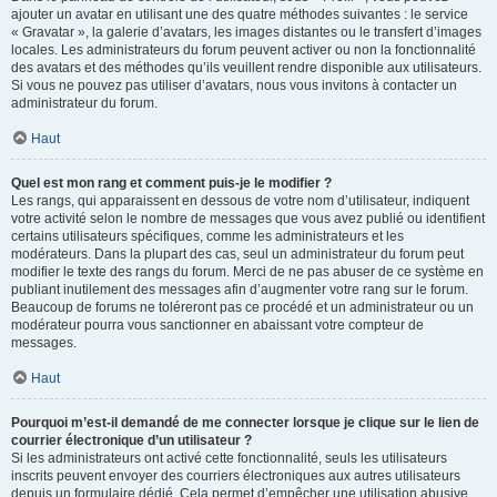
ajouter un avatar en utilisant une des quatre méthodes suivantes : le service
« Gravatar », la galerie d’avatars, les images distantes ou le transfert d’images
locales. Les administrateurs du forum peuvent activer ou non la fonctionnalité
des avatars et des méthodes qu’ils veuillent rendre disponible aux utilisateurs.
Si vous ne pouvez pas utiliser d’avatars, nous vous invitons à contacter un
administrateur du forum.
Haut
Quel est mon rang et comment puis-je le modifier ?
Les rangs, qui apparaissent en dessous de votre nom d’utilisateur, indiquent
votre activité selon le nombre de messages que vous avez publié ou identifient
certains utilisateurs spécifiques, comme les administrateurs et les
modérateurs. Dans la plupart des cas, seul un administrateur du forum peut
modifier le texte des rangs du forum. Merci de ne pas abuser de ce système en
publiant inutilement des messages afin d’augmenter votre rang sur le forum.
Beaucoup de forums ne toléreront pas ce procédé et un administrateur ou un
modérateur pourra vous sanctionner en abaissant votre compteur de
messages.
Haut
Pourquoi m’est-il demandé de me connecter lorsque je clique sur le lien de
courrier électronique d’un utilisateur ?
Si les administrateurs ont activé cette fonctionnalité, seuls les utilisateurs
inscrits peuvent envoyer des courriers électroniques aux autres utilisateurs
depuis un formulaire dédié. Cela permet d’empêcher une utilisation abusive