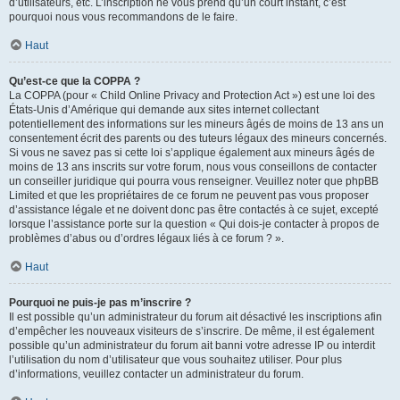
d’utilisateurs, etc. L’inscription ne vous prend qu’un court instant, c’est
pourquoi nous vous recommandons de le faire.
Haut
Qu’est-ce que la COPPA ?
La COPPA (pour « Child Online Privacy and Protection Act ») est une loi des
États-Unis d’Amérique qui demande aux sites internet collectant
potentiellement des informations sur les mineurs âgés de moins de 13 ans un
consentement écrit des parents ou des tuteurs légaux des mineurs concernés.
Si vous ne savez pas si cette loi s’applique également aux mineurs âgés de
moins de 13 ans inscrits sur votre forum, nous vous conseillons de contacter
un conseiller juridique qui pourra vous renseigner. Veuillez noter que phpBB
Limited et que les propriétaires de ce forum ne peuvent pas vous proposer
d’assistance légale et ne doivent donc pas être contactés à ce sujet, excepté
lorsque l’assistance porte sur la question « Qui dois-je contacter à propos de
problèmes d’abus ou d’ordres légaux liés à ce forum ? ».
Haut
Pourquoi ne puis-je pas m’inscrire ?
Il est possible qu’un administrateur du forum ait désactivé les inscriptions afin
d’empêcher les nouveaux visiteurs de s’inscrire. De même, il est également
possible qu’un administrateur du forum ait banni votre adresse IP ou interdit
l’utilisation du nom d’utilisateur que vous souhaitez utiliser. Pour plus
d’informations, veuillez contacter un administrateur du forum.