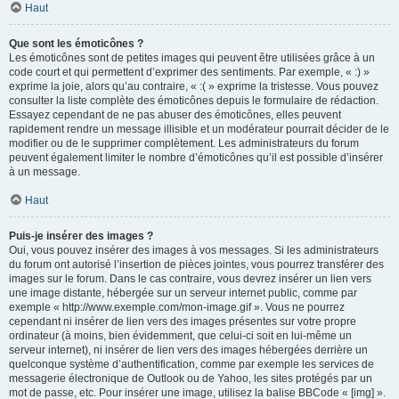
Haut
Que sont les émoticônes ?
Les émoticônes sont de petites images qui peuvent être utilisées grâce à un
code court et qui permettent d’exprimer des sentiments. Par exemple, « :) »
exprime la joie, alors qu’au contraire, « :( » exprime la tristesse. Vous pouvez
consulter la liste complète des émoticônes depuis le formulaire de rédaction.
Essayez cependant de ne pas abuser des émoticônes, elles peuvent
rapidement rendre un message illisible et un modérateur pourrait décider de le
modifier ou de le supprimer complètement. Les administrateurs du forum
peuvent également limiter le nombre d’émoticônes qu’il est possible d’insérer
à un message.
Haut
Puis-je insérer des images ?
Oui, vous pouvez insérer des images à vos messages. Si les administrateurs
du forum ont autorisé l’insertion de pièces jointes, vous pourrez transférer des
images sur le forum. Dans le cas contraire, vous devrez insérer un lien vers
une image distante, hébergée sur un serveur internet public, comme par
exemple « http://www.exemple.com/mon-image.gif ». Vous ne pourrez
cependant ni insérer de lien vers des images présentes sur votre propre
ordinateur (à moins, bien évidemment, que celui-ci soit en lui-même un
serveur internet), ni insérer de lien vers des images hébergées derrière un
quelconque système d’authentification, comme par exemple les services de
messagerie électronique de Outlook ou de Yahoo, les sites protégés par un
mot de passe, etc. Pour insérer une image, utilisez la balise BBCode « [img] ».