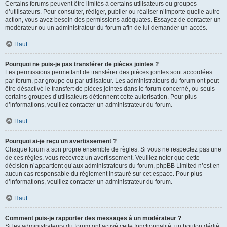
Certains forums peuvent être limités à certains utilisateurs ou groupes
d’utilisateurs. Pour consulter, rédiger, publier ou réaliser n’importe quelle autre
action, vous avez besoin des permissions adéquates. Essayez de contacter un
modérateur ou un administrateur du forum afin de lui demander un accès.
Haut
Pourquoi ne puis-je pas transférer de pièces jointes ?
Les permissions permettant de transférer des pièces jointes sont accordées
par forum, par groupe ou par utilisateur. Les administrateurs du forum ont peut-
être désactivé le transfert de pièces jointes dans le forum concerné, ou seuls
certains groupes d’utilisateurs détiennent cette autorisation. Pour plus
d’informations, veuillez contacter un administrateur du forum.
Haut
Pourquoi ai-je reçu un avertissement ?
Chaque forum a son propre ensemble de règles. Si vous ne respectez pas une
de ces règles, vous recevrez un avertissement. Veuillez noter que cette
décision n’appartient qu’aux administrateurs du forum, phpBB Limited n’est en
aucun cas responsable du règlement instauré sur cet espace. Pour plus
d’informations, veuillez contacter un administrateur du forum.
Haut
Comment puis-je rapporter des messages à un modérateur ?
Si les administrateurs du forum ont activé cette fonctionnalité, un bouton dédié