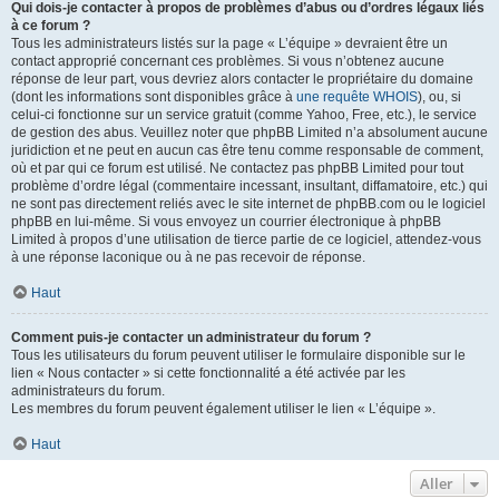
Qui dois-je contacter à propos de problèmes d’abus ou d’ordres légaux liés
à ce forum ?
Tous les administrateurs listés sur la page « L’équipe » devraient être un
contact approprié concernant ces problèmes. Si vous n’obtenez aucune
réponse de leur part, vous devriez alors contacter le propriétaire du domaine
(dont les informations sont disponibles grâce à
une requête WHOIS
), ou, si
celui-ci fonctionne sur un service gratuit (comme Yahoo, Free, etc.), le service
de gestion des abus. Veuillez noter que phpBB Limited n’a absolument aucune
juridiction et ne peut en aucun cas être tenu comme responsable de comment,
où et par qui ce forum est utilisé. Ne contactez pas phpBB Limited pour tout
problème d’ordre légal (commentaire incessant, insultant, diffamatoire, etc.) qui
ne sont pas directement reliés avec le site internet de phpBB.com ou le logiciel
phpBB en lui-même. Si vous envoyez un courrier électronique à phpBB
Limited à propos d’une utilisation de tierce partie de ce logiciel, attendez-vous
à une réponse laconique ou à ne pas recevoir de réponse.
Haut
Comment puis-je contacter un administrateur du forum ?
Tous les utilisateurs du forum peuvent utiliser le formulaire disponible sur le
lien « Nous contacter » si cette fonctionnalité a été activée par les
administrateurs du forum.
Les membres du forum peuvent également utiliser le lien « L’équipe ».
Haut
Aller