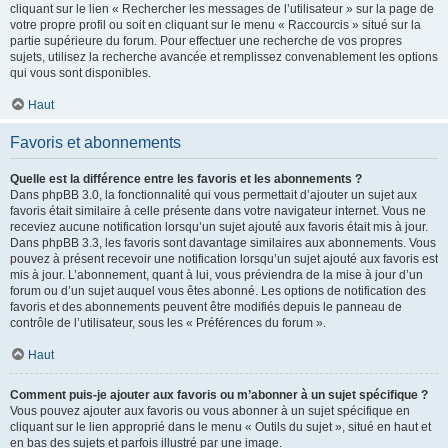
cliquant sur le lien « Rechercher les messages de l’utilisateur » sur la page de
votre propre profil ou soit en cliquant sur le menu « Raccourcis » situé sur la
partie supérieure du forum. Pour effectuer une recherche de vos propres
sujets, utilisez la recherche avancée et remplissez convenablement les options
qui vous sont disponibles.
Haut
Favoris et abonnements
Quelle est la différence entre les favoris et les abonnements ?
Dans phpBB 3.0, la fonctionnalité qui vous permettait d’ajouter un sujet aux
favoris était similaire à celle présente dans votre navigateur internet. Vous ne
receviez aucune notification lorsqu’un sujet ajouté aux favoris était mis à jour.
Dans phpBB 3.3, les favoris sont davantage similaires aux abonnements. Vous
pouvez à présent recevoir une notification lorsqu’un sujet ajouté aux favoris est
mis à jour. L’abonnement, quant à lui, vous préviendra de la mise à jour d’un
forum ou d’un sujet auquel vous êtes abonné. Les options de notification des
favoris et des abonnements peuvent être modifiés depuis le panneau de
contrôle de l’utilisateur, sous les « Préférences du forum ».
Haut
Comment puis-je ajouter aux favoris ou m’abonner à un sujet spécifique ?
Vous pouvez ajouter aux favoris ou vous abonner à un sujet spécifique en
cliquant sur le lien approprié dans le menu « Outils du sujet », situé en haut et
en bas des sujets et parfois illustré par une image.