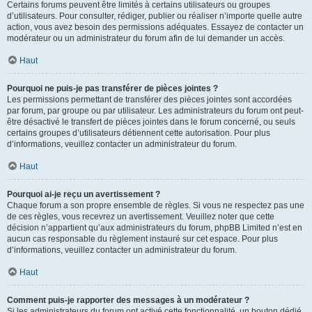
Certains forums peuvent être limités à certains utilisateurs ou groupes
d’utilisateurs. Pour consulter, rédiger, publier ou réaliser n’importe quelle autre
action, vous avez besoin des permissions adéquates. Essayez de contacter un
modérateur ou un administrateur du forum afin de lui demander un accès.
Haut
Pourquoi ne puis-je pas transférer de pièces jointes ?
Les permissions permettant de transférer des pièces jointes sont accordées
par forum, par groupe ou par utilisateur. Les administrateurs du forum ont peut-
être désactivé le transfert de pièces jointes dans le forum concerné, ou seuls
certains groupes d’utilisateurs détiennent cette autorisation. Pour plus
d’informations, veuillez contacter un administrateur du forum.
Haut
Pourquoi ai-je reçu un avertissement ?
Chaque forum a son propre ensemble de règles. Si vous ne respectez pas une
de ces règles, vous recevrez un avertissement. Veuillez noter que cette
décision n’appartient qu’aux administrateurs du forum, phpBB Limited n’est en
aucun cas responsable du règlement instauré sur cet espace. Pour plus
d’informations, veuillez contacter un administrateur du forum.
Haut
Comment puis-je rapporter des messages à un modérateur ?
Si les administrateurs du forum ont activé cette fonctionnalité, un bouton dédié