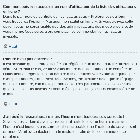
Comment puis-je masquer mon nom d’utilisateur de la liste des utilisateurs
en ligne ?
Dans le panneau de contrôle de l’utilisateur, sous « Préférences du forum »,
vous trouverez l’option « Masquer mon statut en ligne ». Si vous activez cette
option, vous ne serez visible que des administrateurs, des modérateurs et de
vous-même. Vous serez alors comptabilisé comme étant un utilisateur
invisible.
Haut
L’heure n’est pas correcte !
Il est possible que l’heure affichée soit réglée sur un fuseau horaire différent du
vôtre. Si tel était le cas, veuillez vous rendre dans le panneau de contrôle de
l’utilisateur et régler le fuseau horaire afin de trouver votre zone adéquate, par
exemple Londres, Paris, New York, Sydney, etc. Veuillez noter que le réglage
du fuseau horaire, comme la plupart des autres paramètres, n’est accessible
qu’aux utilisateurs inscrits. Si vous n’êtes pas inscrit, c’est l’occasion idéale de
le faire.
Haut
J’ai réglé le fuseau horaire mais l’heure n’est toujours pas correcte !
Si vous êtes certain d’avoir correctement réglé le fuseau horaire mais que
l’heure n’est toujours pas correcte, il est probable que l’horloge du serveur soit
erronée. Veuillez contacter un administrateur afin de lui communiquer ce
problème.