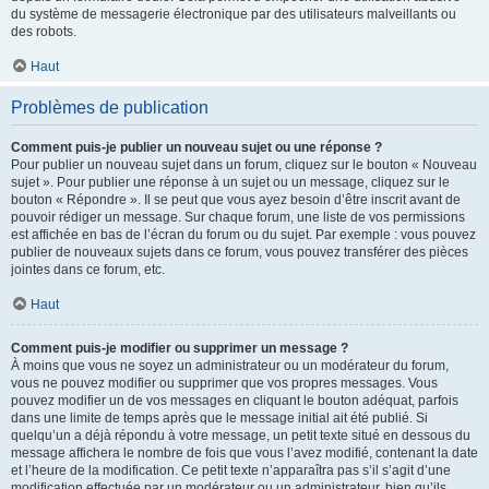
du système de messagerie électronique par des utilisateurs malveillants ou
des robots.
Haut
Problèmes de publication
Comment puis-je publier un nouveau sujet ou une réponse ?
Pour publier un nouveau sujet dans un forum, cliquez sur le bouton « Nouveau
sujet ». Pour publier une réponse à un sujet ou un message, cliquez sur le
bouton « Répondre ». Il se peut que vous ayez besoin d’être inscrit avant de
pouvoir rédiger un message. Sur chaque forum, une liste de vos permissions
est affichée en bas de l’écran du forum ou du sujet. Par exemple : vous pouvez
publier de nouveaux sujets dans ce forum, vous pouvez transférer des pièces
jointes dans ce forum, etc.
Haut
Comment puis-je modifier ou supprimer un message ?
À moins que vous ne soyez un administrateur ou un modérateur du forum,
vous ne pouvez modifier ou supprimer que vos propres messages. Vous
pouvez modifier un de vos messages en cliquant le bouton adéquat, parfois
dans une limite de temps après que le message initial ait été publié. Si
quelqu’un a déjà répondu à votre message, un petit texte situé en dessous du
message affichera le nombre de fois que vous l’avez modifié, contenant la date
et l’heure de la modification. Ce petit texte n’apparaîtra pas s’il s’agit d’une
modification effectuée par un modérateur ou un administrateur, bien qu’ils