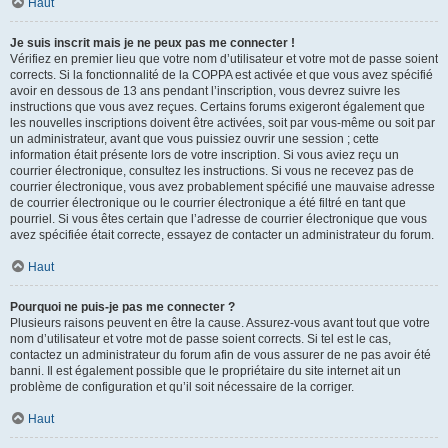
Haut
Je suis inscrit mais je ne peux pas me connecter !
Vérifiez en premier lieu que votre nom d’utilisateur et votre mot de passe soient
corrects. Si la fonctionnalité de la COPPA est activée et que vous avez spécifié
avoir en dessous de 13 ans pendant l’inscription, vous devrez suivre les
instructions que vous avez reçues. Certains forums exigeront également que
les nouvelles inscriptions doivent être activées, soit par vous-même ou soit par
un administrateur, avant que vous puissiez ouvrir une session ; cette
information était présente lors de votre inscription. Si vous aviez reçu un
courrier électronique, consultez les instructions. Si vous ne recevez pas de
courrier électronique, vous avez probablement spécifié une mauvaise adresse
de courrier électronique ou le courrier électronique a été filtré en tant que
pourriel. Si vous êtes certain que l’adresse de courrier électronique que vous
avez spécifiée était correcte, essayez de contacter un administrateur du forum.
Haut
Pourquoi ne puis-je pas me connecter ?
Plusieurs raisons peuvent en être la cause. Assurez-vous avant tout que votre
nom d’utilisateur et votre mot de passe soient corrects. Si tel est le cas,
contactez un administrateur du forum afin de vous assurer de ne pas avoir été
banni. Il est également possible que le propriétaire du site internet ait un
problème de configuration et qu’il soit nécessaire de la corriger.
Haut