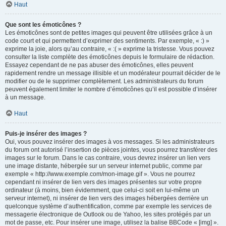
Haut
Que sont les émoticônes ?
Les émoticônes sont de petites images qui peuvent être utilisées grâce à un
code court et qui permettent d’exprimer des sentiments. Par exemple, « :) »
exprime la joie, alors qu’au contraire, « :( » exprime la tristesse. Vous pouvez
consulter la liste complète des émoticônes depuis le formulaire de rédaction.
Essayez cependant de ne pas abuser des émoticônes, elles peuvent
rapidement rendre un message illisible et un modérateur pourrait décider de le
modifier ou de le supprimer complètement. Les administrateurs du forum
peuvent également limiter le nombre d’émoticônes qu’il est possible d’insérer
à un message.
Haut
Puis-je insérer des images ?
Oui, vous pouvez insérer des images à vos messages. Si les administrateurs
du forum ont autorisé l’insertion de pièces jointes, vous pourrez transférer des
images sur le forum. Dans le cas contraire, vous devrez insérer un lien vers
une image distante, hébergée sur un serveur internet public, comme par
exemple « http://www.exemple.com/mon-image.gif ». Vous ne pourrez
cependant ni insérer de lien vers des images présentes sur votre propre
ordinateur (à moins, bien évidemment, que celui-ci soit en lui-même un
serveur internet), ni insérer de lien vers des images hébergées derrière un
quelconque système d’authentification, comme par exemple les services de
messagerie électronique de Outlook ou de Yahoo, les sites protégés par un
mot de passe, etc. Pour insérer une image, utilisez la balise BBCode « [img] ».