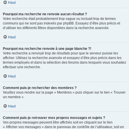
Haut
Pourquoi ma recherche ne renvoie aucun résultat ?
Votre recherche était probablement trop vague ou incluait trop de termes
communs qui ne sont pas indexés par phpBB. Essayez d’être plus précis et
d’utiliser les différents filtres disponibles dans la recherche avancée.
Haut
Pourquoi ma recherche renvoie à une page blanche ?!
Votre recherche a renvoyé trop de résultats pour que le serveur puisse les
afficher. Utilisez la recherche avancée et essayez d’être plus précis dans les
termes employés et dans la sélection des forums dans lesquels vous souhaitez
effectuer une recherche.
Haut
Comment puis-je rechercher des membres ?
Veuillez vous rendre sur la page « Membres » puis cliquer sur le lien « Trouver
un membre ».
Haut
Comment puis-je retrouver mes propres messages et sujets ?
Vos propres messages peuvent être affichés soit en cliquant sur le lien
« Afficher vos messages » dans le panneau de contrôle de l’utilisateur, soit en