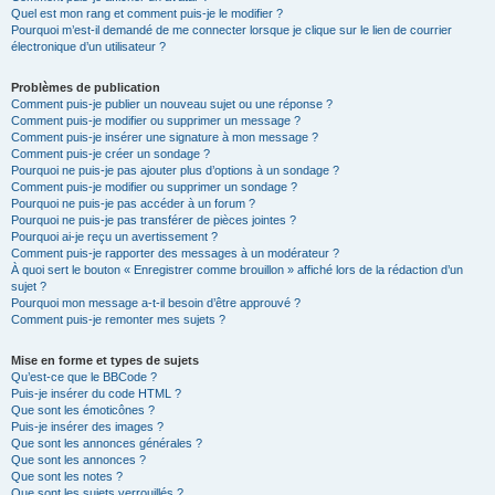
Quel est mon rang et comment puis-je le modifier ?
Pourquoi m’est-il demandé de me connecter lorsque je clique sur le lien de courrier
électronique d’un utilisateur ?
Problèmes de publication
Comment puis-je publier un nouveau sujet ou une réponse ?
Comment puis-je modifier ou supprimer un message ?
Comment puis-je insérer une signature à mon message ?
Comment puis-je créer un sondage ?
Pourquoi ne puis-je pas ajouter plus d’options à un sondage ?
Comment puis-je modifier ou supprimer un sondage ?
Pourquoi ne puis-je pas accéder à un forum ?
Pourquoi ne puis-je pas transférer de pièces jointes ?
Pourquoi ai-je reçu un avertissement ?
Comment puis-je rapporter des messages à un modérateur ?
À quoi sert le bouton « Enregistrer comme brouillon » affiché lors de la rédaction d’un
sujet ?
Pourquoi mon message a-t-il besoin d’être approuvé ?
Comment puis-je remonter mes sujets ?
Mise en forme et types de sujets
Qu’est-ce que le BBCode ?
Puis-je insérer du code HTML ?
Que sont les émoticônes ?
Puis-je insérer des images ?
Que sont les annonces générales ?
Que sont les annonces ?
Que sont les notes ?
Que sont les sujets verrouillés ?