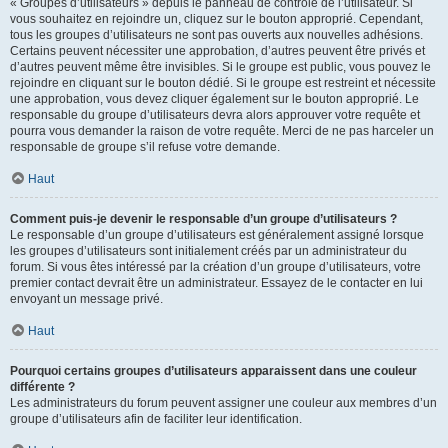
« Groupes d’utilisateurs » depuis le panneau de contrôle de l’utilisateur. Si
vous souhaitez en rejoindre un, cliquez sur le bouton approprié. Cependant,
tous les groupes d’utilisateurs ne sont pas ouverts aux nouvelles adhésions.
Certains peuvent nécessiter une approbation, d’autres peuvent être privés et
d’autres peuvent même être invisibles. Si le groupe est public, vous pouvez le
rejoindre en cliquant sur le bouton dédié. Si le groupe est restreint et nécessite
une approbation, vous devez cliquer également sur le bouton approprié. Le
responsable du groupe d’utilisateurs devra alors approuver votre requête et
pourra vous demander la raison de votre requête. Merci de ne pas harceler un
responsable de groupe s’il refuse votre demande.
Haut
Comment puis-je devenir le responsable d’un groupe d’utilisateurs ?
Le responsable d’un groupe d’utilisateurs est généralement assigné lorsque
les groupes d’utilisateurs sont initialement créés par un administrateur du
forum. Si vous êtes intéressé par la création d’un groupe d’utilisateurs, votre
premier contact devrait être un administrateur. Essayez de le contacter en lui
envoyant un message privé.
Haut
Pourquoi certains groupes d’utilisateurs apparaissent dans une couleur
différente ?
Les administrateurs du forum peuvent assigner une couleur aux membres d’un
groupe d’utilisateurs afin de faciliter leur identification.