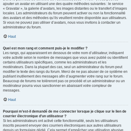
ajouter un avatar en utilisant une des quatre méthodes suivantes : le service
« Gravatar », la galerie d’avatars, les images distantes ou le transfert d’images
locales. Les administrateurs du forum peuvent activer ou non la fonctionnalité
des avatars et des méthodes qu’ils veuillent rendre disponible aux utilisateurs.
Si vous ne pouvez pas utiliser d’avatars, nous vous invitons à contacter un
administrateur du forum.
Haut
Quel est mon rang et comment puis-je le modifier ?
Les rangs, qui apparaissent en dessous de votre nom d’utilisateur, indiquent
votre activité selon le nombre de messages que vous avez publié ou identifient
certains utilisateurs spécifiques, comme les administrateurs et les
modérateurs. Dans la plupart des cas, seul un administrateur du forum peut
modifier le texte des rangs du forum. Merci de ne pas abuser de ce système en
publiant inutilement des messages afin d’augmenter votre rang sur le forum.
Beaucoup de forums ne toléreront pas ce procédé et un administrateur ou un
modérateur pourra vous sanctionner en abaissant votre compteur de
messages.
Haut
Pourquoi m’est-il demandé de me connecter lorsque je clique sur le lien de
courrier électronique d’un utilisateur ?
Si les administrateurs ont activé cette fonctionnalité, seuls les utilisateurs
inscrits peuvent envoyer des courriers électroniques aux autres utilisateurs
depuis un formulaire dédié. Cela permet d’empêcher une utilisation abusive