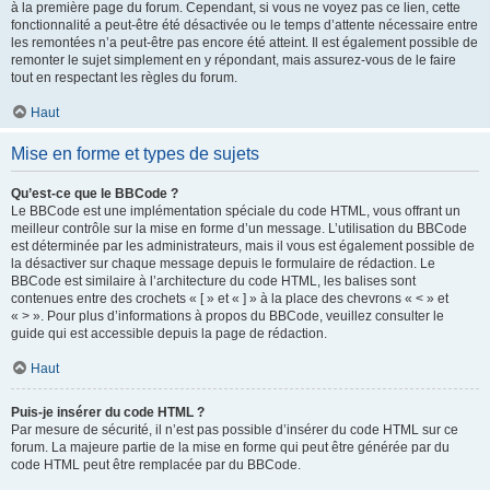
à la première page du forum. Cependant, si vous ne voyez pas ce lien, cette
fonctionnalité a peut-être été désactivée ou le temps d’attente nécessaire entre
les remontées n’a peut-être pas encore été atteint. Il est également possible de
remonter le sujet simplement en y répondant, mais assurez-vous de le faire
tout en respectant les règles du forum.
Haut
Mise en forme et types de sujets
Qu’est-ce que le BBCode ?
Le BBCode est une implémentation spéciale du code HTML, vous offrant un
meilleur contrôle sur la mise en forme d’un message. L’utilisation du BBCode
est déterminée par les administrateurs, mais il vous est également possible de
la désactiver sur chaque message depuis le formulaire de rédaction. Le
BBCode est similaire à l’architecture du code HTML, les balises sont
contenues entre des crochets « [ » et « ] » à la place des chevrons « < » et
« > ». Pour plus d’informations à propos du BBCode, veuillez consulter le
guide qui est accessible depuis la page de rédaction.
Haut
Puis-je insérer du code HTML ?
Par mesure de sécurité, il n’est pas possible d’insérer du code HTML sur ce
forum. La majeure partie de la mise en forme qui peut être générée par du
code HTML peut être remplacée par du BBCode.