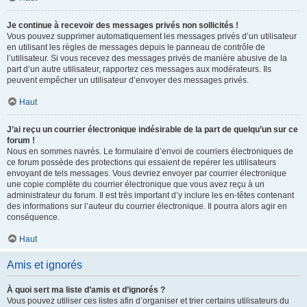
Je continue à recevoir des messages privés non sollicités !
Vous pouvez supprimer automatiquement les messages privés d’un utilisateur
en utilisant les règles de messages depuis le panneau de contrôle de
l’utilisateur. Si vous recevez des messages privés de manière abusive de la
part d’un autre utilisateur, rapportez ces messages aux modérateurs. Ils
peuvent empêcher un utilisateur d’envoyer des messages privés.
Haut
J’ai reçu un courrier électronique indésirable de la part de quelqu’un sur ce
forum !
Nous en sommes navrés. Le formulaire d’envoi de courriers électroniques de
ce forum possède des protections qui essaient de repérer les utilisateurs
envoyant de tels messages. Vous devriez envoyer par courrier électronique
une copie complète du courrier électronique que vous avez reçu à un
administrateur du forum. Il est très important d’y inclure les en-têtes contenant
des informations sur l’auteur du courrier électronique. Il pourra alors agir en
conséquence.
Haut
Amis et ignorés
À quoi sert ma liste d’amis et d’ignorés ?
Vous pouvez utiliser ces listes afin d’organiser et trier certains utilisateurs du