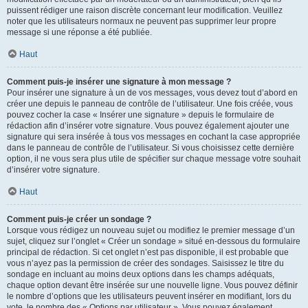
puissent rédiger une raison discrète concernant leur modification. Veuillez
noter que les utilisateurs normaux ne peuvent pas supprimer leur propre
message si une réponse a été publiée.
Haut
Comment puis-je insérer une signature à mon message ?
Pour insérer une signature à un de vos messages, vous devez tout d’abord en
créer une depuis le panneau de contrôle de l’utilisateur. Une fois créée, vous
pouvez cocher la case « Insérer une signature » depuis le formulaire de
rédaction afin d’insérer votre signature. Vous pouvez également ajouter une
signature qui sera insérée à tous vos messages en cochant la case appropriée
dans le panneau de contrôle de l’utilisateur. Si vous choisissez cette dernière
option, il ne vous sera plus utile de spécifier sur chaque message votre souhait
d’insérer votre signature.
Haut
Comment puis-je créer un sondage ?
Lorsque vous rédigez un nouveau sujet ou modifiez le premier message d’un
sujet, cliquez sur l’onglet « Créer un sondage » situé en-dessous du formulaire
principal de rédaction. Si cet onglet n’est pas disponible, il est probable que
vous n’ayez pas la permission de créer des sondages. Saisissez le titre du
sondage en incluant au moins deux options dans les champs adéquats,
chaque option devant être insérée sur une nouvelle ligne. Vous pouvez définir
le nombre d’options que les utilisateurs peuvent insérer en modifiant, lors du
vote, le nombre des « Options par utilisateur ». Vous pouvez également