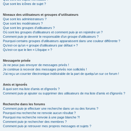
Que sont les icônes de sujet ?
Niveaux des utilisateurs et groupes d’utilisateurs
Que sont les administrateurs ?
Que sont les modérateurs ?
Que sont les groupes d’utilisateurs ?
Où sont les groupes d’utilisateurs et comment puis-je en rejoindre un ?
Comment puis-je devenir le responsable d’un groupe d’utilisateurs ?
Pourquoi certains groupes d’utilisateurs apparaissent dans une couleur différente ?
Qu’est-ce qu’un « groupe d’utilisateurs par défaut » ?
Qu’est-ce que le lien « L’équipe » ?
Messagerie privée
Je ne peux pas envoyer de messages privés !
Je continue à recevoir des messages privés non sollicités !
J’ai reçu un courrier électronique indésirable de la part de quelqu’un sur ce forum !
Amis et ignorés
À quoi sert ma liste d’amis et d’ignorés ?
Comment puis-je ajouter ou supprimer des utilisateurs de ma liste d’amis et d’ignorés ?
Recherche dans les forums
Comment puis-je effectuer une recherche dans un ou des forums ?
Pourquoi ma recherche ne renvoie aucun résultat ?
Pourquoi ma recherche renvoie à une page blanche ?!
Comment puis-je rechercher des membres ?
Comment puis-je retrouver mes propres messages et sujets ?