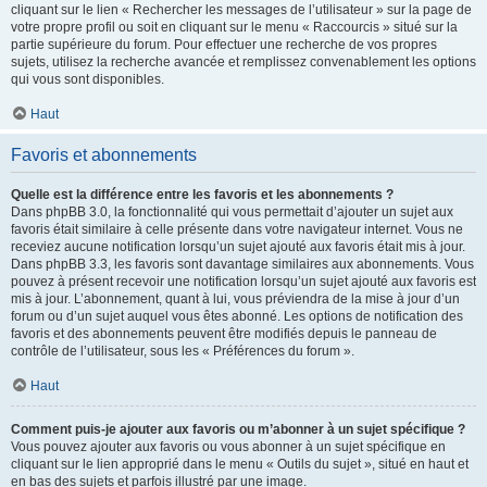
cliquant sur le lien « Rechercher les messages de l’utilisateur » sur la page de
votre propre profil ou soit en cliquant sur le menu « Raccourcis » situé sur la
partie supérieure du forum. Pour effectuer une recherche de vos propres
sujets, utilisez la recherche avancée et remplissez convenablement les options
qui vous sont disponibles.
Haut
Favoris et abonnements
Quelle est la différence entre les favoris et les abonnements ?
Dans phpBB 3.0, la fonctionnalité qui vous permettait d’ajouter un sujet aux
favoris était similaire à celle présente dans votre navigateur internet. Vous ne
receviez aucune notification lorsqu’un sujet ajouté aux favoris était mis à jour.
Dans phpBB 3.3, les favoris sont davantage similaires aux abonnements. Vous
pouvez à présent recevoir une notification lorsqu’un sujet ajouté aux favoris est
mis à jour. L’abonnement, quant à lui, vous préviendra de la mise à jour d’un
forum ou d’un sujet auquel vous êtes abonné. Les options de notification des
favoris et des abonnements peuvent être modifiés depuis le panneau de
contrôle de l’utilisateur, sous les « Préférences du forum ».
Haut
Comment puis-je ajouter aux favoris ou m’abonner à un sujet spécifique ?
Vous pouvez ajouter aux favoris ou vous abonner à un sujet spécifique en
cliquant sur le lien approprié dans le menu « Outils du sujet », situé en haut et
en bas des sujets et parfois illustré par une image.