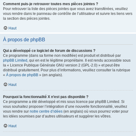
Comment puis-je retrouver toutes mes pièces jointes ?
Pour retrouver la liste des pièces jointes que vous avez transférées, veuillez
vous rendre dans le panneau de contrôle de l’utilisateur et suivre les liens vers
la section des pièces jointes.
Haut
À propos de phpBB
Qui a développé ce logiciel de forum de discussions ?
Ce programme (dans sa forme non modifiée) est produit et distribué par
phpBB Limited
, qui en est le légitime propriétaire. Il est rendu accessible sous
la « Licence Publique Générale GNU version 2 (GPL-2.0) » et peut être
distribué gratuitement. Pour plus d’informations, veuillez consulter la rubrique
«
À propos de phpBB
» (en anglais).
Haut
Pourquoi la fonctionnalité X n’est pas disponible ?
Ce programme a été développé et mis sous licence par phpBB Limited. Si
vous souhaitez proposer l’intégration d’une nouvelle fonctionnalité, veuillez
vous rendre sur
notre centre d’idées
(en anglais) où vous pourrez voter pour
les idées soumises par d’autres utilisateurs et suggérer les vôtres.
Haut