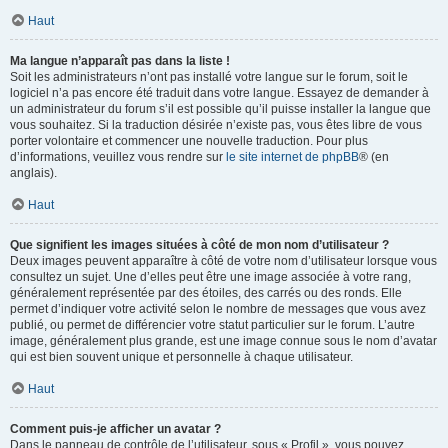
Haut
Ma langue n’apparaît pas dans la liste !
Soit les administrateurs n’ont pas installé votre langue sur le forum, soit le
logiciel n’a pas encore été traduit dans votre langue. Essayez de demander à
un administrateur du forum s’il est possible qu’il puisse installer la langue que
vous souhaitez. Si la traduction désirée n’existe pas, vous êtes libre de vous
porter volontaire et commencer une nouvelle traduction. Pour plus
d’informations, veuillez vous rendre sur
le site internet de phpBB
® (en
anglais).
Haut
Que signifient les images situées à côté de mon nom d’utilisateur ?
Deux images peuvent apparaître à côté de votre nom d’utilisateur lorsque vous
consultez un sujet. Une d’elles peut être une image associée à votre rang,
généralement représentée par des étoiles, des carrés ou des ronds. Elle
permet d’indiquer votre activité selon le nombre de messages que vous avez
publié, ou permet de différencier votre statut particulier sur le forum. L’autre
image, généralement plus grande, est une image connue sous le nom d’avatar
qui est bien souvent unique et personnelle à chaque utilisateur.
Haut
Comment puis-je afficher un avatar ?
Dans le panneau de contrôle de l’utilisateur, sous « Profil », vous pouvez