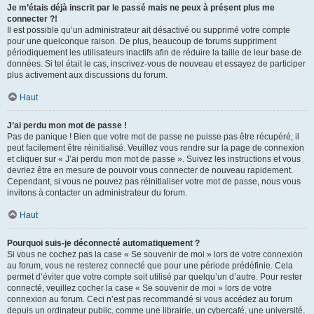
Je m’étais déjà inscrit par le passé mais ne peux à présent plus me
connecter ?!
Il est possible qu’un administrateur ait désactivé ou supprimé votre compte
pour une quelconque raison. De plus, beaucoup de forums suppriment
périodiquement les utilisateurs inactifs afin de réduire la taille de leur base de
données. Si tel était le cas, inscrivez-vous de nouveau et essayez de participer
plus activement aux discussions du forum.
Haut
J’ai perdu mon mot de passe !
Pas de panique ! Bien que votre mot de passe ne puisse pas être récupéré, il
peut facilement être réinitialisé. Veuillez vous rendre sur la page de connexion
et cliquer sur « J’ai perdu mon mot de passe ». Suivez les instructions et vous
devriez être en mesure de pouvoir vous connecter de nouveau rapidement.
Cependant, si vous ne pouvez pas réinitialiser votre mot de passe, nous vous
invitons à contacter un administrateur du forum.
Haut
Pourquoi suis-je déconnecté automatiquement ?
Si vous ne cochez pas la case « Se souvenir de moi » lors de votre connexion
au forum, vous ne resterez connecté que pour une période prédéfinie. Cela
permet d’éviter que votre compte soit utilisé par quelqu’un d’autre. Pour rester
connecté, veuillez cocher la case « Se souvenir de moi » lors de votre
connexion au forum. Ceci n’est pas recommandé si vous accédez au forum
depuis un ordinateur public, comme une librairie, un cybercafé, une université,