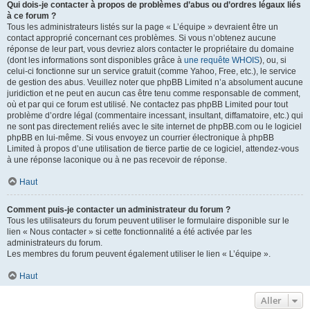
Qui dois-je contacter à propos de problèmes d’abus ou d’ordres légaux liés
à ce forum ?
Tous les administrateurs listés sur la page « L’équipe » devraient être un
contact approprié concernant ces problèmes. Si vous n’obtenez aucune
réponse de leur part, vous devriez alors contacter le propriétaire du domaine
(dont les informations sont disponibles grâce à
une requête WHOIS
), ou, si
celui-ci fonctionne sur un service gratuit (comme Yahoo, Free, etc.), le service
de gestion des abus. Veuillez noter que phpBB Limited n’a absolument aucune
juridiction et ne peut en aucun cas être tenu comme responsable de comment,
où et par qui ce forum est utilisé. Ne contactez pas phpBB Limited pour tout
problème d’ordre légal (commentaire incessant, insultant, diffamatoire, etc.) qui
ne sont pas directement reliés avec le site internet de phpBB.com ou le logiciel
phpBB en lui-même. Si vous envoyez un courrier électronique à phpBB
Limited à propos d’une utilisation de tierce partie de ce logiciel, attendez-vous
à une réponse laconique ou à ne pas recevoir de réponse.
Haut
Comment puis-je contacter un administrateur du forum ?
Tous les utilisateurs du forum peuvent utiliser le formulaire disponible sur le
lien « Nous contacter » si cette fonctionnalité a été activée par les
administrateurs du forum.
Les membres du forum peuvent également utiliser le lien « L’équipe ».
Haut
Aller