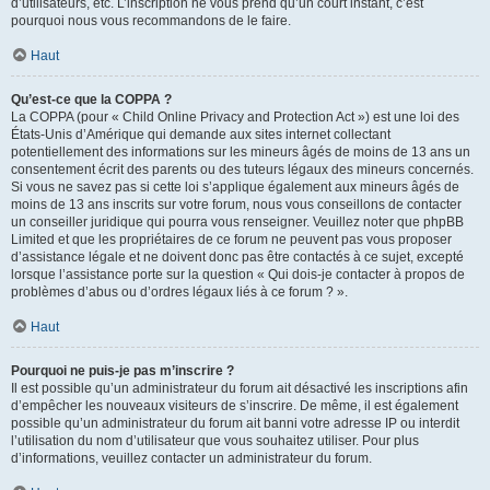
d’utilisateurs, etc. L’inscription ne vous prend qu’un court instant, c’est
pourquoi nous vous recommandons de le faire.
Haut
Qu’est-ce que la COPPA ?
La COPPA (pour « Child Online Privacy and Protection Act ») est une loi des
États-Unis d’Amérique qui demande aux sites internet collectant
potentiellement des informations sur les mineurs âgés de moins de 13 ans un
consentement écrit des parents ou des tuteurs légaux des mineurs concernés.
Si vous ne savez pas si cette loi s’applique également aux mineurs âgés de
moins de 13 ans inscrits sur votre forum, nous vous conseillons de contacter
un conseiller juridique qui pourra vous renseigner. Veuillez noter que phpBB
Limited et que les propriétaires de ce forum ne peuvent pas vous proposer
d’assistance légale et ne doivent donc pas être contactés à ce sujet, excepté
lorsque l’assistance porte sur la question « Qui dois-je contacter à propos de
problèmes d’abus ou d’ordres légaux liés à ce forum ? ».
Haut
Pourquoi ne puis-je pas m’inscrire ?
Il est possible qu’un administrateur du forum ait désactivé les inscriptions afin
d’empêcher les nouveaux visiteurs de s’inscrire. De même, il est également
possible qu’un administrateur du forum ait banni votre adresse IP ou interdit
l’utilisation du nom d’utilisateur que vous souhaitez utiliser. Pour plus
d’informations, veuillez contacter un administrateur du forum.