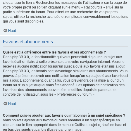
cliquant sur le lien « Rechercher les messages de l’utilisateur » sur la page de
votre propre profil ou soit en cliquant sur le menu « Raccourcis » situé sur la
partie supérieure du forum. Pour effectuer une recherche de vos propres
sujets, utilisez la recherche avancée et remplissez convenablement les options
qui vous sont disponibles.
Haut
Favoris et abonnements
Quelle est la différence entre les favoris et les abonnements ?
Dans phpBB 3.0, la fonctionnalité qui vous permettait d’ajouter un sujet aux
favoris était similaire à celle présente dans votre navigateur internet. Vous ne
receviez aucune notification lorsqu’un sujet ajouté aux favoris était mis à jour.
Dans phpBB 3.3, les favoris sont davantage similaires aux abonnements. Vous
pouvez à présent recevoir une notification lorsqu’un sujet ajouté aux favoris est
mis à jour. L’abonnement, quant à lui, vous préviendra de la mise à jour d’un
forum ou d’un sujet auquel vous êtes abonné. Les options de notification des
favoris et des abonnements peuvent être modifiés depuis le panneau de
contrôle de l’utilisateur, sous les « Préférences du forum ».
Haut
Comment puis-je ajouter aux favoris ou m’abonner à un sujet spécifique ?
Vous pouvez ajouter aux favoris ou vous abonner à un sujet spécifique en
cliquant sur le lien approprié dans le menu « Outils du sujet », situé en haut et
en bas des sujets et parfois illustré par une image.