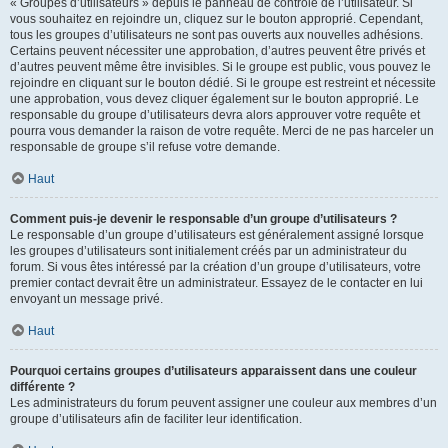
« Groupes d’utilisateurs » depuis le panneau de contrôle de l’utilisateur. Si
vous souhaitez en rejoindre un, cliquez sur le bouton approprié. Cependant,
tous les groupes d’utilisateurs ne sont pas ouverts aux nouvelles adhésions.
Certains peuvent nécessiter une approbation, d’autres peuvent être privés et
d’autres peuvent même être invisibles. Si le groupe est public, vous pouvez le
rejoindre en cliquant sur le bouton dédié. Si le groupe est restreint et nécessite
une approbation, vous devez cliquer également sur le bouton approprié. Le
responsable du groupe d’utilisateurs devra alors approuver votre requête et
pourra vous demander la raison de votre requête. Merci de ne pas harceler un
responsable de groupe s’il refuse votre demande.
Haut
Comment puis-je devenir le responsable d’un groupe d’utilisateurs ?
Le responsable d’un groupe d’utilisateurs est généralement assigné lorsque
les groupes d’utilisateurs sont initialement créés par un administrateur du
forum. Si vous êtes intéressé par la création d’un groupe d’utilisateurs, votre
premier contact devrait être un administrateur. Essayez de le contacter en lui
envoyant un message privé.
Haut
Pourquoi certains groupes d’utilisateurs apparaissent dans une couleur
différente ?
Les administrateurs du forum peuvent assigner une couleur aux membres d’un
groupe d’utilisateurs afin de faciliter leur identification.