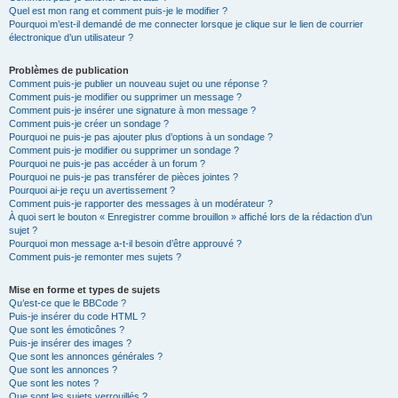
Quel est mon rang et comment puis-je le modifier ?
Pourquoi m’est-il demandé de me connecter lorsque je clique sur le lien de courrier
électronique d’un utilisateur ?
Problèmes de publication
Comment puis-je publier un nouveau sujet ou une réponse ?
Comment puis-je modifier ou supprimer un message ?
Comment puis-je insérer une signature à mon message ?
Comment puis-je créer un sondage ?
Pourquoi ne puis-je pas ajouter plus d’options à un sondage ?
Comment puis-je modifier ou supprimer un sondage ?
Pourquoi ne puis-je pas accéder à un forum ?
Pourquoi ne puis-je pas transférer de pièces jointes ?
Pourquoi ai-je reçu un avertissement ?
Comment puis-je rapporter des messages à un modérateur ?
À quoi sert le bouton « Enregistrer comme brouillon » affiché lors de la rédaction d’un
sujet ?
Pourquoi mon message a-t-il besoin d’être approuvé ?
Comment puis-je remonter mes sujets ?
Mise en forme et types de sujets
Qu’est-ce que le BBCode ?
Puis-je insérer du code HTML ?
Que sont les émoticônes ?
Puis-je insérer des images ?
Que sont les annonces générales ?
Que sont les annonces ?
Que sont les notes ?
Que sont les sujets verrouillés ?