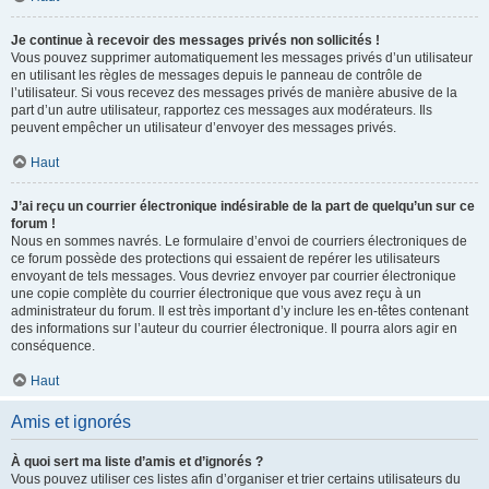
Je continue à recevoir des messages privés non sollicités !
Vous pouvez supprimer automatiquement les messages privés d’un utilisateur
en utilisant les règles de messages depuis le panneau de contrôle de
l’utilisateur. Si vous recevez des messages privés de manière abusive de la
part d’un autre utilisateur, rapportez ces messages aux modérateurs. Ils
peuvent empêcher un utilisateur d’envoyer des messages privés.
Haut
J’ai reçu un courrier électronique indésirable de la part de quelqu’un sur ce
forum !
Nous en sommes navrés. Le formulaire d’envoi de courriers électroniques de
ce forum possède des protections qui essaient de repérer les utilisateurs
envoyant de tels messages. Vous devriez envoyer par courrier électronique
une copie complète du courrier électronique que vous avez reçu à un
administrateur du forum. Il est très important d’y inclure les en-têtes contenant
des informations sur l’auteur du courrier électronique. Il pourra alors agir en
conséquence.
Haut
Amis et ignorés
À quoi sert ma liste d’amis et d’ignorés ?
Vous pouvez utiliser ces listes afin d’organiser et trier certains utilisateurs du