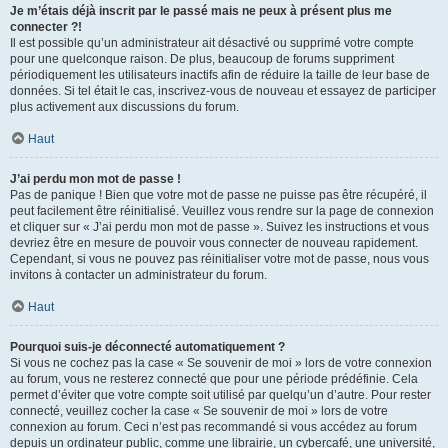
Je m’étais déjà inscrit par le passé mais ne peux à présent plus me
connecter ?!
Il est possible qu’un administrateur ait désactivé ou supprimé votre compte
pour une quelconque raison. De plus, beaucoup de forums suppriment
périodiquement les utilisateurs inactifs afin de réduire la taille de leur base de
données. Si tel était le cas, inscrivez-vous de nouveau et essayez de participer
plus activement aux discussions du forum.
Haut
J’ai perdu mon mot de passe !
Pas de panique ! Bien que votre mot de passe ne puisse pas être récupéré, il
peut facilement être réinitialisé. Veuillez vous rendre sur la page de connexion
et cliquer sur « J’ai perdu mon mot de passe ». Suivez les instructions et vous
devriez être en mesure de pouvoir vous connecter de nouveau rapidement.
Cependant, si vous ne pouvez pas réinitialiser votre mot de passe, nous vous
invitons à contacter un administrateur du forum.
Haut
Pourquoi suis-je déconnecté automatiquement ?
Si vous ne cochez pas la case « Se souvenir de moi » lors de votre connexion
au forum, vous ne resterez connecté que pour une période prédéfinie. Cela
permet d’éviter que votre compte soit utilisé par quelqu’un d’autre. Pour rester
connecté, veuillez cocher la case « Se souvenir de moi » lors de votre
connexion au forum. Ceci n’est pas recommandé si vous accédez au forum
depuis un ordinateur public, comme une librairie, un cybercafé, une université,