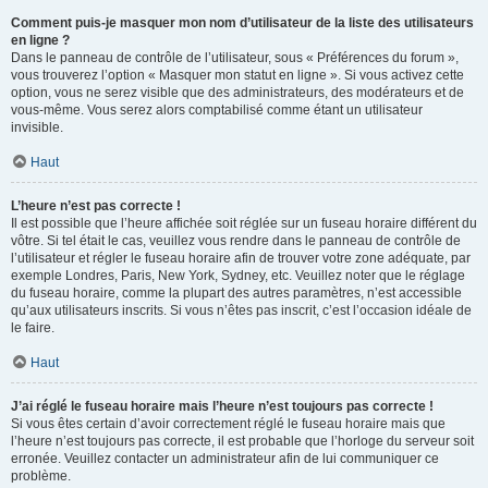
Comment puis-je masquer mon nom d’utilisateur de la liste des utilisateurs
en ligne ?
Dans le panneau de contrôle de l’utilisateur, sous « Préférences du forum »,
vous trouverez l’option « Masquer mon statut en ligne ». Si vous activez cette
option, vous ne serez visible que des administrateurs, des modérateurs et de
vous-même. Vous serez alors comptabilisé comme étant un utilisateur
invisible.
Haut
L’heure n’est pas correcte !
Il est possible que l’heure affichée soit réglée sur un fuseau horaire différent du
vôtre. Si tel était le cas, veuillez vous rendre dans le panneau de contrôle de
l’utilisateur et régler le fuseau horaire afin de trouver votre zone adéquate, par
exemple Londres, Paris, New York, Sydney, etc. Veuillez noter que le réglage
du fuseau horaire, comme la plupart des autres paramètres, n’est accessible
qu’aux utilisateurs inscrits. Si vous n’êtes pas inscrit, c’est l’occasion idéale de
le faire.
Haut
J’ai réglé le fuseau horaire mais l’heure n’est toujours pas correcte !
Si vous êtes certain d’avoir correctement réglé le fuseau horaire mais que
l’heure n’est toujours pas correcte, il est probable que l’horloge du serveur soit
erronée. Veuillez contacter un administrateur afin de lui communiquer ce
problème.