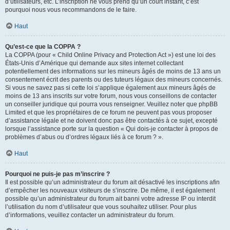
d’utilisateurs, etc. L’inscription ne vous prend qu’un court instant, c’est
pourquoi nous vous recommandons de le faire.
Haut
Qu’est-ce que la COPPA ?
La COPPA (pour « Child Online Privacy and Protection Act ») est une loi des
États-Unis d’Amérique qui demande aux sites internet collectant
potentiellement des informations sur les mineurs âgés de moins de 13 ans un
consentement écrit des parents ou des tuteurs légaux des mineurs concernés.
Si vous ne savez pas si cette loi s’applique également aux mineurs âgés de
moins de 13 ans inscrits sur votre forum, nous vous conseillons de contacter
un conseiller juridique qui pourra vous renseigner. Veuillez noter que phpBB
Limited et que les propriétaires de ce forum ne peuvent pas vous proposer
d’assistance légale et ne doivent donc pas être contactés à ce sujet, excepté
lorsque l’assistance porte sur la question « Qui dois-je contacter à propos de
problèmes d’abus ou d’ordres légaux liés à ce forum ? ».
Haut
Pourquoi ne puis-je pas m’inscrire ?
Il est possible qu’un administrateur du forum ait désactivé les inscriptions afin
d’empêcher les nouveaux visiteurs de s’inscrire. De même, il est également
possible qu’un administrateur du forum ait banni votre adresse IP ou interdit
l’utilisation du nom d’utilisateur que vous souhaitez utiliser. Pour plus
d’informations, veuillez contacter un administrateur du forum.