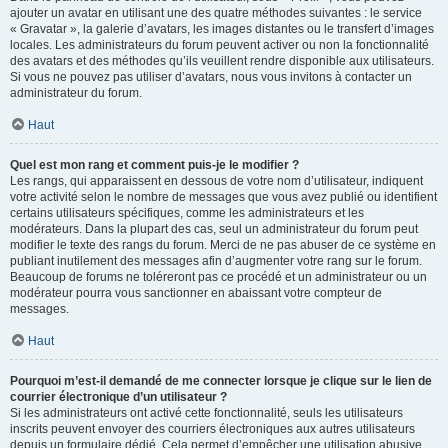
ajouter un avatar en utilisant une des quatre méthodes suivantes : le service
« Gravatar », la galerie d’avatars, les images distantes ou le transfert d’images
locales. Les administrateurs du forum peuvent activer ou non la fonctionnalité
des avatars et des méthodes qu’ils veuillent rendre disponible aux utilisateurs.
Si vous ne pouvez pas utiliser d’avatars, nous vous invitons à contacter un
administrateur du forum.
Haut
Quel est mon rang et comment puis-je le modifier ?
Les rangs, qui apparaissent en dessous de votre nom d’utilisateur, indiquent
votre activité selon le nombre de messages que vous avez publié ou identifient
certains utilisateurs spécifiques, comme les administrateurs et les
modérateurs. Dans la plupart des cas, seul un administrateur du forum peut
modifier le texte des rangs du forum. Merci de ne pas abuser de ce système en
publiant inutilement des messages afin d’augmenter votre rang sur le forum.
Beaucoup de forums ne toléreront pas ce procédé et un administrateur ou un
modérateur pourra vous sanctionner en abaissant votre compteur de
messages.
Haut
Pourquoi m’est-il demandé de me connecter lorsque je clique sur le lien de
courrier électronique d’un utilisateur ?
Si les administrateurs ont activé cette fonctionnalité, seuls les utilisateurs
inscrits peuvent envoyer des courriers électroniques aux autres utilisateurs
depuis un formulaire dédié. Cela permet d’empêcher une utilisation abusive