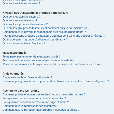
Que sont les icônes de sujet ?
Niveaux des utilisateurs et groupes d’utilisateurs
Que sont les administrateurs ?
Que sont les modérateurs ?
Que sont les groupes d’utilisateurs ?
Où sont les groupes d’utilisateurs et comment puis-je en rejoindre un ?
Comment puis-je devenir le responsable d’un groupe d’utilisateurs ?
Pourquoi certains groupes d’utilisateurs apparaissent dans une couleur différente ?
Qu’est-ce qu’un « groupe d’utilisateurs par défaut » ?
Qu’est-ce que le lien « L’équipe » ?
Messagerie privée
Je ne peux pas envoyer de messages privés !
Je continue à recevoir des messages privés non sollicités !
J’ai reçu un courrier électronique indésirable de la part de quelqu’un sur ce forum !
Amis et ignorés
À quoi sert ma liste d’amis et d’ignorés ?
Comment puis-je ajouter ou supprimer des utilisateurs de ma liste d’amis et d’ignorés ?
Recherche dans les forums
Comment puis-je effectuer une recherche dans un ou des forums ?
Pourquoi ma recherche ne renvoie aucun résultat ?
Pourquoi ma recherche renvoie à une page blanche ?!
Comment puis-je rechercher des membres ?
Comment puis-je retrouver mes propres messages et sujets ?