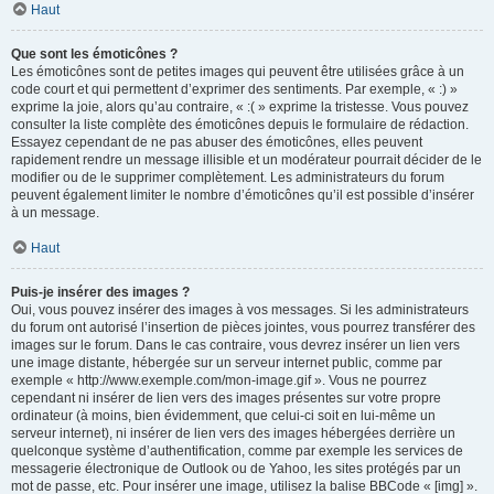
Haut
Que sont les émoticônes ?
Les émoticônes sont de petites images qui peuvent être utilisées grâce à un
code court et qui permettent d’exprimer des sentiments. Par exemple, « :) »
exprime la joie, alors qu’au contraire, « :( » exprime la tristesse. Vous pouvez
consulter la liste complète des émoticônes depuis le formulaire de rédaction.
Essayez cependant de ne pas abuser des émoticônes, elles peuvent
rapidement rendre un message illisible et un modérateur pourrait décider de le
modifier ou de le supprimer complètement. Les administrateurs du forum
peuvent également limiter le nombre d’émoticônes qu’il est possible d’insérer
à un message.
Haut
Puis-je insérer des images ?
Oui, vous pouvez insérer des images à vos messages. Si les administrateurs
du forum ont autorisé l’insertion de pièces jointes, vous pourrez transférer des
images sur le forum. Dans le cas contraire, vous devrez insérer un lien vers
une image distante, hébergée sur un serveur internet public, comme par
exemple « http://www.exemple.com/mon-image.gif ». Vous ne pourrez
cependant ni insérer de lien vers des images présentes sur votre propre
ordinateur (à moins, bien évidemment, que celui-ci soit en lui-même un
serveur internet), ni insérer de lien vers des images hébergées derrière un
quelconque système d’authentification, comme par exemple les services de
messagerie électronique de Outlook ou de Yahoo, les sites protégés par un
mot de passe, etc. Pour insérer une image, utilisez la balise BBCode « [img] ».