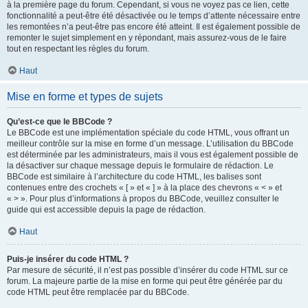
à la première page du forum. Cependant, si vous ne voyez pas ce lien, cette
fonctionnalité a peut-être été désactivée ou le temps d’attente nécessaire entre
les remontées n’a peut-être pas encore été atteint. Il est également possible de
remonter le sujet simplement en y répondant, mais assurez-vous de le faire
tout en respectant les règles du forum.
Haut
Mise en forme et types de sujets
Qu’est-ce que le BBCode ?
Le BBCode est une implémentation spéciale du code HTML, vous offrant un
meilleur contrôle sur la mise en forme d’un message. L’utilisation du BBCode
est déterminée par les administrateurs, mais il vous est également possible de
la désactiver sur chaque message depuis le formulaire de rédaction. Le
BBCode est similaire à l’architecture du code HTML, les balises sont
contenues entre des crochets « [ » et « ] » à la place des chevrons « < » et
« > ». Pour plus d’informations à propos du BBCode, veuillez consulter le
guide qui est accessible depuis la page de rédaction.
Haut
Puis-je insérer du code HTML ?
Par mesure de sécurité, il n’est pas possible d’insérer du code HTML sur ce
forum. La majeure partie de la mise en forme qui peut être générée par du
code HTML peut être remplacée par du BBCode.