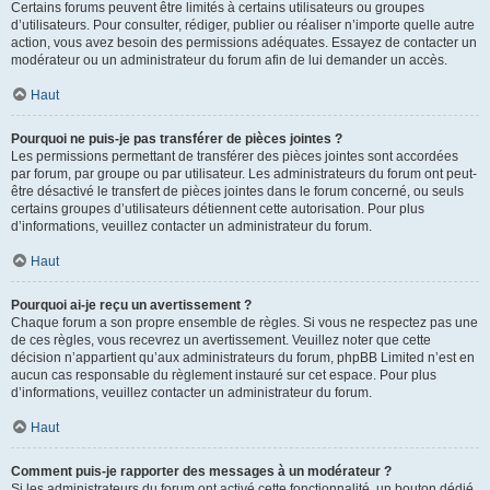
Certains forums peuvent être limités à certains utilisateurs ou groupes
d’utilisateurs. Pour consulter, rédiger, publier ou réaliser n’importe quelle autre
action, vous avez besoin des permissions adéquates. Essayez de contacter un
modérateur ou un administrateur du forum afin de lui demander un accès.
Haut
Pourquoi ne puis-je pas transférer de pièces jointes ?
Les permissions permettant de transférer des pièces jointes sont accordées
par forum, par groupe ou par utilisateur. Les administrateurs du forum ont peut-
être désactivé le transfert de pièces jointes dans le forum concerné, ou seuls
certains groupes d’utilisateurs détiennent cette autorisation. Pour plus
d’informations, veuillez contacter un administrateur du forum.
Haut
Pourquoi ai-je reçu un avertissement ?
Chaque forum a son propre ensemble de règles. Si vous ne respectez pas une
de ces règles, vous recevrez un avertissement. Veuillez noter que cette
décision n’appartient qu’aux administrateurs du forum, phpBB Limited n’est en
aucun cas responsable du règlement instauré sur cet espace. Pour plus
d’informations, veuillez contacter un administrateur du forum.
Haut
Comment puis-je rapporter des messages à un modérateur ?
Si les administrateurs du forum ont activé cette fonctionnalité, un bouton dédié