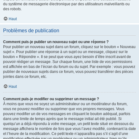
du système de messagerie électronique par des utilisateurs malveillants ou
des robots.
Haut
Problèmes de publication
Comment puis-je publier un nouveau sujet ou une réponse ?
Pour publier un nouveau sujet dans un forum, cliquez sur le bouton « Nouveau
sujet ». Pour publier une réponse à un sujet ou un message, cliquez sur le
bouton « Répondre ». Il se peut que vous ayez besoin d’être inscrit avant de
pouvoir rédiger un message. Sur chaque forum, une liste de vos permissions
est affichée en bas de l’écran du forum ou du sujet. Par exemple : vous pouvez
publier de nouveaux sujets dans ce forum, vous pouvez transférer des pièces
jointes dans ce forum, etc.
Haut
Comment puis-je modifier ou supprimer un message ?
À moins que vous ne soyez un administrateur ou un modérateur du forum,
vous ne pouvez modifier ou supprimer que vos propres messages. Vous
pouvez modifier un de vos messages en cliquant le bouton adéquat, parfois
dans une limite de temps après que le message initial ait été publié. Si
quelqu’un a déjà répondu à votre message, un petit texte situé en dessous du
message affichera le nombre de fois que vous l’avez modifié, contenant la date
et l’heure de la modification. Ce petit texte n’apparaîtra pas s’il s’agit d’une
modification effectuée par un modérateur ou un administrateur, bien qu’ils