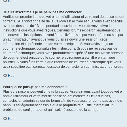
Haut
Je suis inscrit mais je ne peux pas me connecter !
Vérifiez en premier lieu que votre nom d’utilisateur et votre mot de passe soient
corrects. Si la fonctionnalité de la COPPA est activée et que vous avez spécifié
avoir en dessous de 13 ans pendant l’inscription, vous devrez suivre les
instructions que vous avez reçues. Certains forums exigeront également que
les nouvelles inscriptions doivent être activées, soit par vous-même ou soit par
un administrateur, avant que vous puissiez ouvrir une session ; cette
information était présente lors de votre inscription. Si vous aviez reçu un
courrier électronique, consultez les instructions. Si vous ne recevez pas de
courrier électronique, vous avez probablement spécifié une mauvaise adresse
de courrier électronique ou le courrier électronique a été filtré en tant que
pourriel. Si vous êtes certain que l’adresse de courrier électronique que vous
avez spécifiée était correcte, essayez de contacter un administrateur du forum.
Haut
Pourquoi ne puis-je pas me connecter ?
Plusieurs raisons peuvent en être la cause. Assurez-vous avant tout que votre
nom d’utilisateur et votre mot de passe soient corrects. Si tel est le cas,
contactez un administrateur du forum afin de vous assurer de ne pas avoir été
banni. Il est également possible que le propriétaire du site internet ait un
problème de configuration et qu’il soit nécessaire de la corriger.
Haut