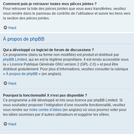
Comment puis-je retrouver toutes mes pièces jointes ?
Pour retrouver la liste des pièces jointes que vous avez transférées, veuillez
vous rendre dans le panneau de contrôle de l’utilisateur et suivre les liens vers
la section des pièces jointes.
Haut
À propos de phpBB
Qui a développé ce logiciel de forum de discussions ?
Ce programme (dans sa forme non modifiée) est produit et distribué par
phpBB Limited
, qui en est le légitime propriétaire. Il est rendu accessible sous
la « Licence Publique Générale GNU version 2 (GPL-2.0) » et peut être
distribué gratuitement. Pour plus d’informations, veuillez consulter la rubrique
«
À propos de phpBB
» (en anglais).
Haut
Pourquoi la fonctionnalité X n’est pas disponible ?
Ce programme a été développé et mis sous licence par phpBB Limited. Si
vous souhaitez proposer l’intégration d’une nouvelle fonctionnalité, veuillez
vous rendre sur
notre centre d’idées
(en anglais) où vous pourrez voter pour
les idées soumises par d’autres utilisateurs et suggérer les vôtres.
Haut