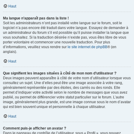
Haut
Ma langue n’apparaît pas dans la liste !
Soit les administrateurs n’ont pas installé votre langue sur le forum, soit le
logiciel n’a pas encore été traduit dans votre langue. Essayez de demander à
un administrateur du forum s’il est possible qu’il puisse installer la langue que
vous souhaitez. Si la traduction désirée n’existe pas, vous êtes libre de vous
porter volontaire et commencer une nouvelle traduction. Pour plus
d’informations, veuillez vous rendre sur
le site internet de phpBB
® (en
anglais).
Haut
Que signifient les images situées à côté de mon nom d’utilisateur ?
Deux images peuvent apparaître à côté de votre nom d’utilisateur lorsque vous
consultez un sujet. Une d’elles peut être une image associée à votre rang,
généralement représentée par des étoiles, des carrés ou des ronds. Elle
permet d’indiquer votre activité selon le nombre de messages que vous avez
publié, ou permet de différencier votre statut particulier sur le forum. L’autre
image, généralement plus grande, est une image connue sous le nom d’avatar
qui est bien souvent unique et personnelle à chaque utilisateur.
Haut
Comment puis-je afficher un avatar ?
Dans le panneau de contrôle de l’utilisateur, sous « Profil », vous pouvez