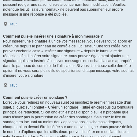
puissent rédiger une raison discrète concernant leur modification. Veuillez
noter que les utilisateurs normaux ne peuvent pas supprimer leur propre
message si une réponse a été publiée.
Haut
Comment puis-je insérer une signature à mon message ?
Pour insérer une signature à un de vos messages, vous devez tout d’abord en
créer une depuis le panneau de contrôle de l’utilisateur. Une fois créée, vous
pouvez cocher la case « Insérer une signature » depuis le formulaire de
rédaction afin d’insérer votre signature. Vous pouvez également ajouter une
signature qui sera insérée à tous vos messages en cochant la case appropriée
dans le panneau de contrôle de l’utilisateur. Si vous choisissez cette dernière
option, il ne vous sera plus utile de spécifier sur chaque message votre souhait
d’insérer votre signature.
Haut
Comment puis-je créer un sondage ?
Lorsque vous rédigez un nouveau sujet ou modifiez le premier message d’un
sujet, cliquez sur l’onglet « Créer un sondage » situé en-dessous du formulaire
principal de rédaction. Si cet onglet n’est pas disponible, il est probable que
vous n’ayez pas la permission de créer des sondages. Saisissez le titre du
sondage en incluant au moins deux options dans les champs adéquats,
chaque option devant être insérée sur une nouvelle ligne. Vous pouvez définir
le nombre d’options que les utilisateurs peuvent insérer en modifiant, lors du
vote, le nombre des « Options par utilisateur ». Vous pouvez également