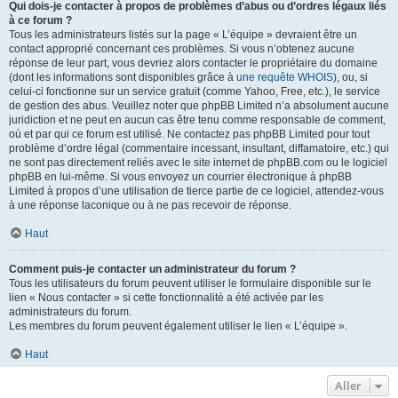
Qui dois-je contacter à propos de problèmes d’abus ou d’ordres légaux liés
à ce forum ?
Tous les administrateurs listés sur la page « L’équipe » devraient être un
contact approprié concernant ces problèmes. Si vous n’obtenez aucune
réponse de leur part, vous devriez alors contacter le propriétaire du domaine
(dont les informations sont disponibles grâce à
une requête WHOIS
), ou, si
celui-ci fonctionne sur un service gratuit (comme Yahoo, Free, etc.), le service
de gestion des abus. Veuillez noter que phpBB Limited n’a absolument aucune
juridiction et ne peut en aucun cas être tenu comme responsable de comment,
où et par qui ce forum est utilisé. Ne contactez pas phpBB Limited pour tout
problème d’ordre légal (commentaire incessant, insultant, diffamatoire, etc.) qui
ne sont pas directement reliés avec le site internet de phpBB.com ou le logiciel
phpBB en lui-même. Si vous envoyez un courrier électronique à phpBB
Limited à propos d’une utilisation de tierce partie de ce logiciel, attendez-vous
à une réponse laconique ou à ne pas recevoir de réponse.
Haut
Comment puis-je contacter un administrateur du forum ?
Tous les utilisateurs du forum peuvent utiliser le formulaire disponible sur le
lien « Nous contacter » si cette fonctionnalité a été activée par les
administrateurs du forum.
Les membres du forum peuvent également utiliser le lien « L’équipe ».
Haut
Aller