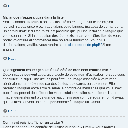
Haut
Ma langue n’apparaît pas dans la liste !
Soit les administrateurs n’ont pas installé votre langue sur le forum, soit le
logiciel n’a pas encore été traduit dans votre langue. Essayez de demander à
un administrateur du forum s’il est possible qu’il puisse installer la langue que
vous souhaitez. Si la traduction désirée n’existe pas, vous êtes libre de vous
porter volontaire et commencer une nouvelle traduction. Pour plus
d’informations, veuillez vous rendre sur
le site internet de phpBB
® (en
anglais).
Haut
Que signifient les images situées à côté de mon nom d’utilisateur ?
Deux images peuvent apparaître à côté de votre nom d’utilisateur lorsque vous
consultez un sujet. Une d’elles peut être une image associée à votre rang,
généralement représentée par des étoiles, des carrés ou des ronds. Elle
permet d’indiquer votre activité selon le nombre de messages que vous avez
publié, ou permet de différencier votre statut particulier sur le forum. L’autre
image, généralement plus grande, est une image connue sous le nom d’avatar
qui est bien souvent unique et personnelle à chaque utilisateur.
Haut
Comment puis-je afficher un avatar ?
Dans le panneau de contrôle de l’utilisateur, sous « Profil », vous pouvez