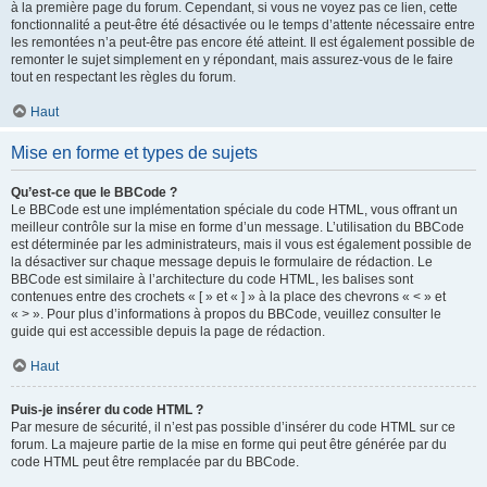
à la première page du forum. Cependant, si vous ne voyez pas ce lien, cette
fonctionnalité a peut-être été désactivée ou le temps d’attente nécessaire entre
les remontées n’a peut-être pas encore été atteint. Il est également possible de
remonter le sujet simplement en y répondant, mais assurez-vous de le faire
tout en respectant les règles du forum.
Haut
Mise en forme et types de sujets
Qu’est-ce que le BBCode ?
Le BBCode est une implémentation spéciale du code HTML, vous offrant un
meilleur contrôle sur la mise en forme d’un message. L’utilisation du BBCode
est déterminée par les administrateurs, mais il vous est également possible de
la désactiver sur chaque message depuis le formulaire de rédaction. Le
BBCode est similaire à l’architecture du code HTML, les balises sont
contenues entre des crochets « [ » et « ] » à la place des chevrons « < » et
« > ». Pour plus d’informations à propos du BBCode, veuillez consulter le
guide qui est accessible depuis la page de rédaction.
Haut
Puis-je insérer du code HTML ?
Par mesure de sécurité, il n’est pas possible d’insérer du code HTML sur ce
forum. La majeure partie de la mise en forme qui peut être générée par du
code HTML peut être remplacée par du BBCode.