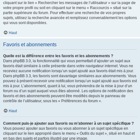
cliquant sur le lien « Rechercher les messages de l’utilisateur » sur la page de
votre propre profil ou soit en cliquant sur le menu « Raccourcis » situé sur la
partie supérieure du forum. Pour effectuer une recherche de vos propres
sujets, utilisez la recherche avancée et remplissez convenablement les options
qui vous sont disponibles.
Haut
Favoris et abonnements
Quelle est la différence entre les favoris et les abonnements ?
Dans phpBB 3.0, la fonctionnalité qui vous permettait d’ajouter un sujet aux
favoris était similaire à celle présente dans votre navigateur internet. Vous ne
receviez aucune notification lorsqu’un sujet ajouté aux favoris était mis à jour.
Dans phpBB 3.3, les favoris sont davantage similaires aux abonnements. Vous
pouvez à présent recevoir une notification lorsqu’un sujet ajouté aux favoris est
mis à jour. L’abonnement, quant à lui, vous préviendra de la mise à jour d’un
forum ou d’un sujet auquel vous êtes abonné. Les options de notification des
favoris et des abonnements peuvent être modifiés depuis le panneau de
contrôle de l’utilisateur, sous les « Préférences du forum ».
Haut
Comment puis-je ajouter aux favoris ou m’abonner à un sujet spécifique ?
Vous pouvez ajouter aux favoris ou vous abonner à un sujet spécifique en
cliquant sur le lien approprié dans le menu « Outils du sujet », situé en haut et
en bas des sujets et parfois illustré par une image.