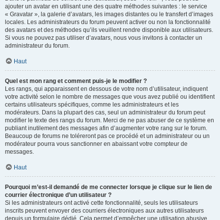
ajouter un avatar en utilisant une des quatre méthodes suivantes : le service
« Gravatar », la galerie d’avatars, les images distantes ou le transfert d’images
locales. Les administrateurs du forum peuvent activer ou non la fonctionnalité
des avatars et des méthodes qu’ils veuillent rendre disponible aux utilisateurs.
Si vous ne pouvez pas utiliser d’avatars, nous vous invitons à contacter un
administrateur du forum.
Haut
Quel est mon rang et comment puis-je le modifier ?
Les rangs, qui apparaissent en dessous de votre nom d’utilisateur, indiquent
votre activité selon le nombre de messages que vous avez publié ou identifient
certains utilisateurs spécifiques, comme les administrateurs et les
modérateurs. Dans la plupart des cas, seul un administrateur du forum peut
modifier le texte des rangs du forum. Merci de ne pas abuser de ce système en
publiant inutilement des messages afin d’augmenter votre rang sur le forum.
Beaucoup de forums ne toléreront pas ce procédé et un administrateur ou un
modérateur pourra vous sanctionner en abaissant votre compteur de
messages.
Haut
Pourquoi m’est-il demandé de me connecter lorsque je clique sur le lien de
courrier électronique d’un utilisateur ?
Si les administrateurs ont activé cette fonctionnalité, seuls les utilisateurs
inscrits peuvent envoyer des courriers électroniques aux autres utilisateurs
depuis un formulaire dédié. Cela permet d’empêcher une utilisation abusive