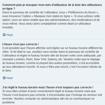
Comment puis-je masquer mon nom d’utilisateur de la liste des utilisateurs
en ligne ?
Dans le panneau de contrôle de l’utilisateur, sous « Préférences du forum »,
vous trouverez l’option « Masquer mon statut en ligne ». Si vous activez cette
option, vous ne serez visible que des administrateurs, des modérateurs et de
vous-même. Vous serez alors comptabilisé comme étant un utilisateur
invisible.
Haut
L’heure n’est pas correcte !
Il est possible que l’heure affichée soit réglée sur un fuseau horaire différent du
vôtre. Si tel était le cas, veuillez vous rendre dans le panneau de contrôle de
l’utilisateur et régler le fuseau horaire afin de trouver votre zone adéquate, par
exemple Londres, Paris, New York, Sydney, etc. Veuillez noter que le réglage
du fuseau horaire, comme la plupart des autres paramètres, n’est accessible
qu’aux utilisateurs inscrits. Si vous n’êtes pas inscrit, c’est l’occasion idéale de
le faire.
Haut
J’ai réglé le fuseau horaire mais l’heure n’est toujours pas correcte !
Si vous êtes certain d’avoir correctement réglé le fuseau horaire mais que
l’heure n’est toujours pas correcte, il est probable que l’horloge du serveur soit
erronée. Veuillez contacter un administrateur afin de lui communiquer ce
problème.