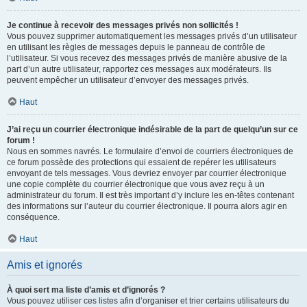
Je continue à recevoir des messages privés non sollicités !
Vous pouvez supprimer automatiquement les messages privés d’un utilisateur
en utilisant les règles de messages depuis le panneau de contrôle de
l’utilisateur. Si vous recevez des messages privés de manière abusive de la
part d’un autre utilisateur, rapportez ces messages aux modérateurs. Ils
peuvent empêcher un utilisateur d’envoyer des messages privés.
Haut
J’ai reçu un courrier électronique indésirable de la part de quelqu’un sur ce
forum !
Nous en sommes navrés. Le formulaire d’envoi de courriers électroniques de
ce forum possède des protections qui essaient de repérer les utilisateurs
envoyant de tels messages. Vous devriez envoyer par courrier électronique
une copie complète du courrier électronique que vous avez reçu à un
administrateur du forum. Il est très important d’y inclure les en-têtes contenant
des informations sur l’auteur du courrier électronique. Il pourra alors agir en
conséquence.
Haut
Amis et ignorés
À quoi sert ma liste d’amis et d’ignorés ?
Vous pouvez utiliser ces listes afin d’organiser et trier certains utilisateurs du