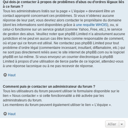
Qui dois-je contacter à propos de problèmes d’abus ou d’ordres légaux liés
à ce forum ?
Tous les administrateurs listés sur la page « L’équipe » devraient être un
contact approprié concernant ces problèmes. Si vous n’obtenez aucune
réponse de leur part, vous devriez alors contacter le propriétaire du domaine
(dont les informations sont disponibles grâce à
une requête WHOIS
), ou, si
celui-ci fonctionne sur un service gratuit (comme Yahoo, Free, etc.), le service
de gestion des abus. Veuillez noter que phpBB Limited n’a absolument aucune
juridiction et ne peut en aucun cas être tenu comme responsable de comment,
où et par qui ce forum est utilisé. Ne contactez pas phpBB Limited pour tout
problème d’ordre légal (commentaire incessant, insultant, diffamatoire, etc.) qui
ne sont pas directement reliés avec le site internet de phpBB.com ou le logiciel
phpBB en lui-même. Si vous envoyez un courrier électronique à phpBB
Limited à propos d’une utilisation de tierce partie de ce logiciel, attendez-vous
à une réponse laconique ou à ne pas recevoir de réponse.
Haut
Comment puis-je contacter un administrateur du forum ?
Tous les utilisateurs du forum peuvent utiliser le formulaire disponible sur le
lien « Nous contacter » si cette fonctionnalité a été activée par les
administrateurs du forum.
Les membres du forum peuvent également utiliser le lien « L’équipe ».
Haut
Aller