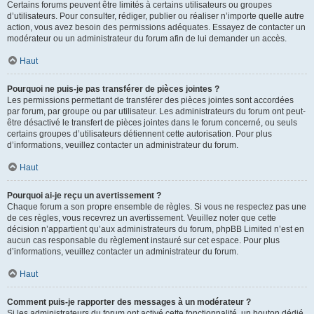
Certains forums peuvent être limités à certains utilisateurs ou groupes
d’utilisateurs. Pour consulter, rédiger, publier ou réaliser n’importe quelle autre
action, vous avez besoin des permissions adéquates. Essayez de contacter un
modérateur ou un administrateur du forum afin de lui demander un accès.
Haut
Pourquoi ne puis-je pas transférer de pièces jointes ?
Les permissions permettant de transférer des pièces jointes sont accordées
par forum, par groupe ou par utilisateur. Les administrateurs du forum ont peut-
être désactivé le transfert de pièces jointes dans le forum concerné, ou seuls
certains groupes d’utilisateurs détiennent cette autorisation. Pour plus
d’informations, veuillez contacter un administrateur du forum.
Haut
Pourquoi ai-je reçu un avertissement ?
Chaque forum a son propre ensemble de règles. Si vous ne respectez pas une
de ces règles, vous recevrez un avertissement. Veuillez noter que cette
décision n’appartient qu’aux administrateurs du forum, phpBB Limited n’est en
aucun cas responsable du règlement instauré sur cet espace. Pour plus
d’informations, veuillez contacter un administrateur du forum.
Haut
Comment puis-je rapporter des messages à un modérateur ?
Si les administrateurs du forum ont activé cette fonctionnalité, un bouton dédié