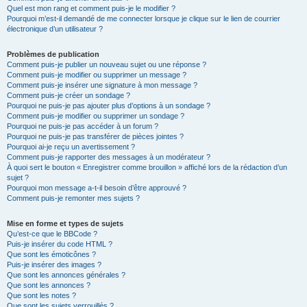
Quel est mon rang et comment puis-je le modifier ?
Pourquoi m’est-il demandé de me connecter lorsque je clique sur le lien de courrier
électronique d’un utilisateur ?
Problèmes de publication
Comment puis-je publier un nouveau sujet ou une réponse ?
Comment puis-je modifier ou supprimer un message ?
Comment puis-je insérer une signature à mon message ?
Comment puis-je créer un sondage ?
Pourquoi ne puis-je pas ajouter plus d’options à un sondage ?
Comment puis-je modifier ou supprimer un sondage ?
Pourquoi ne puis-je pas accéder à un forum ?
Pourquoi ne puis-je pas transférer de pièces jointes ?
Pourquoi ai-je reçu un avertissement ?
Comment puis-je rapporter des messages à un modérateur ?
À quoi sert le bouton « Enregistrer comme brouillon » affiché lors de la rédaction d’un
sujet ?
Pourquoi mon message a-t-il besoin d’être approuvé ?
Comment puis-je remonter mes sujets ?
Mise en forme et types de sujets
Qu’est-ce que le BBCode ?
Puis-je insérer du code HTML ?
Que sont les émoticônes ?
Puis-je insérer des images ?
Que sont les annonces générales ?
Que sont les annonces ?
Que sont les notes ?
Que sont les sujets verrouillés ?