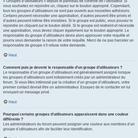
« Groupes d’utilisateurs » depuis le panneau de contrôle de l’utilisateur. Si
vous souhaitez en rejoindre un, cliquez sur le bouton approprié. Cependant,
tous les groupes d’utilisateurs ne sont pas ouverts aux nouvelles adhésions.
Certains peuvent nécessiter une approbation, d’autres peuvent être privés et
d’autres peuvent même être invisibles. Si le groupe est public, vous pouvez le
rejoindre en cliquant sur le bouton dédié. Si le groupe est restreint et nécessite
une approbation, vous devez cliquer également sur le bouton approprié. Le
responsable du groupe d’utilisateurs devra alors approuver votre requête et
pourra vous demander la raison de votre requête. Merci de ne pas harceler un
responsable de groupe s’il refuse votre demande.
Haut
Comment puis-je devenir le responsable d’un groupe d’utilisateurs ?
Le responsable d’un groupe d’utilisateurs est généralement assigné lorsque
les groupes d’utilisateurs sont initialement créés par un administrateur du
forum. Si vous êtes intéressé par la création d’un groupe d’utilisateurs, votre
premier contact devrait être un administrateur. Essayez de le contacter en lui
envoyant un message privé.
Haut
Pourquoi certains groupes d’utilisateurs apparaissent dans une couleur
différente ?
Les administrateurs du forum peuvent assigner une couleur aux membres d’un
groupe d’utilisateurs afin de faciliter leur identification.