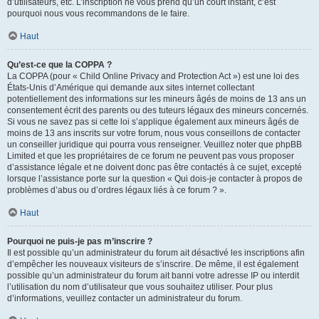
d’utilisateurs, etc. L’inscription ne vous prend qu’un court instant, c’est
pourquoi nous vous recommandons de le faire.
Haut
Qu’est-ce que la COPPA ?
La COPPA (pour « Child Online Privacy and Protection Act ») est une loi des
États-Unis d’Amérique qui demande aux sites internet collectant
potentiellement des informations sur les mineurs âgés de moins de 13 ans un
consentement écrit des parents ou des tuteurs légaux des mineurs concernés.
Si vous ne savez pas si cette loi s’applique également aux mineurs âgés de
moins de 13 ans inscrits sur votre forum, nous vous conseillons de contacter
un conseiller juridique qui pourra vous renseigner. Veuillez noter que phpBB
Limited et que les propriétaires de ce forum ne peuvent pas vous proposer
d’assistance légale et ne doivent donc pas être contactés à ce sujet, excepté
lorsque l’assistance porte sur la question « Qui dois-je contacter à propos de
problèmes d’abus ou d’ordres légaux liés à ce forum ? ».
Haut
Pourquoi ne puis-je pas m’inscrire ?
Il est possible qu’un administrateur du forum ait désactivé les inscriptions afin
d’empêcher les nouveaux visiteurs de s’inscrire. De même, il est également
possible qu’un administrateur du forum ait banni votre adresse IP ou interdit
l’utilisation du nom d’utilisateur que vous souhaitez utiliser. Pour plus
d’informations, veuillez contacter un administrateur du forum.