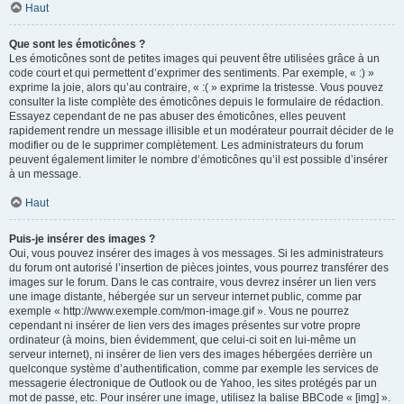
Haut
Que sont les émoticônes ?
Les émoticônes sont de petites images qui peuvent être utilisées grâce à un
code court et qui permettent d’exprimer des sentiments. Par exemple, « :) »
exprime la joie, alors qu’au contraire, « :( » exprime la tristesse. Vous pouvez
consulter la liste complète des émoticônes depuis le formulaire de rédaction.
Essayez cependant de ne pas abuser des émoticônes, elles peuvent
rapidement rendre un message illisible et un modérateur pourrait décider de le
modifier ou de le supprimer complètement. Les administrateurs du forum
peuvent également limiter le nombre d’émoticônes qu’il est possible d’insérer
à un message.
Haut
Puis-je insérer des images ?
Oui, vous pouvez insérer des images à vos messages. Si les administrateurs
du forum ont autorisé l’insertion de pièces jointes, vous pourrez transférer des
images sur le forum. Dans le cas contraire, vous devrez insérer un lien vers
une image distante, hébergée sur un serveur internet public, comme par
exemple « http://www.exemple.com/mon-image.gif ». Vous ne pourrez
cependant ni insérer de lien vers des images présentes sur votre propre
ordinateur (à moins, bien évidemment, que celui-ci soit en lui-même un
serveur internet), ni insérer de lien vers des images hébergées derrière un
quelconque système d’authentification, comme par exemple les services de
messagerie électronique de Outlook ou de Yahoo, les sites protégés par un
mot de passe, etc. Pour insérer une image, utilisez la balise BBCode « [img] ».