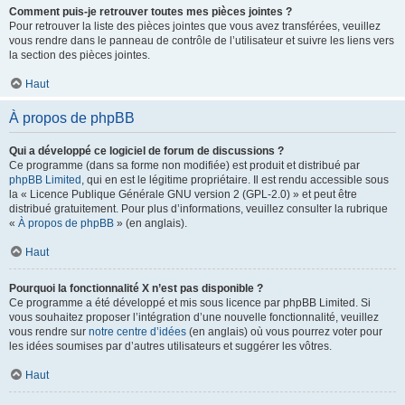
Comment puis-je retrouver toutes mes pièces jointes ?
Pour retrouver la liste des pièces jointes que vous avez transférées, veuillez
vous rendre dans le panneau de contrôle de l’utilisateur et suivre les liens vers
la section des pièces jointes.
Haut
À propos de phpBB
Qui a développé ce logiciel de forum de discussions ?
Ce programme (dans sa forme non modifiée) est produit et distribué par
phpBB Limited
, qui en est le légitime propriétaire. Il est rendu accessible sous
la « Licence Publique Générale GNU version 2 (GPL-2.0) » et peut être
distribué gratuitement. Pour plus d’informations, veuillez consulter la rubrique
«
À propos de phpBB
» (en anglais).
Haut
Pourquoi la fonctionnalité X n’est pas disponible ?
Ce programme a été développé et mis sous licence par phpBB Limited. Si
vous souhaitez proposer l’intégration d’une nouvelle fonctionnalité, veuillez
vous rendre sur
notre centre d’idées
(en anglais) où vous pourrez voter pour
les idées soumises par d’autres utilisateurs et suggérer les vôtres.
Haut