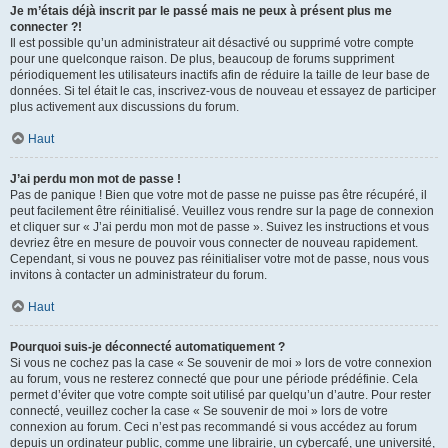
Je m’étais déjà inscrit par le passé mais ne peux à présent plus me
connecter ?!
Il est possible qu’un administrateur ait désactivé ou supprimé votre compte
pour une quelconque raison. De plus, beaucoup de forums suppriment
périodiquement les utilisateurs inactifs afin de réduire la taille de leur base de
données. Si tel était le cas, inscrivez-vous de nouveau et essayez de participer
plus activement aux discussions du forum.
Haut
J’ai perdu mon mot de passe !
Pas de panique ! Bien que votre mot de passe ne puisse pas être récupéré, il
peut facilement être réinitialisé. Veuillez vous rendre sur la page de connexion
et cliquer sur « J’ai perdu mon mot de passe ». Suivez les instructions et vous
devriez être en mesure de pouvoir vous connecter de nouveau rapidement.
Cependant, si vous ne pouvez pas réinitialiser votre mot de passe, nous vous
invitons à contacter un administrateur du forum.
Haut
Pourquoi suis-je déconnecté automatiquement ?
Si vous ne cochez pas la case « Se souvenir de moi » lors de votre connexion
au forum, vous ne resterez connecté que pour une période prédéfinie. Cela
permet d’éviter que votre compte soit utilisé par quelqu’un d’autre. Pour rester
connecté, veuillez cocher la case « Se souvenir de moi » lors de votre
connexion au forum. Ceci n’est pas recommandé si vous accédez au forum
depuis un ordinateur public, comme une librairie, un cybercafé, une université,