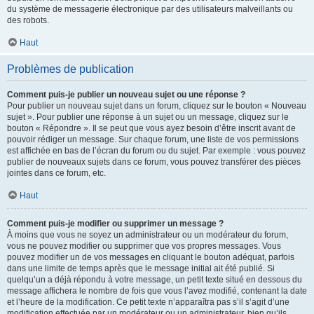
du système de messagerie électronique par des utilisateurs malveillants ou
des robots.
Haut
Problèmes de publication
Comment puis-je publier un nouveau sujet ou une réponse ?
Pour publier un nouveau sujet dans un forum, cliquez sur le bouton « Nouveau
sujet ». Pour publier une réponse à un sujet ou un message, cliquez sur le
bouton « Répondre ». Il se peut que vous ayez besoin d’être inscrit avant de
pouvoir rédiger un message. Sur chaque forum, une liste de vos permissions
est affichée en bas de l’écran du forum ou du sujet. Par exemple : vous pouvez
publier de nouveaux sujets dans ce forum, vous pouvez transférer des pièces
jointes dans ce forum, etc.
Haut
Comment puis-je modifier ou supprimer un message ?
À moins que vous ne soyez un administrateur ou un modérateur du forum,
vous ne pouvez modifier ou supprimer que vos propres messages. Vous
pouvez modifier un de vos messages en cliquant le bouton adéquat, parfois
dans une limite de temps après que le message initial ait été publié. Si
quelqu’un a déjà répondu à votre message, un petit texte situé en dessous du
message affichera le nombre de fois que vous l’avez modifié, contenant la date
et l’heure de la modification. Ce petit texte n’apparaîtra pas s’il s’agit d’une
modification effectuée par un modérateur ou un administrateur, bien qu’ils