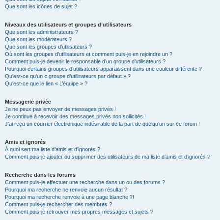
Que sont les icônes de sujet ?
Niveaux des utilisateurs et groupes d’utilisateurs
Que sont les administrateurs ?
Que sont les modérateurs ?
Que sont les groupes d’utilisateurs ?
Où sont les groupes d’utilisateurs et comment puis-je en rejoindre un ?
Comment puis-je devenir le responsable d’un groupe d’utilisateurs ?
Pourquoi certains groupes d’utilisateurs apparaissent dans une couleur différente ?
Qu’est-ce qu’un « groupe d’utilisateurs par défaut » ?
Qu’est-ce que le lien « L’équipe » ?
Messagerie privée
Je ne peux pas envoyer de messages privés !
Je continue à recevoir des messages privés non sollicités !
J’ai reçu un courrier électronique indésirable de la part de quelqu’un sur ce forum !
Amis et ignorés
À quoi sert ma liste d’amis et d’ignorés ?
Comment puis-je ajouter ou supprimer des utilisateurs de ma liste d’amis et d’ignorés ?
Recherche dans les forums
Comment puis-je effectuer une recherche dans un ou des forums ?
Pourquoi ma recherche ne renvoie aucun résultat ?
Pourquoi ma recherche renvoie à une page blanche ?!
Comment puis-je rechercher des membres ?
Comment puis-je retrouver mes propres messages et sujets ?