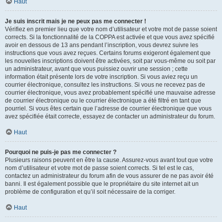
Haut
Je suis inscrit mais je ne peux pas me connecter !
Vérifiez en premier lieu que votre nom d’utilisateur et votre mot de passe soient
corrects. Si la fonctionnalité de la COPPA est activée et que vous avez spécifié
avoir en dessous de 13 ans pendant l’inscription, vous devrez suivre les
instructions que vous avez reçues. Certains forums exigeront également que
les nouvelles inscriptions doivent être activées, soit par vous-même ou soit par
un administrateur, avant que vous puissiez ouvrir une session ; cette
information était présente lors de votre inscription. Si vous aviez reçu un
courrier électronique, consultez les instructions. Si vous ne recevez pas de
courrier électronique, vous avez probablement spécifié une mauvaise adresse
de courrier électronique ou le courrier électronique a été filtré en tant que
pourriel. Si vous êtes certain que l’adresse de courrier électronique que vous
avez spécifiée était correcte, essayez de contacter un administrateur du forum.
Haut
Pourquoi ne puis-je pas me connecter ?
Plusieurs raisons peuvent en être la cause. Assurez-vous avant tout que votre
nom d’utilisateur et votre mot de passe soient corrects. Si tel est le cas,
contactez un administrateur du forum afin de vous assurer de ne pas avoir été
banni. Il est également possible que le propriétaire du site internet ait un
problème de configuration et qu’il soit nécessaire de la corriger.
Haut