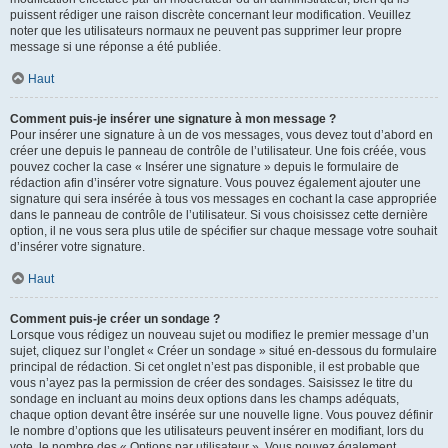
puissent rédiger une raison discrète concernant leur modification. Veuillez
noter que les utilisateurs normaux ne peuvent pas supprimer leur propre
message si une réponse a été publiée.
Haut
Comment puis-je insérer une signature à mon message ?
Pour insérer une signature à un de vos messages, vous devez tout d’abord en
créer une depuis le panneau de contrôle de l’utilisateur. Une fois créée, vous
pouvez cocher la case « Insérer une signature » depuis le formulaire de
rédaction afin d’insérer votre signature. Vous pouvez également ajouter une
signature qui sera insérée à tous vos messages en cochant la case appropriée
dans le panneau de contrôle de l’utilisateur. Si vous choisissez cette dernière
option, il ne vous sera plus utile de spécifier sur chaque message votre souhait
d’insérer votre signature.
Haut
Comment puis-je créer un sondage ?
Lorsque vous rédigez un nouveau sujet ou modifiez le premier message d’un
sujet, cliquez sur l’onglet « Créer un sondage » situé en-dessous du formulaire
principal de rédaction. Si cet onglet n’est pas disponible, il est probable que
vous n’ayez pas la permission de créer des sondages. Saisissez le titre du
sondage en incluant au moins deux options dans les champs adéquats,
chaque option devant être insérée sur une nouvelle ligne. Vous pouvez définir
le nombre d’options que les utilisateurs peuvent insérer en modifiant, lors du
vote, le nombre des « Options par utilisateur ». Vous pouvez également