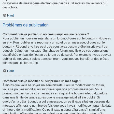
du système de messagerie électronique par des utilisateurs malveillants ou
des robots.
Haut
Problèmes de publication
Comment puis-je publier un nouveau sujet ou une réponse ?
Pour publier un nouveau sujet dans un forum, cliquez sur le bouton « Nouveau
sujet ». Pour publier une réponse à un sujet ou un message, cliquez sur le
bouton « Répondre ». Il se peut que vous ayez besoin d’être inscrit avant de
pouvoir rédiger un message. Sur chaque forum, une liste de vos permissions
est affichée en bas de l’écran du forum ou du sujet. Par exemple : vous pouvez
publier de nouveaux sujets dans ce forum, vous pouvez transférer des pièces
jointes dans ce forum, etc.
Haut
Comment puis-je modifier ou supprimer un message ?
À moins que vous ne soyez un administrateur ou un modérateur du forum,
vous ne pouvez modifier ou supprimer que vos propres messages. Vous
pouvez modifier un de vos messages en cliquant le bouton adéquat, parfois
dans une limite de temps après que le message initial ait été publié. Si
quelqu’un a déjà répondu à votre message, un petit texte situé en dessous du
message affichera le nombre de fois que vous l’avez modifié, contenant la date
et l’heure de la modification. Ce petit texte n’apparaîtra pas s’il s’agit d’une
modification effectuée par un modérateur ou un administrateur, bien qu’ils