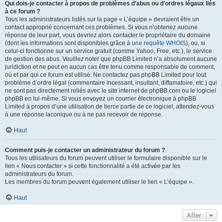
Qui dois-je contacter à propos de problèmes d’abus ou d’ordres légaux liés
à ce forum ?
Tous les administrateurs listés sur la page « L’équipe » devraient être un
contact approprié concernant ces problèmes. Si vous n’obtenez aucune
réponse de leur part, vous devriez alors contacter le propriétaire du domaine
(dont les informations sont disponibles grâce à
une requête WHOIS
), ou, si
celui-ci fonctionne sur un service gratuit (comme Yahoo, Free, etc.), le service
de gestion des abus. Veuillez noter que phpBB Limited n’a absolument aucune
juridiction et ne peut en aucun cas être tenu comme responsable de comment,
où et par qui ce forum est utilisé. Ne contactez pas phpBB Limited pour tout
problème d’ordre légal (commentaire incessant, insultant, diffamatoire, etc.) qui
ne sont pas directement reliés avec le site internet de phpBB.com ou le logiciel
phpBB en lui-même. Si vous envoyez un courrier électronique à phpBB
Limited à propos d’une utilisation de tierce partie de ce logiciel, attendez-vous
à une réponse laconique ou à ne pas recevoir de réponse.
Haut
Comment puis-je contacter un administrateur du forum ?
Tous les utilisateurs du forum peuvent utiliser le formulaire disponible sur le
lien « Nous contacter » si cette fonctionnalité a été activée par les
administrateurs du forum.
Les membres du forum peuvent également utiliser le lien « L’équipe ».
Haut
Aller