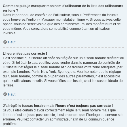
Comment puis-je masquer mon nom d’utilisateur de la liste des utilisateurs
en ligne ?
Dans le panneau de contrôle de l’utilisateur, sous « Préférences du forum »,
vous trouverez l’option « Masquer mon statut en ligne ». Si vous activez cette
option, vous ne serez visible que des administrateurs, des modérateurs et de
vous-même. Vous serez alors comptabilisé comme étant un utilisateur
invisible.
Haut
L’heure n’est pas correcte !
Il est possible que l’heure affichée soit réglée sur un fuseau horaire différent du
vôtre. Si tel était le cas, veuillez vous rendre dans le panneau de contrôle de
l’utilisateur et régler le fuseau horaire afin de trouver votre zone adéquate, par
exemple Londres, Paris, New York, Sydney, etc. Veuillez noter que le réglage
du fuseau horaire, comme la plupart des autres paramètres, n’est accessible
qu’aux utilisateurs inscrits. Si vous n’êtes pas inscrit, c’est l’occasion idéale de
le faire.
Haut
J’ai réglé le fuseau horaire mais l’heure n’est toujours pas correcte !
Si vous êtes certain d’avoir correctement réglé le fuseau horaire mais que
l’heure n’est toujours pas correcte, il est probable que l’horloge du serveur soit
erronée. Veuillez contacter un administrateur afin de lui communiquer ce
problème.