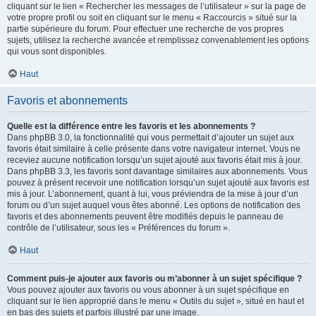
cliquant sur le lien « Rechercher les messages de l’utilisateur » sur la page de
votre propre profil ou soit en cliquant sur le menu « Raccourcis » situé sur la
partie supérieure du forum. Pour effectuer une recherche de vos propres
sujets, utilisez la recherche avancée et remplissez convenablement les options
qui vous sont disponibles.
Haut
Favoris et abonnements
Quelle est la différence entre les favoris et les abonnements ?
Dans phpBB 3.0, la fonctionnalité qui vous permettait d’ajouter un sujet aux
favoris était similaire à celle présente dans votre navigateur internet. Vous ne
receviez aucune notification lorsqu’un sujet ajouté aux favoris était mis à jour.
Dans phpBB 3.3, les favoris sont davantage similaires aux abonnements. Vous
pouvez à présent recevoir une notification lorsqu’un sujet ajouté aux favoris est
mis à jour. L’abonnement, quant à lui, vous préviendra de la mise à jour d’un
forum ou d’un sujet auquel vous êtes abonné. Les options de notification des
favoris et des abonnements peuvent être modifiés depuis le panneau de
contrôle de l’utilisateur, sous les « Préférences du forum ».
Haut
Comment puis-je ajouter aux favoris ou m’abonner à un sujet spécifique ?
Vous pouvez ajouter aux favoris ou vous abonner à un sujet spécifique en
cliquant sur le lien approprié dans le menu « Outils du sujet », situé en haut et
en bas des sujets et parfois illustré par une image.