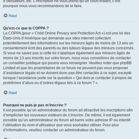
d’utilisateurs, etc. L’inscription ne vous prend qu’un court instant, c’est
pourquoi nous vous recommandons de le faire.
Haut
Qu’est-ce que la COPPA ?
La COPPA (pour « Child Online Privacy and Protection Act ») est une loi des
États-Unis d’Amérique qui demande aux sites internet collectant
potentiellement des informations sur les mineurs âgés de moins de 13 ans un
consentement écrit des parents ou des tuteurs légaux des mineurs concernés.
Si vous ne savez pas si cette loi s’applique également aux mineurs âgés de
moins de 13 ans inscrits sur votre forum, nous vous conseillons de contacter
un conseiller juridique qui pourra vous renseigner. Veuillez noter que phpBB
Limited et que les propriétaires de ce forum ne peuvent pas vous proposer
d’assistance légale et ne doivent donc pas être contactés à ce sujet, excepté
lorsque l’assistance porte sur la question « Qui dois-je contacter à propos de
problèmes d’abus ou d’ordres légaux liés à ce forum ? ».
Haut
Pourquoi ne puis-je pas m’inscrire ?
Il est possible qu’un administrateur du forum ait désactivé les inscriptions afin
d’empêcher les nouveaux visiteurs de s’inscrire. De même, il est également
possible qu’un administrateur du forum ait banni votre adresse IP ou interdit
l’utilisation du nom d’utilisateur que vous souhaitez utiliser. Pour plus
d’informations, veuillez contacter un administrateur du forum.