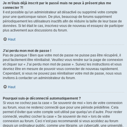
Je m’étais déjà inscrit par le passé mais ne peux à présent plus me
connecter ?!
Il est possible qu’un administrateur ait désactivé ou supprimé votre compte
pour une quelconque raison. De plus, beaucoup de forums suppriment
périodiquement les utilisateurs inactifs afin de réduire la taille de leur base de
données. Si tel était le cas, inscrivez-vous de nouveau et essayez de participer
plus activement aux discussions du forum.
Haut
J’ai perdu mon mot de passe !
Pas de panique ! Bien que votre mot de passe ne puisse pas être récupéré, il
peut facilement être réinitialisé. Veuillez vous rendre sur la page de connexion
et cliquer sur « J’ai perdu mon mot de passe ». Suivez les instructions et vous
devriez être en mesure de pouvoir vous connecter de nouveau rapidement.
Cependant, si vous ne pouvez pas réinitialiser votre mot de passe, nous vous
invitons à contacter un administrateur du forum.
Haut
Pourquoi suis-je déconnecté automatiquement ?
Si vous ne cochez pas la case « Se souvenir de moi » lors de votre connexion
au forum, vous ne resterez connecté que pour une période prédéfinie. Cela
permet d’éviter que votre compte soit utilisé par quelqu’un d’autre. Pour rester
connecté, veuillez cocher la case « Se souvenir de moi » lors de votre
connexion au forum. Ceci n’est pas recommandé si vous accédez au forum
depuis un ordinateur public, comme une librairie, un cybercafé, une université,