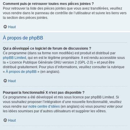
Comment puis-je retrouver toutes mes pièces jointes ?
Pour retrouver la liste des pièces jointes que vous avez transférées, veuillez
vous rendre dans le panneau de contrôle de l’utilisateur et suivre les liens vers
la section des pièces jointes.
Haut
À propos de phpBB
Qui a développé ce logiciel de forum de discussions ?
Ce programme (dans sa forme non modifiée) est produit et distribué par
phpBB Limited
, qui en est le légitime propriétaire. Il est rendu accessible sous
la « Licence Publique Générale GNU version 2 (GPL-2.0) » et peut être
distribué gratuitement. Pour plus d’informations, veuillez consulter la rubrique
«
À propos de phpBB
» (en anglais).
Haut
Pourquoi la fonctionnalité X n’est pas disponible ?
Ce programme a été développé et mis sous licence par phpBB Limited. Si
vous souhaitez proposer l’intégration d’une nouvelle fonctionnalité, veuillez
vous rendre sur
notre centre d’idées
(en anglais) où vous pourrez voter pour
les idées soumises par d’autres utilisateurs et suggérer les vôtres.
Haut