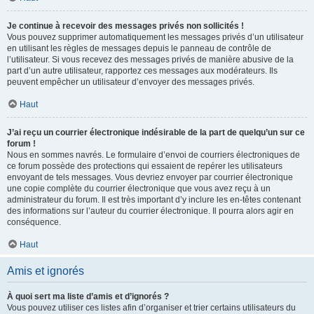
Je continue à recevoir des messages privés non sollicités !
Vous pouvez supprimer automatiquement les messages privés d’un utilisateur
en utilisant les règles de messages depuis le panneau de contrôle de
l’utilisateur. Si vous recevez des messages privés de manière abusive de la
part d’un autre utilisateur, rapportez ces messages aux modérateurs. Ils
peuvent empêcher un utilisateur d’envoyer des messages privés.
Haut
J’ai reçu un courrier électronique indésirable de la part de quelqu’un sur ce
forum !
Nous en sommes navrés. Le formulaire d’envoi de courriers électroniques de
ce forum possède des protections qui essaient de repérer les utilisateurs
envoyant de tels messages. Vous devriez envoyer par courrier électronique
une copie complète du courrier électronique que vous avez reçu à un
administrateur du forum. Il est très important d’y inclure les en-têtes contenant
des informations sur l’auteur du courrier électronique. Il pourra alors agir en
conséquence.
Haut
Amis et ignorés
À quoi sert ma liste d’amis et d’ignorés ?
Vous pouvez utiliser ces listes afin d’organiser et trier certains utilisateurs du