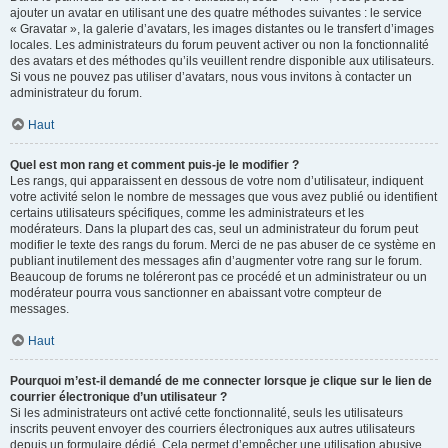
ajouter un avatar en utilisant une des quatre méthodes suivantes : le service
« Gravatar », la galerie d’avatars, les images distantes ou le transfert d’images
locales. Les administrateurs du forum peuvent activer ou non la fonctionnalité
des avatars et des méthodes qu’ils veuillent rendre disponible aux utilisateurs.
Si vous ne pouvez pas utiliser d’avatars, nous vous invitons à contacter un
administrateur du forum.
Haut
Quel est mon rang et comment puis-je le modifier ?
Les rangs, qui apparaissent en dessous de votre nom d’utilisateur, indiquent
votre activité selon le nombre de messages que vous avez publié ou identifient
certains utilisateurs spécifiques, comme les administrateurs et les
modérateurs. Dans la plupart des cas, seul un administrateur du forum peut
modifier le texte des rangs du forum. Merci de ne pas abuser de ce système en
publiant inutilement des messages afin d’augmenter votre rang sur le forum.
Beaucoup de forums ne toléreront pas ce procédé et un administrateur ou un
modérateur pourra vous sanctionner en abaissant votre compteur de
messages.
Haut
Pourquoi m’est-il demandé de me connecter lorsque je clique sur le lien de
courrier électronique d’un utilisateur ?
Si les administrateurs ont activé cette fonctionnalité, seuls les utilisateurs
inscrits peuvent envoyer des courriers électroniques aux autres utilisateurs
depuis un formulaire dédié. Cela permet d’empêcher une utilisation abusive