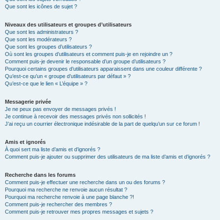
Que sont les icônes de sujet ?
Niveaux des utilisateurs et groupes d’utilisateurs
Que sont les administrateurs ?
Que sont les modérateurs ?
Que sont les groupes d’utilisateurs ?
Où sont les groupes d’utilisateurs et comment puis-je en rejoindre un ?
Comment puis-je devenir le responsable d’un groupe d’utilisateurs ?
Pourquoi certains groupes d’utilisateurs apparaissent dans une couleur différente ?
Qu’est-ce qu’un « groupe d’utilisateurs par défaut » ?
Qu’est-ce que le lien « L’équipe » ?
Messagerie privée
Je ne peux pas envoyer de messages privés !
Je continue à recevoir des messages privés non sollicités !
J’ai reçu un courrier électronique indésirable de la part de quelqu’un sur ce forum !
Amis et ignorés
À quoi sert ma liste d’amis et d’ignorés ?
Comment puis-je ajouter ou supprimer des utilisateurs de ma liste d’amis et d’ignorés ?
Recherche dans les forums
Comment puis-je effectuer une recherche dans un ou des forums ?
Pourquoi ma recherche ne renvoie aucun résultat ?
Pourquoi ma recherche renvoie à une page blanche ?!
Comment puis-je rechercher des membres ?
Comment puis-je retrouver mes propres messages et sujets ?