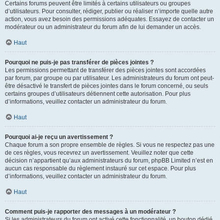
Certains forums peuvent être limités à certains utilisateurs ou groupes
d’utilisateurs. Pour consulter, rédiger, publier ou réaliser n’importe quelle autre
action, vous avez besoin des permissions adéquates. Essayez de contacter un
modérateur ou un administrateur du forum afin de lui demander un accès.
Haut
Pourquoi ne puis-je pas transférer de pièces jointes ?
Les permissions permettant de transférer des pièces jointes sont accordées
par forum, par groupe ou par utilisateur. Les administrateurs du forum ont peut-
être désactivé le transfert de pièces jointes dans le forum concerné, ou seuls
certains groupes d’utilisateurs détiennent cette autorisation. Pour plus
d’informations, veuillez contacter un administrateur du forum.
Haut
Pourquoi ai-je reçu un avertissement ?
Chaque forum a son propre ensemble de règles. Si vous ne respectez pas une
de ces règles, vous recevrez un avertissement. Veuillez noter que cette
décision n’appartient qu’aux administrateurs du forum, phpBB Limited n’est en
aucun cas responsable du règlement instauré sur cet espace. Pour plus
d’informations, veuillez contacter un administrateur du forum.
Haut
Comment puis-je rapporter des messages à un modérateur ?
Si les administrateurs du forum ont activé cette fonctionnalité, un bouton dédié