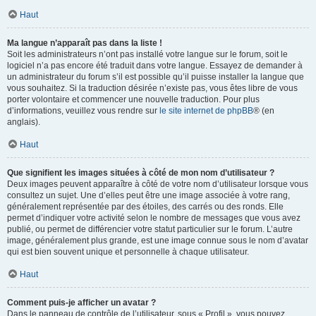
Haut
Ma langue n’apparaît pas dans la liste !
Soit les administrateurs n’ont pas installé votre langue sur le forum, soit le
logiciel n’a pas encore été traduit dans votre langue. Essayez de demander à
un administrateur du forum s’il est possible qu’il puisse installer la langue que
vous souhaitez. Si la traduction désirée n’existe pas, vous êtes libre de vous
porter volontaire et commencer une nouvelle traduction. Pour plus
d’informations, veuillez vous rendre sur
le site internet de phpBB
® (en
anglais).
Haut
Que signifient les images situées à côté de mon nom d’utilisateur ?
Deux images peuvent apparaître à côté de votre nom d’utilisateur lorsque vous
consultez un sujet. Une d’elles peut être une image associée à votre rang,
généralement représentée par des étoiles, des carrés ou des ronds. Elle
permet d’indiquer votre activité selon le nombre de messages que vous avez
publié, ou permet de différencier votre statut particulier sur le forum. L’autre
image, généralement plus grande, est une image connue sous le nom d’avatar
qui est bien souvent unique et personnelle à chaque utilisateur.
Haut
Comment puis-je afficher un avatar ?
Dans le panneau de contrôle de l’utilisateur, sous « Profil », vous pouvez