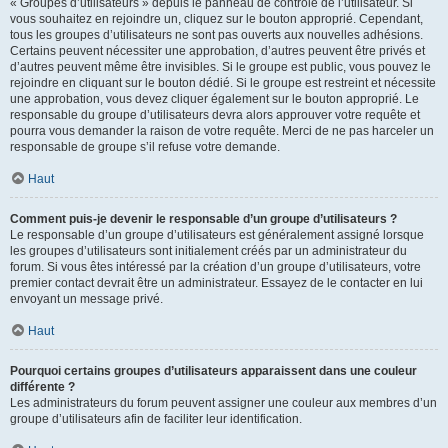
« Groupes d’utilisateurs » depuis le panneau de contrôle de l’utilisateur. Si
vous souhaitez en rejoindre un, cliquez sur le bouton approprié. Cependant,
tous les groupes d’utilisateurs ne sont pas ouverts aux nouvelles adhésions.
Certains peuvent nécessiter une approbation, d’autres peuvent être privés et
d’autres peuvent même être invisibles. Si le groupe est public, vous pouvez le
rejoindre en cliquant sur le bouton dédié. Si le groupe est restreint et nécessite
une approbation, vous devez cliquer également sur le bouton approprié. Le
responsable du groupe d’utilisateurs devra alors approuver votre requête et
pourra vous demander la raison de votre requête. Merci de ne pas harceler un
responsable de groupe s’il refuse votre demande.
Haut
Comment puis-je devenir le responsable d’un groupe d’utilisateurs ?
Le responsable d’un groupe d’utilisateurs est généralement assigné lorsque
les groupes d’utilisateurs sont initialement créés par un administrateur du
forum. Si vous êtes intéressé par la création d’un groupe d’utilisateurs, votre
premier contact devrait être un administrateur. Essayez de le contacter en lui
envoyant un message privé.
Haut
Pourquoi certains groupes d’utilisateurs apparaissent dans une couleur
différente ?
Les administrateurs du forum peuvent assigner une couleur aux membres d’un
groupe d’utilisateurs afin de faciliter leur identification.