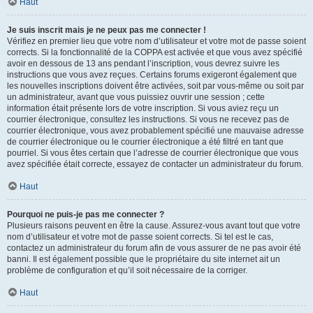
Haut
Je suis inscrit mais je ne peux pas me connecter !
Vérifiez en premier lieu que votre nom d’utilisateur et votre mot de passe soient
corrects. Si la fonctionnalité de la COPPA est activée et que vous avez spécifié
avoir en dessous de 13 ans pendant l’inscription, vous devrez suivre les
instructions que vous avez reçues. Certains forums exigeront également que
les nouvelles inscriptions doivent être activées, soit par vous-même ou soit par
un administrateur, avant que vous puissiez ouvrir une session ; cette
information était présente lors de votre inscription. Si vous aviez reçu un
courrier électronique, consultez les instructions. Si vous ne recevez pas de
courrier électronique, vous avez probablement spécifié une mauvaise adresse
de courrier électronique ou le courrier électronique a été filtré en tant que
pourriel. Si vous êtes certain que l’adresse de courrier électronique que vous
avez spécifiée était correcte, essayez de contacter un administrateur du forum.
Haut
Pourquoi ne puis-je pas me connecter ?
Plusieurs raisons peuvent en être la cause. Assurez-vous avant tout que votre
nom d’utilisateur et votre mot de passe soient corrects. Si tel est le cas,
contactez un administrateur du forum afin de vous assurer de ne pas avoir été
banni. Il est également possible que le propriétaire du site internet ait un
problème de configuration et qu’il soit nécessaire de la corriger.
Haut