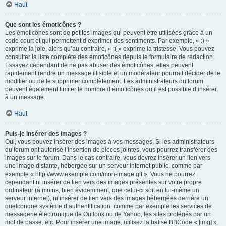
Haut
Que sont les émoticônes ?
Les émoticônes sont de petites images qui peuvent être utilisées grâce à un
code court et qui permettent d’exprimer des sentiments. Par exemple, « :) »
exprime la joie, alors qu’au contraire, « :( » exprime la tristesse. Vous pouvez
consulter la liste complète des émoticônes depuis le formulaire de rédaction.
Essayez cependant de ne pas abuser des émoticônes, elles peuvent
rapidement rendre un message illisible et un modérateur pourrait décider de le
modifier ou de le supprimer complètement. Les administrateurs du forum
peuvent également limiter le nombre d’émoticônes qu’il est possible d’insérer
à un message.
Haut
Puis-je insérer des images ?
Oui, vous pouvez insérer des images à vos messages. Si les administrateurs
du forum ont autorisé l’insertion de pièces jointes, vous pourrez transférer des
images sur le forum. Dans le cas contraire, vous devrez insérer un lien vers
une image distante, hébergée sur un serveur internet public, comme par
exemple « http://www.exemple.com/mon-image.gif ». Vous ne pourrez
cependant ni insérer de lien vers des images présentes sur votre propre
ordinateur (à moins, bien évidemment, que celui-ci soit en lui-même un
serveur internet), ni insérer de lien vers des images hébergées derrière un
quelconque système d’authentification, comme par exemple les services de
messagerie électronique de Outlook ou de Yahoo, les sites protégés par un
mot de passe, etc. Pour insérer une image, utilisez la balise BBCode « [img] ».