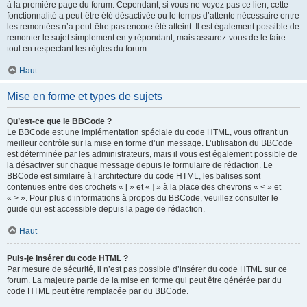
à la première page du forum. Cependant, si vous ne voyez pas ce lien, cette
fonctionnalité a peut-être été désactivée ou le temps d’attente nécessaire entre
les remontées n’a peut-être pas encore été atteint. Il est également possible de
remonter le sujet simplement en y répondant, mais assurez-vous de le faire
tout en respectant les règles du forum.
Haut
Mise en forme et types de sujets
Qu’est-ce que le BBCode ?
Le BBCode est une implémentation spéciale du code HTML, vous offrant un
meilleur contrôle sur la mise en forme d’un message. L’utilisation du BBCode
est déterminée par les administrateurs, mais il vous est également possible de
la désactiver sur chaque message depuis le formulaire de rédaction. Le
BBCode est similaire à l’architecture du code HTML, les balises sont
contenues entre des crochets « [ » et « ] » à la place des chevrons « < » et
« > ». Pour plus d’informations à propos du BBCode, veuillez consulter le
guide qui est accessible depuis la page de rédaction.
Haut
Puis-je insérer du code HTML ?
Par mesure de sécurité, il n’est pas possible d’insérer du code HTML sur ce
forum. La majeure partie de la mise en forme qui peut être générée par du
code HTML peut être remplacée par du BBCode.