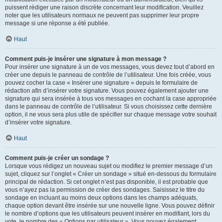
puissent rédiger une raison discrète concernant leur modification. Veuillez
noter que les utilisateurs normaux ne peuvent pas supprimer leur propre
message si une réponse a été publiée.
Haut
Comment puis-je insérer une signature à mon message ?
Pour insérer une signature à un de vos messages, vous devez tout d’abord en
créer une depuis le panneau de contrôle de l’utilisateur. Une fois créée, vous
pouvez cocher la case « Insérer une signature » depuis le formulaire de
rédaction afin d’insérer votre signature. Vous pouvez également ajouter une
signature qui sera insérée à tous vos messages en cochant la case appropriée
dans le panneau de contrôle de l’utilisateur. Si vous choisissez cette dernière
option, il ne vous sera plus utile de spécifier sur chaque message votre souhait
d’insérer votre signature.
Haut
Comment puis-je créer un sondage ?
Lorsque vous rédigez un nouveau sujet ou modifiez le premier message d’un
sujet, cliquez sur l’onglet « Créer un sondage » situé en-dessous du formulaire
principal de rédaction. Si cet onglet n’est pas disponible, il est probable que
vous n’ayez pas la permission de créer des sondages. Saisissez le titre du
sondage en incluant au moins deux options dans les champs adéquats,
chaque option devant être insérée sur une nouvelle ligne. Vous pouvez définir
le nombre d’options que les utilisateurs peuvent insérer en modifiant, lors du
vote, le nombre des « Options par utilisateur ». Vous pouvez également