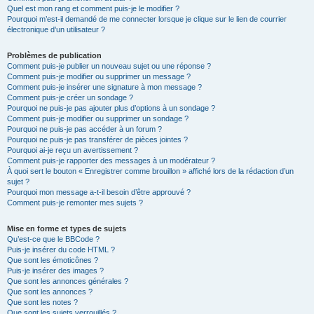
Quel est mon rang et comment puis-je le modifier ?
Pourquoi m’est-il demandé de me connecter lorsque je clique sur le lien de courrier
électronique d’un utilisateur ?
Problèmes de publication
Comment puis-je publier un nouveau sujet ou une réponse ?
Comment puis-je modifier ou supprimer un message ?
Comment puis-je insérer une signature à mon message ?
Comment puis-je créer un sondage ?
Pourquoi ne puis-je pas ajouter plus d’options à un sondage ?
Comment puis-je modifier ou supprimer un sondage ?
Pourquoi ne puis-je pas accéder à un forum ?
Pourquoi ne puis-je pas transférer de pièces jointes ?
Pourquoi ai-je reçu un avertissement ?
Comment puis-je rapporter des messages à un modérateur ?
À quoi sert le bouton « Enregistrer comme brouillon » affiché lors de la rédaction d’un
sujet ?
Pourquoi mon message a-t-il besoin d’être approuvé ?
Comment puis-je remonter mes sujets ?
Mise en forme et types de sujets
Qu’est-ce que le BBCode ?
Puis-je insérer du code HTML ?
Que sont les émoticônes ?
Puis-je insérer des images ?
Que sont les annonces générales ?
Que sont les annonces ?
Que sont les notes ?
Que sont les sujets verrouillés ?