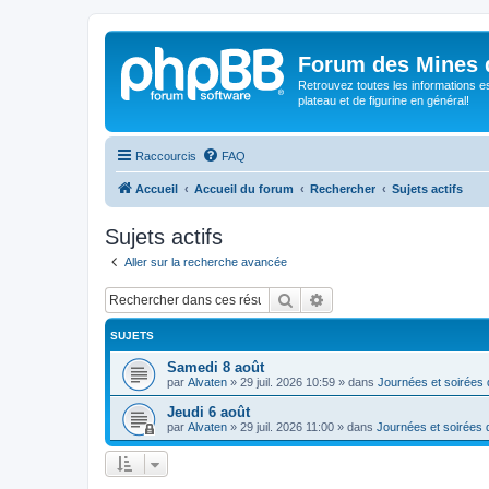
Forum des Mines 
Retrouvez toutes les informations es
plateau et de figurine en général!
Raccourcis
FAQ
Accueil
Accueil du forum
Rechercher
Sujets actifs
Sujets actifs
Aller sur la recherche avancée
Rechercher
Recherche avancée
SUJETS
Samedi 8 août
par
Alvaten
»
29 juil. 2026 10:59
» dans
Journées et soirées 
Jeudi 6 août
par
Alvaten
»
29 juil. 2026 11:00
» dans
Journées et soirées 