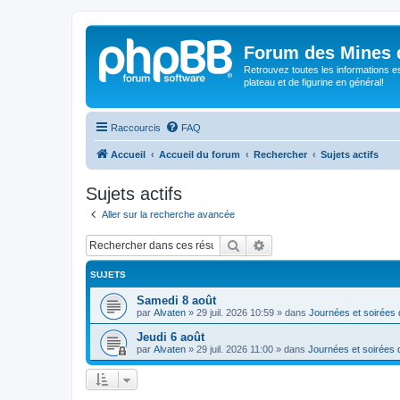
Forum des Mines 
Retrouvez toutes les informations es
plateau et de figurine en général!
Raccourcis
FAQ
Accueil
Accueil du forum
Rechercher
Sujets actifs
Sujets actifs
Aller sur la recherche avancée
Rechercher
Recherche avancée
SUJETS
Samedi 8 août
par
Alvaten
»
29 juil. 2026 10:59
» dans
Journées et soirées 
Jeudi 6 août
par
Alvaten
»
29 juil. 2026 11:00
» dans
Journées et soirées 