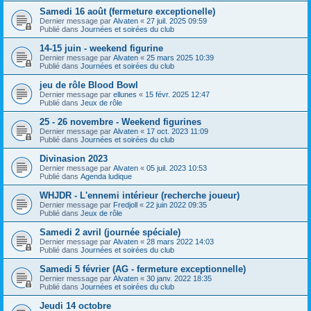
Samedi 16 août (fermeture exceptionelle)
Dernier message par
Alvaten
«
27 juil. 2025 09:59
Publié dans
Journées et soirées du club
14-15 juin - weekend figurine
Dernier message par
Alvaten
«
25 mars 2025 10:39
Publié dans
Journées et soirées du club
jeu de rôle Blood Bowl
Dernier message par
ellunes
«
15 févr. 2025 12:47
Publié dans
Jeux de rôle
25 - 26 novembre - Weekend figurines
Dernier message par
Alvaten
«
17 oct. 2023 11:09
Publié dans
Journées et soirées du club
Divinasion 2023
Dernier message par
Alvaten
«
05 juil. 2023 10:53
Publié dans
Agenda ludique
WHJDR - L'ennemi intérieur (recherche joueur)
Dernier message par
Fredjoll
«
22 juin 2022 09:35
Publié dans
Jeux de rôle
Samedi 2 avril (journée spéciale)
Dernier message par
Alvaten
«
28 mars 2022 14:03
Publié dans
Journées et soirées du club
Samedi 5 février (AG - fermeture exceptionnelle)
Dernier message par
Alvaten
«
30 janv. 2022 18:35
Publié dans
Journées et soirées du club
Jeudi 14 octobre