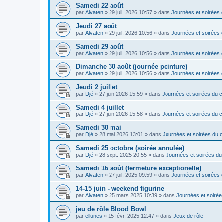
Samedi 22 août
par
Alvaten
»
29 juil. 2026 10:57
» dans
Journées et soirées 
Jeudi 27 août
par
Alvaten
»
29 juil. 2026 10:56
» dans
Journées et soirées 
Samedi 29 août
par
Alvaten
»
29 juil. 2026 10:56
» dans
Journées et soirées 
Dimanche 30 août (journée peinture)
par
Alvaten
»
29 juil. 2026 10:56
» dans
Journées et soirées 
Jeudi 2 juillet
par
Djé
»
27 juin 2026 15:59
» dans
Journées et soirées du c
Samedi 4 juillet
par
Djé
»
27 juin 2026 15:58
» dans
Journées et soirées du c
Samedi 30 mai
par
Djé
»
28 mai 2026 13:01
» dans
Journées et soirées du c
Samedi 25 octobre (soirée annulée)
par
Djé
»
28 sept. 2025 20:55
» dans
Journées et soirées du
Samedi 16 août (fermeture exceptionelle)
par
Alvaten
»
27 juil. 2025 09:59
» dans
Journées et soirées 
14-15 juin - weekend figurine
par
Alvaten
»
25 mars 2025 10:39
» dans
Journées et soirée
jeu de rôle Blood Bowl
par
ellunes
»
15 févr. 2025 12:47
» dans
Jeux de rôle