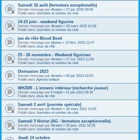
Samedi 16 août (fermeture exceptionelle)
Dernier message par
Alvaten
«
27 juil. 2025 09:59
Publié dans
Journées et soirées du club
14-15 juin - weekend figurine
Dernier message par
Alvaten
«
25 mars 2025 10:39
Publié dans
Journées et soirées du club
jeu de rôle Blood Bowl
Dernier message par
ellunes
«
15 févr. 2025 12:47
Publié dans
Jeux de rôle
25 - 26 novembre - Weekend figurines
Dernier message par
Alvaten
«
17 oct. 2023 11:09
Publié dans
Journées et soirées du club
Divinasion 2023
Dernier message par
Alvaten
«
05 juil. 2023 10:53
Publié dans
Agenda ludique
WHJDR - L'ennemi intérieur (recherche joueur)
Dernier message par
Fredjoll
«
22 juin 2022 09:35
Publié dans
Jeux de rôle
Samedi 2 avril (journée spéciale)
Dernier message par
Alvaten
«
28 mars 2022 14:03
Publié dans
Journées et soirées du club
Samedi 5 février (AG - fermeture exceptionnelle)
Dernier message par
Alvaten
«
30 janv. 2022 18:35
Publié dans
Journées et soirées du club
Jeudi 14 octobre