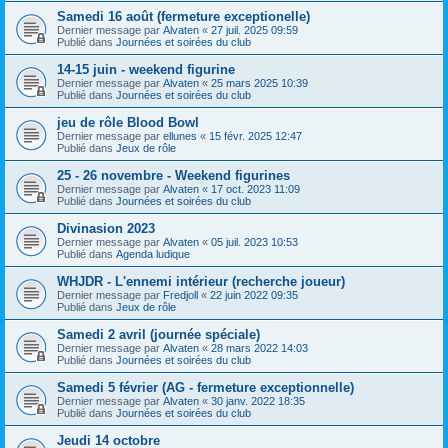
Samedi 16 août (fermeture exceptionelle)
Dernier message par
Alvaten
«
27 juil. 2025 09:59
Publié dans
Journées et soirées du club
14-15 juin - weekend figurine
Dernier message par
Alvaten
«
25 mars 2025 10:39
Publié dans
Journées et soirées du club
jeu de rôle Blood Bowl
Dernier message par
ellunes
«
15 févr. 2025 12:47
Publié dans
Jeux de rôle
25 - 26 novembre - Weekend figurines
Dernier message par
Alvaten
«
17 oct. 2023 11:09
Publié dans
Journées et soirées du club
Divinasion 2023
Dernier message par
Alvaten
«
05 juil. 2023 10:53
Publié dans
Agenda ludique
WHJDR - L'ennemi intérieur (recherche joueur)
Dernier message par
Fredjoll
«
22 juin 2022 09:35
Publié dans
Jeux de rôle
Samedi 2 avril (journée spéciale)
Dernier message par
Alvaten
«
28 mars 2022 14:03
Publié dans
Journées et soirées du club
Samedi 5 février (AG - fermeture exceptionnelle)
Dernier message par
Alvaten
«
30 janv. 2022 18:35
Publié dans
Journées et soirées du club
Jeudi 14 octobre