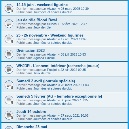
14-15 juin - weekend figurine
Dernier message par
Alvaten
«
25 mars 2025 10:39
Publié dans
Journées et soirées du club
jeu de rôle Blood Bowl
Dernier message par
ellunes
«
15 févr. 2025 12:47
Publié dans
Jeux de rôle
25 - 26 novembre - Weekend figurines
Dernier message par
Alvaten
«
17 oct. 2023 11:09
Publié dans
Journées et soirées du club
Divinasion 2023
Dernier message par
Alvaten
«
05 juil. 2023 10:53
Publié dans
Agenda ludique
WHJDR - L'ennemi intérieur (recherche joueur)
Dernier message par
Fredjoll
«
22 juin 2022 09:35
Publié dans
Jeux de rôle
Samedi 2 avril (journée spéciale)
Dernier message par
Alvaten
«
28 mars 2022 14:03
Publié dans
Journées et soirées du club
Samedi 5 février (AG - fermeture exceptionnelle)
Dernier message par
Alvaten
«
30 janv. 2022 18:35
Publié dans
Journées et soirées du club
Jeudi 14 octobre
Dernier message par
Alvaten
«
27 sept. 2021 10:06
Publié dans
Journées et soirées du club
Dimanche 23 mai