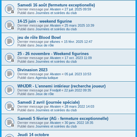
Samedi 16 août (fermeture exceptionelle)
Dernier message par
Alvaten
«
27 juil. 2025 09:59
Publié dans
Journées et soirées du club
14-15 juin - weekend figurine
Dernier message par
Alvaten
«
25 mars 2025 10:39
Publié dans
Journées et soirées du club
jeu de rôle Blood Bowl
Dernier message par
ellunes
«
15 févr. 2025 12:47
Publié dans
Jeux de rôle
25 - 26 novembre - Weekend figurines
Dernier message par
Alvaten
«
17 oct. 2023 11:09
Publié dans
Journées et soirées du club
Divinasion 2023
Dernier message par
Alvaten
«
05 juil. 2023 10:53
Publié dans
Agenda ludique
WHJDR - L'ennemi intérieur (recherche joueur)
Dernier message par
Fredjoll
«
22 juin 2022 09:35
Publié dans
Jeux de rôle
Samedi 2 avril (journée spéciale)
Dernier message par
Alvaten
«
28 mars 2022 14:03
Publié dans
Journées et soirées du club
Samedi 5 février (AG - fermeture exceptionnelle)
Dernier message par
Alvaten
«
30 janv. 2022 18:35
Publié dans
Journées et soirées du club
Jeudi 14 octobre