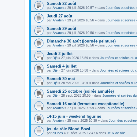
Samedi 22 août
par
Alvaten
»
29 juil. 2026 10:57
» dans
Journées et soirées 
Jeudi 27 août
par
Alvaten
»
29 juil. 2026 10:56
» dans
Journées et soirées 
Samedi 29 août
par
Alvaten
»
29 juil. 2026 10:56
» dans
Journées et soirées 
Dimanche 30 août (journée peinture)
par
Alvaten
»
29 juil. 2026 10:56
» dans
Journées et soirées 
Jeudi 2 juillet
par
Djé
»
27 juin 2026 15:59
» dans
Journées et soirées du c
Samedi 4 juillet
par
Djé
»
27 juin 2026 15:58
» dans
Journées et soirées du c
Samedi 30 mai
par
Djé
»
28 mai 2026 13:01
» dans
Journées et soirées du c
Samedi 25 octobre (soirée annulée)
par
Djé
»
28 sept. 2025 20:55
» dans
Journées et soirées du
Samedi 16 août (fermeture exceptionelle)
par
Alvaten
»
27 juil. 2025 09:59
» dans
Journées et soirées 
14-15 juin - weekend figurine
par
Alvaten
»
25 mars 2025 10:39
» dans
Journées et soirée
jeu de rôle Blood Bowl
par
ellunes
»
15 févr. 2025 12:47
» dans
Jeux de rôle