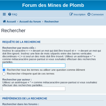
Forum des Mines de Plomb
FAQ
Inscription
Connexion
Accueil
Accueil du forum
Rechercher
Rechercher
REQUÊTE DE LA RECHERCHE
Rechercher par mots-clés :
Insérez le caractère « + » devant un mot qui doit être trouvé et « - » devant un mot qui
doit être ignoré. Insérez une liste de mots séparés entre des barres verticales
discontinues « | » si seul un des mots doit être trouvé. Utilisez un astérisque « * »
comme métacaractère passe-partout si vous souhaitez effectuer des recherches
partielles.
Rechercher tous les termes ou utiliser une question comme élément
Rechercher n’importe quel de ces termes
Rechercher par auteur :
Utilisez un astérisque « * » comme métacaractère passe-partout si vous souhaitez
effectuer des recherches partielles.
PRÉFÉRENCES DE LA RECHERCHE
Rechercher dans les forums :