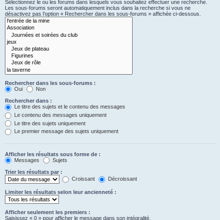
Sélectionnez le ou les forums dans lesquels vous souhaitez effectuer une recherche.
Les sous-forums seront automatiquement inclus dans la recherche si vous ne
désactivez pas l’option « Rechercher dans les sous-forums » affichée ci-dessous.
Rechercher dans les sous-forums :
Oui
Non
Rechercher dans :
Le titre des sujets et le contenu des messages
Le contenu des messages uniquement
Le titre des sujets uniquement
Le premier message des sujets uniquement
Afficher les résultats sous forme de :
Messages
Sujets
Trier les résultats par :
Croissant
Décroissant
Limiter les résultats selon leur ancienneté :
Afficher seulement les premiers :
Saisissez « 0 » pour afficher le message dans son intégralité.