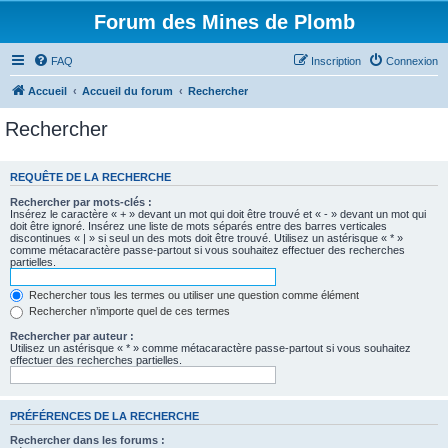
Forum des Mines de Plomb
FAQ
Inscription
Connexion
Accueil
Accueil du forum
Rechercher
Rechercher
REQUÊTE DE LA RECHERCHE
Rechercher par mots-clés :
Insérez le caractère « + » devant un mot qui doit être trouvé et « - » devant un mot qui
doit être ignoré. Insérez une liste de mots séparés entre des barres verticales
discontinues « | » si seul un des mots doit être trouvé. Utilisez un astérisque « * »
comme métacaractère passe-partout si vous souhaitez effectuer des recherches
partielles.
Rechercher tous les termes ou utiliser une question comme élément
Rechercher n’importe quel de ces termes
Rechercher par auteur :
Utilisez un astérisque « * » comme métacaractère passe-partout si vous souhaitez
effectuer des recherches partielles.
PRÉFÉRENCES DE LA RECHERCHE
Rechercher dans les forums :