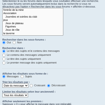
Sélectionnez le ou les forums dans lesquels vous souhaitez effectuer une recherche.
Les sous-forums seront automatiquement inclus dans la recherche si vous ne
désactivez pas l’option « Rechercher dans les sous-forums » affichée ci-dessous.
Rechercher dans les sous-forums :
Oui
Non
Rechercher dans :
Le titre des sujets et le contenu des messages
Le contenu des messages uniquement
Le titre des sujets uniquement
Le premier message des sujets uniquement
Afficher les résultats sous forme de :
Messages
Sujets
Trier les résultats par :
Croissant
Décroissant
Limiter les résultats selon leur ancienneté :
Afficher seulement les premiers :
Saisissez « 0 » pour afficher le message dans son intégralité.