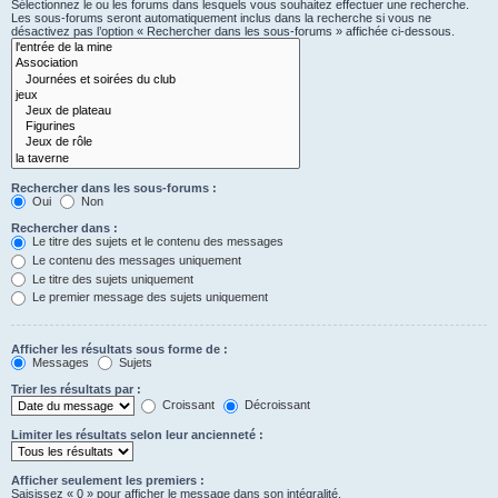
Sélectionnez le ou les forums dans lesquels vous souhaitez effectuer une recherche.
Les sous-forums seront automatiquement inclus dans la recherche si vous ne
désactivez pas l’option « Rechercher dans les sous-forums » affichée ci-dessous.
Rechercher dans les sous-forums :
Oui
Non
Rechercher dans :
Le titre des sujets et le contenu des messages
Le contenu des messages uniquement
Le titre des sujets uniquement
Le premier message des sujets uniquement
Afficher les résultats sous forme de :
Messages
Sujets
Trier les résultats par :
Croissant
Décroissant
Limiter les résultats selon leur ancienneté :
Afficher seulement les premiers :
Saisissez « 0 » pour afficher le message dans son intégralité.