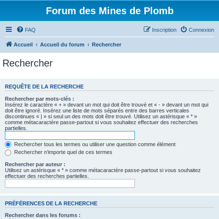
Forum des Mines de Plomb
FAQ
Inscription
Connexion
Accueil
Accueil du forum
Rechercher
Rechercher
REQUÊTE DE LA RECHERCHE
Rechercher par mots-clés :
Insérez le caractère « + » devant un mot qui doit être trouvé et « - » devant un mot qui
doit être ignoré. Insérez une liste de mots séparés entre des barres verticales
discontinues « | » si seul un des mots doit être trouvé. Utilisez un astérisque « * »
comme métacaractère passe-partout si vous souhaitez effectuer des recherches
partielles.
Rechercher tous les termes ou utiliser une question comme élément
Rechercher n’importe quel de ces termes
Rechercher par auteur :
Utilisez un astérisque « * » comme métacaractère passe-partout si vous souhaitez
effectuer des recherches partielles.
PRÉFÉRENCES DE LA RECHERCHE
Rechercher dans les forums :