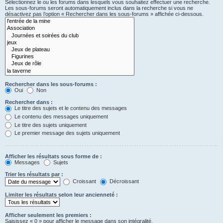
Sélectionnez le ou les forums dans lesquels vous souhaitez effectuer une recherche.
Les sous-forums seront automatiquement inclus dans la recherche si vous ne
désactivez pas l’option « Rechercher dans les sous-forums » affichée ci-dessous.
Rechercher dans les sous-forums :
Oui
Non
Rechercher dans :
Le titre des sujets et le contenu des messages
Le contenu des messages uniquement
Le titre des sujets uniquement
Le premier message des sujets uniquement
Afficher les résultats sous forme de :
Messages
Sujets
Trier les résultats par :
Croissant
Décroissant
Limiter les résultats selon leur ancienneté :
Afficher seulement les premiers :
Saisissez « 0 » pour afficher le message dans son intégralité.