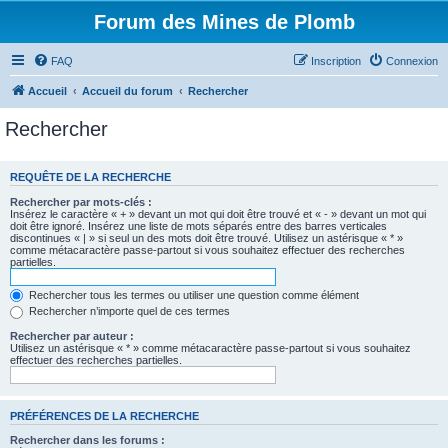
Forum des Mines de Plomb
FAQ
Inscription
Connexion
Accueil
Accueil du forum
Rechercher
Rechercher
REQUÊTE DE LA RECHERCHE
Rechercher par mots-clés :
Insérez le caractère « + » devant un mot qui doit être trouvé et « - » devant un mot qui
doit être ignoré. Insérez une liste de mots séparés entre des barres verticales
discontinues « | » si seul un des mots doit être trouvé. Utilisez un astérisque « * »
comme métacaractère passe-partout si vous souhaitez effectuer des recherches
partielles.
Rechercher tous les termes ou utiliser une question comme élément
Rechercher n’importe quel de ces termes
Rechercher par auteur :
Utilisez un astérisque « * » comme métacaractère passe-partout si vous souhaitez
effectuer des recherches partielles.
PRÉFÉRENCES DE LA RECHERCHE
Rechercher dans les forums :