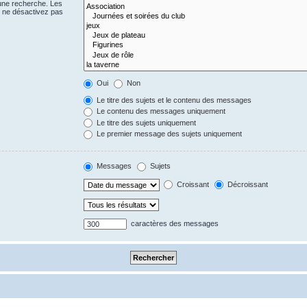
 une recherche. Les
s ne désactivez pas
Oui
Non
Le titre des sujets et le contenu des messages
Le contenu des messages uniquement
Le titre des sujets uniquement
Le premier message des sujets uniquement
Messages
Sujets
Croissant
Décroissant
caractères des messages