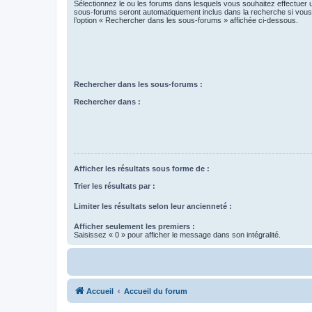
Sélectionnez le ou les forums dans lesquels vous souhaitez effectuer
sous-forums seront automatiquement inclus dans la recherche si vou
l’option « Rechercher dans les sous-forums » affichée ci-dessous.
Rechercher dans les sous-forums :
Rechercher dans :
Afficher les résultats sous forme de :
Trier les résultats par :
Limiter les résultats selon leur ancienneté :
Afficher seulement les premiers :
Saisissez « 0 » pour afficher le message dans son intégralité.
Accueil
Accueil du forum