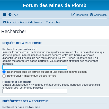
Forum des Mines de Plomb
FAQ
Inscription
Connexion
Accueil
Accueil du forum
Rechercher
Rechercher
REQUÊTE DE LA RECHERCHE
Rechercher par mots-clés :
Insérez le caractère « + » devant un mot qui doit être trouvé et « - » devant un mot qui
doit être ignoré. Insérez une liste de mots séparés entre des barres verticales
discontinues « | » si seul un des mots doit être trouvé. Utilisez un astérisque « * »
comme métacaractère passe-partout si vous souhaitez effectuer des recherches
partielles.
Rechercher tous les termes ou utiliser une question comme élément
Rechercher n’importe quel de ces termes
Rechercher par auteur :
Utilisez un astérisque « * » comme métacaractère passe-partout si vous souhaitez
effectuer des recherches partielles.
PRÉFÉRENCES DE LA RECHERCHE
Rechercher dans les forums :