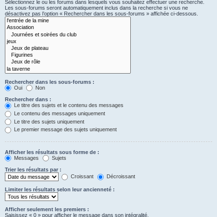
Sélectionnez le ou les forums dans lesquels vous souhaitez effectuer une recherche.
Les sous-forums seront automatiquement inclus dans la recherche si vous ne
désactivez pas l’option « Rechercher dans les sous-forums » affichée ci-dessous.
Rechercher dans les sous-forums :
Oui
Non
Rechercher dans :
Le titre des sujets et le contenu des messages
Le contenu des messages uniquement
Le titre des sujets uniquement
Le premier message des sujets uniquement
Afficher les résultats sous forme de :
Messages
Sujets
Trier les résultats par :
Croissant
Décroissant
Limiter les résultats selon leur ancienneté :
Afficher seulement les premiers :
Saisissez « 0 » pour afficher le message dans son intégralité.