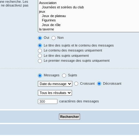
 une recherche. Les
s ne désactivez pas
Oui
Non
Le titre des sujets et le contenu des messages
Le contenu des messages uniquement
Le titre des sujets uniquement
Le premier message des sujets uniquement
Messages
Sujets
Croissant
Décroissant
caractères des messages