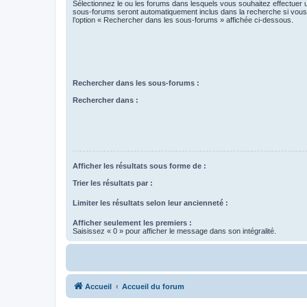
Sélectionnez le ou les forums dans lesquels vous souhaitez effectuer
sous-forums seront automatiquement inclus dans la recherche si vou
l’option « Rechercher dans les sous-forums » affichée ci-dessous.
Rechercher dans les sous-forums :
Rechercher dans :
Afficher les résultats sous forme de :
Trier les résultats par :
Limiter les résultats selon leur ancienneté :
Afficher seulement les premiers :
Saisissez « 0 » pour afficher le message dans son intégralité.
Accueil
Accueil du forum