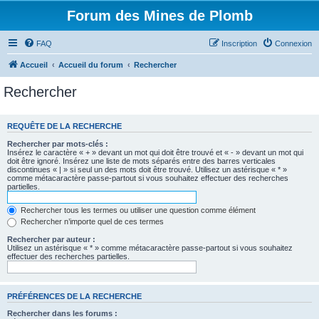
Forum des Mines de Plomb
FAQ
Inscription
Connexion
Accueil
Accueil du forum
Rechercher
Rechercher
REQUÊTE DE LA RECHERCHE
Rechercher par mots-clés :
Insérez le caractère « + » devant un mot qui doit être trouvé et « - » devant un mot qui
doit être ignoré. Insérez une liste de mots séparés entre des barres verticales
discontinues « | » si seul un des mots doit être trouvé. Utilisez un astérisque « * »
comme métacaractère passe-partout si vous souhaitez effectuer des recherches
partielles.
Rechercher tous les termes ou utiliser une question comme élément
Rechercher n’importe quel de ces termes
Rechercher par auteur :
Utilisez un astérisque « * » comme métacaractère passe-partout si vous souhaitez
effectuer des recherches partielles.
PRÉFÉRENCES DE LA RECHERCHE
Rechercher dans les forums :