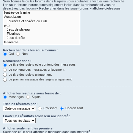
Sélectionnez le ou les forums dans lesquels vous souhaitez effectuer une recherche.
Les sous-forums seront automatiquement inclus dans la recherche si vous ne
désactivez pas l’option « Rechercher dans les sous-forums » affichée ci-dessous.
Rechercher dans les sous-forums :
Oui
Non
Rechercher dans :
Le titre des sujets et le contenu des messages
Le contenu des messages uniquement
Le titre des sujets uniquement
Le premier message des sujets uniquement
Afficher les résultats sous forme de :
Messages
Sujets
Trier les résultats par :
Croissant
Décroissant
Limiter les résultats selon leur ancienneté :
Afficher seulement les premiers :
Saisissez « 0 » pour afficher le message dans son intégralité.