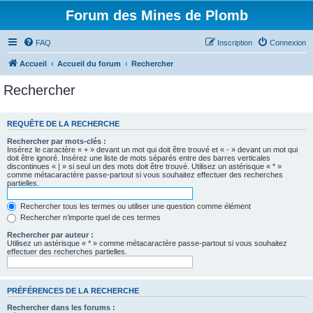
Forum des Mines de Plomb
FAQ
Inscription
Connexion
Accueil
Accueil du forum
Rechercher
Rechercher
REQUÊTE DE LA RECHERCHE
Rechercher par mots-clés :
Insérez le caractère « + » devant un mot qui doit être trouvé et « - » devant un mot qui
doit être ignoré. Insérez une liste de mots séparés entre des barres verticales
discontinues « | » si seul un des mots doit être trouvé. Utilisez un astérisque « * »
comme métacaractère passe-partout si vous souhaitez effectuer des recherches
partielles.
Rechercher tous les termes ou utiliser une question comme élément
Rechercher n’importe quel de ces termes
Rechercher par auteur :
Utilisez un astérisque « * » comme métacaractère passe-partout si vous souhaitez
effectuer des recherches partielles.
PRÉFÉRENCES DE LA RECHERCHE
Rechercher dans les forums :