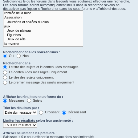
Sélectionnez le ou les forums dans lesquels vous souhaitez effectuer une recherche.
Les sous-forums seront automatiquement inclus dans la recherche si vous ne
désactivez pas l’option « Rechercher dans les sous-forums » affichée ci-dessous.
Rechercher dans les sous-forums :
Oui
Non
Rechercher dans :
Le titre des sujets et le contenu des messages
Le contenu des messages uniquement
Le titre des sujets uniquement
Le premier message des sujets uniquement
Afficher les résultats sous forme de :
Messages
Sujets
Trier les résultats par :
Croissant
Décroissant
Limiter les résultats selon leur ancienneté :
Afficher seulement les premiers :
Saisissez « 0 » pour afficher le message dans son intégralité.