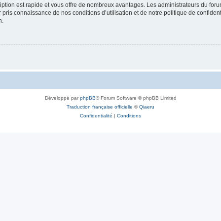
cription est rapide et vous offre de nombreux avantages. Les administrateurs du fo
ir pris connaissance de nos conditions d’utilisation et de notre politique de confide
n.
Développé par
phpBB
® Forum Software © phpBB Limited
Traduction française officielle
©
Qiaeru
Confidentialité
|
Conditions