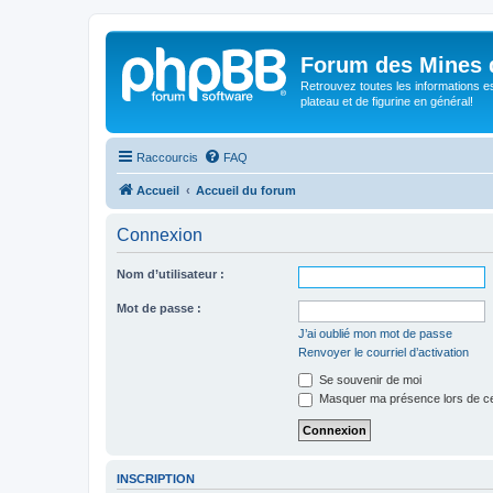
Forum des Mines 
Retrouvez toutes les informations es
plateau et de figurine en général!
Raccourcis
FAQ
Accueil
Accueil du forum
Connexion
Nom d’utilisateur :
Mot de passe :
J’ai oublié mon mot de passe
Renvoyer le courriel d’activation
Se souvenir de moi
Masquer ma présence lors de ce
INSCRIPTION