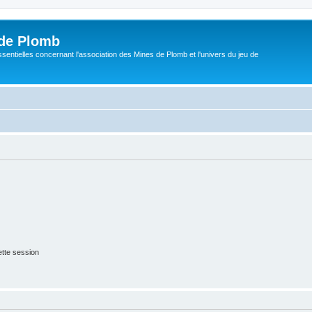
de Plomb
sentielles concernant l'association des Mines de Plomb et l'univers du jeu de
tte session