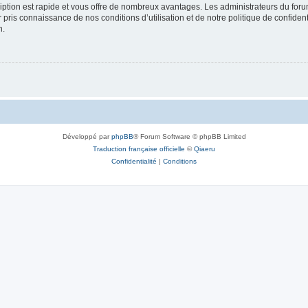
cription est rapide et vous offre de nombreux avantages. Les administrateurs du fo
ir pris connaissance de nos conditions d’utilisation et de notre politique de confide
n.
Développé par
phpBB
® Forum Software © phpBB Limited
Traduction française officielle
©
Qiaeru
Confidentialité
|
Conditions