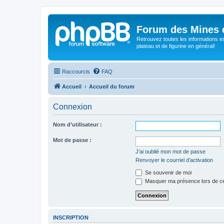
Forum des Mines 
Retrouvez toutes les informations es
plateau et de figurine en général!
Raccourcis
FAQ
Accueil
Accueil du forum
Connexion
Nom d’utilisateur :
Mot de passe :
J’ai oublié mon mot de passe
Renvoyer le courriel d’activation
Se souvenir de moi
Masquer ma présence lors de ce
INSCRIPTION