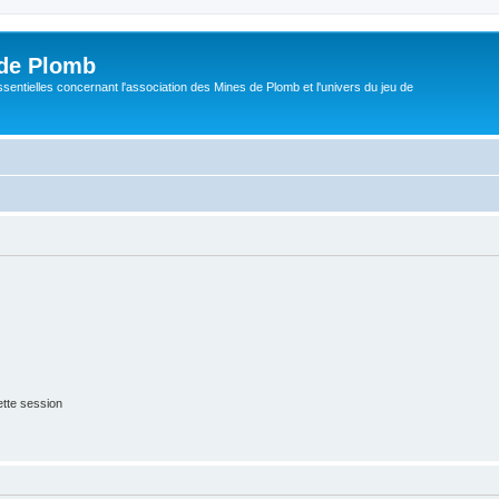
de Plomb
sentielles concernant l'association des Mines de Plomb et l'univers du jeu de
tte session