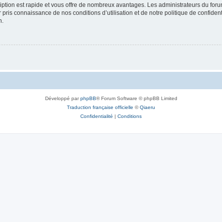
cription est rapide et vous offre de nombreux avantages. Les administrateurs du fo
ir pris connaissance de nos conditions d’utilisation et de notre politique de confide
n.
Développé par
phpBB
® Forum Software © phpBB Limited
Traduction française officielle
©
Qiaeru
Confidentialité
|
Conditions