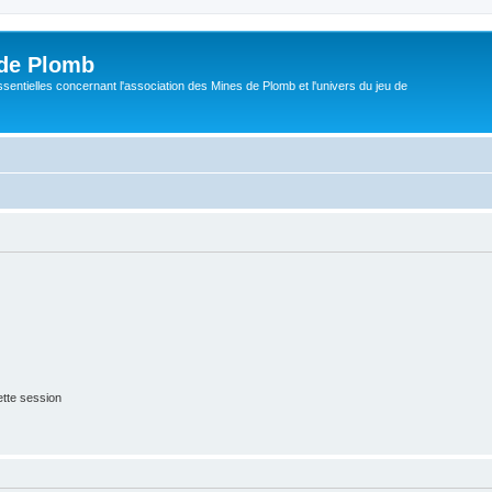
de Plomb
sentielles concernant l'association des Mines de Plomb et l'univers du jeu de
tte session