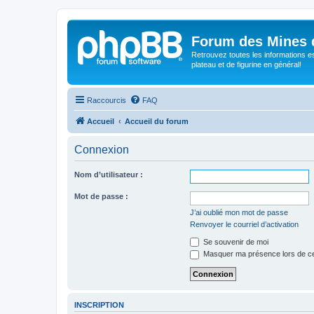
Forum des Mines 
Retrouvez toutes les informations es
plateau et de figurine en général!
Raccourcis
FAQ
Accueil
Accueil du forum
Connexion
Nom d’utilisateur :
Mot de passe :
J’ai oublié mon mot de passe
Renvoyer le courriel d’activation
Se souvenir de moi
Masquer ma présence lors de ce
INSCRIPTION