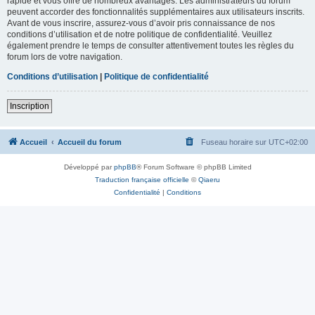
rapide et vous offre de nombreux avantages. Les administrateurs du forum
peuvent accorder des fonctionnalités supplémentaires aux utilisateurs inscrits.
Avant de vous inscrire, assurez-vous d’avoir pris connaissance de nos
conditions d’utilisation et de notre politique de confidentialité. Veuillez
également prendre le temps de consulter attentivement toutes les règles du
forum lors de votre navigation.
Conditions d’utilisation
|
Politique de confidentialité
Inscription
Accueil
Accueil du forum
Fuseau horaire sur
UTC+02:00
Développé par
phpBB
® Forum Software © phpBB Limited
Traduction française officielle
©
Qiaeru
Confidentialité
|
Conditions