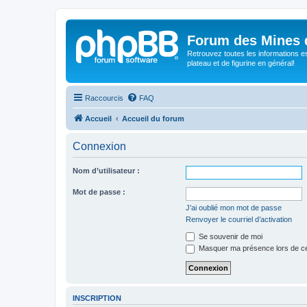
Forum des Mines 
Retrouvez toutes les informations es
plateau et de figurine en général!
Raccourcis
FAQ
Accueil
Accueil du forum
Connexion
Nom d’utilisateur :
Mot de passe :
J’ai oublié mon mot de passe
Renvoyer le courriel d’activation
Se souvenir de moi
Masquer ma présence lors de ce
INSCRIPTION