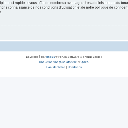
cription est rapide et vous offre de nombreux avantages. Les administrateurs du fo
ir pris connaissance de nos conditions d’utilisation et de notre politique de confide
n.
Développé par
phpBB
® Forum Software © phpBB Limited
Traduction française officielle
©
Qiaeru
Confidentialité
|
Conditions