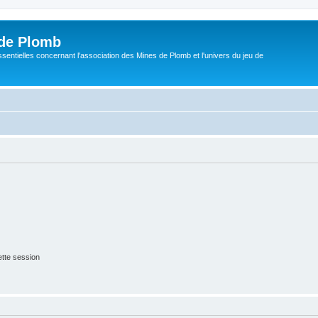
de Plomb
sentielles concernant l'association des Mines de Plomb et l'univers du jeu de
tte session