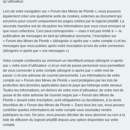
qu’utilisateur.
Lors de votre navigation sur « Forum des Mines de Plomb », nous pouvons
également créer une quatrième sorte de cookies, externes au document qui
est prévu pour couvrir uniquement les pages créées par le logiciel phpBB. La
seconde manière est de récupérer les informations que vous nous envoyez et
que nous collectons. Ceci peut correspondre — mais n’est pas limité à — la
publication de messages en tant qu’utilisateur anonyme, l’inscription sur
« Forum des Mines de Plomb » (désignée ci-après par « votre compte ») et les
messages que vous publiez après votre inscription et lors de votre connexion
(désignés ci-après par « vos messages »).
Votre compte contiendra au minimum un identifiant unique (désigné ci-après
par « votre nom d’utilisateur ») et un mot de passe personnel vous permettant
de vous connecter à votre compte (désigné ci-après par « votre mot de
passe ») et une adresse de courriel personnelle. Les informations de votre
compte sur « Forum des Mines de Plomb » sont protégées par les lois de
protection des données applicables dans le pays qui héberge notre serveur.
Toutes les informations, en-dehors de votre nom d’utilisateur, de votre mot de
passe et de votre adresse de courriel requis par « Forum des Mines de
Plomb » durant votre inscription, sont obligatoires ou facultatives, à la seule
discrétion de « Forum des Mines de Plomb ». Dans tous les cas, vous pouvez
contrôler quelles informations de votre compte vous souhaitez rendre
publiques ou non. De plus, vous pouvez décider de vous abonner ou non à la
liste de diffusion du logiciel phpBB depuis une option disponible sur votre
compte.