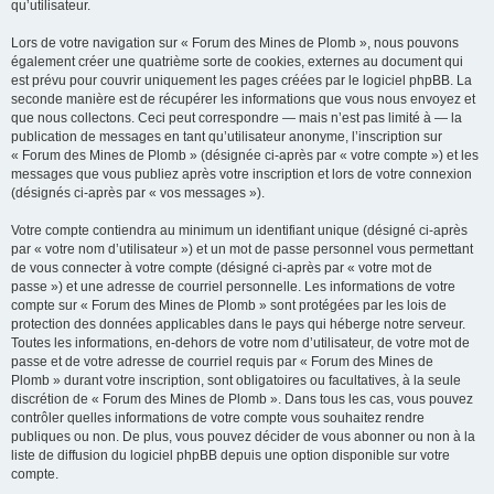
qu’utilisateur.
Lors de votre navigation sur « Forum des Mines de Plomb », nous pouvons
également créer une quatrième sorte de cookies, externes au document qui
est prévu pour couvrir uniquement les pages créées par le logiciel phpBB. La
seconde manière est de récupérer les informations que vous nous envoyez et
que nous collectons. Ceci peut correspondre — mais n’est pas limité à — la
publication de messages en tant qu’utilisateur anonyme, l’inscription sur
« Forum des Mines de Plomb » (désignée ci-après par « votre compte ») et les
messages que vous publiez après votre inscription et lors de votre connexion
(désignés ci-après par « vos messages »).
Votre compte contiendra au minimum un identifiant unique (désigné ci-après
par « votre nom d’utilisateur ») et un mot de passe personnel vous permettant
de vous connecter à votre compte (désigné ci-après par « votre mot de
passe ») et une adresse de courriel personnelle. Les informations de votre
compte sur « Forum des Mines de Plomb » sont protégées par les lois de
protection des données applicables dans le pays qui héberge notre serveur.
Toutes les informations, en-dehors de votre nom d’utilisateur, de votre mot de
passe et de votre adresse de courriel requis par « Forum des Mines de
Plomb » durant votre inscription, sont obligatoires ou facultatives, à la seule
discrétion de « Forum des Mines de Plomb ». Dans tous les cas, vous pouvez
contrôler quelles informations de votre compte vous souhaitez rendre
publiques ou non. De plus, vous pouvez décider de vous abonner ou non à la
liste de diffusion du logiciel phpBB depuis une option disponible sur votre
compte.