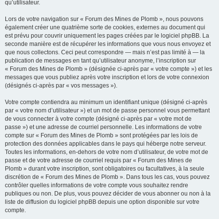
qu’utilisateur.
Lors de votre navigation sur « Forum des Mines de Plomb », nous pouvons
également créer une quatrième sorte de cookies, externes au document qui
est prévu pour couvrir uniquement les pages créées par le logiciel phpBB. La
seconde manière est de récupérer les informations que vous nous envoyez et
que nous collectons. Ceci peut correspondre — mais n’est pas limité à — la
publication de messages en tant qu’utilisateur anonyme, l’inscription sur
« Forum des Mines de Plomb » (désignée ci-après par « votre compte ») et les
messages que vous publiez après votre inscription et lors de votre connexion
(désignés ci-après par « vos messages »).
Votre compte contiendra au minimum un identifiant unique (désigné ci-après
par « votre nom d’utilisateur ») et un mot de passe personnel vous permettant
de vous connecter à votre compte (désigné ci-après par « votre mot de
passe ») et une adresse de courriel personnelle. Les informations de votre
compte sur « Forum des Mines de Plomb » sont protégées par les lois de
protection des données applicables dans le pays qui héberge notre serveur.
Toutes les informations, en-dehors de votre nom d’utilisateur, de votre mot de
passe et de votre adresse de courriel requis par « Forum des Mines de
Plomb » durant votre inscription, sont obligatoires ou facultatives, à la seule
discrétion de « Forum des Mines de Plomb ». Dans tous les cas, vous pouvez
contrôler quelles informations de votre compte vous souhaitez rendre
publiques ou non. De plus, vous pouvez décider de vous abonner ou non à la
liste de diffusion du logiciel phpBB depuis une option disponible sur votre
compte.