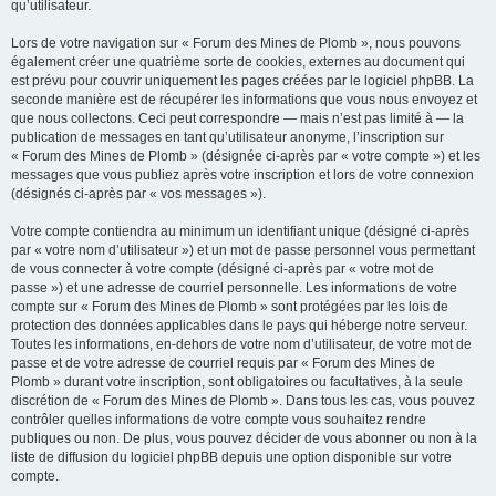
qu’utilisateur.
Lors de votre navigation sur « Forum des Mines de Plomb », nous pouvons
également créer une quatrième sorte de cookies, externes au document qui
est prévu pour couvrir uniquement les pages créées par le logiciel phpBB. La
seconde manière est de récupérer les informations que vous nous envoyez et
que nous collectons. Ceci peut correspondre — mais n’est pas limité à — la
publication de messages en tant qu’utilisateur anonyme, l’inscription sur
« Forum des Mines de Plomb » (désignée ci-après par « votre compte ») et les
messages que vous publiez après votre inscription et lors de votre connexion
(désignés ci-après par « vos messages »).
Votre compte contiendra au minimum un identifiant unique (désigné ci-après
par « votre nom d’utilisateur ») et un mot de passe personnel vous permettant
de vous connecter à votre compte (désigné ci-après par « votre mot de
passe ») et une adresse de courriel personnelle. Les informations de votre
compte sur « Forum des Mines de Plomb » sont protégées par les lois de
protection des données applicables dans le pays qui héberge notre serveur.
Toutes les informations, en-dehors de votre nom d’utilisateur, de votre mot de
passe et de votre adresse de courriel requis par « Forum des Mines de
Plomb » durant votre inscription, sont obligatoires ou facultatives, à la seule
discrétion de « Forum des Mines de Plomb ». Dans tous les cas, vous pouvez
contrôler quelles informations de votre compte vous souhaitez rendre
publiques ou non. De plus, vous pouvez décider de vous abonner ou non à la
liste de diffusion du logiciel phpBB depuis une option disponible sur votre
compte.