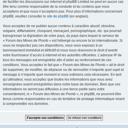
de faciliter les discussions sur internet et phpBB Limited ne peut en aucun cas
être tenu comme responsable de la conduite et du contenu que nous
acceptons et que nous n’acceptons pas. Pour plus d’informations concernant
phpBB, veuillez consulter
le site de phpBB
(en anglais).
Vous acceptez de ne publier aucun contenu à caractère abusif, obscène,
vulgaire, diffamatoire, choquant, menaçant, pornographique, etc. qui pourrait
transgresser la législation de votre pays, du pays dans lequel le serveur de
« Forum des Mines de Plomb » est hébergé ou encore la loi internationale. Si
vous ne respectez pas ces dispositions, vous vous exposez à un
bannissement immédiat et définitif et nous nous réservons le droit d’avertir
votre fournisseur d’accès à internet et les autorités officielles. L’adresse IP de
tous les messages est enregistrée afin d’aider au renforcement de ces
conditions. Vous acceptez le fait que « Forum des Mines de Plomb » ait le droit
de supprimer, de modifier, de déplacer ou de verrouiller n’importe quel sujet et
message à n’importe quel moment si nous estimons cela nécessaire. En tant
qu’utilisateur, vous acceptez que toutes les informations que vous avez
renseignées soient enregistrées dans notre base de données. Bien que ces
informations ne seront pas diffusées à une tierce partie sans votre
consentement, ni « Forum des Mines de Plomb », ni phpBB, ne pourront être
tenus comme responsables en cas de tentative de piratage informatique visant
à compromettre vos données.