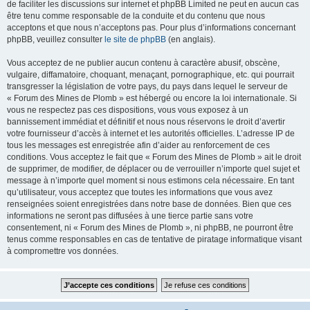
de faciliter les discussions sur internet et phpBB Limited ne peut en aucun cas
être tenu comme responsable de la conduite et du contenu que nous
acceptons et que nous n’acceptons pas. Pour plus d’informations concernant
phpBB, veuillez consulter
le site de phpBB
(en anglais).
Vous acceptez de ne publier aucun contenu à caractère abusif, obscène,
vulgaire, diffamatoire, choquant, menaçant, pornographique, etc. qui pourrait
transgresser la législation de votre pays, du pays dans lequel le serveur de
« Forum des Mines de Plomb » est hébergé ou encore la loi internationale. Si
vous ne respectez pas ces dispositions, vous vous exposez à un
bannissement immédiat et définitif et nous nous réservons le droit d’avertir
votre fournisseur d’accès à internet et les autorités officielles. L’adresse IP de
tous les messages est enregistrée afin d’aider au renforcement de ces
conditions. Vous acceptez le fait que « Forum des Mines de Plomb » ait le droit
de supprimer, de modifier, de déplacer ou de verrouiller n’importe quel sujet et
message à n’importe quel moment si nous estimons cela nécessaire. En tant
qu’utilisateur, vous acceptez que toutes les informations que vous avez
renseignées soient enregistrées dans notre base de données. Bien que ces
informations ne seront pas diffusées à une tierce partie sans votre
consentement, ni « Forum des Mines de Plomb », ni phpBB, ne pourront être
tenus comme responsables en cas de tentative de piratage informatique visant
à compromettre vos données.