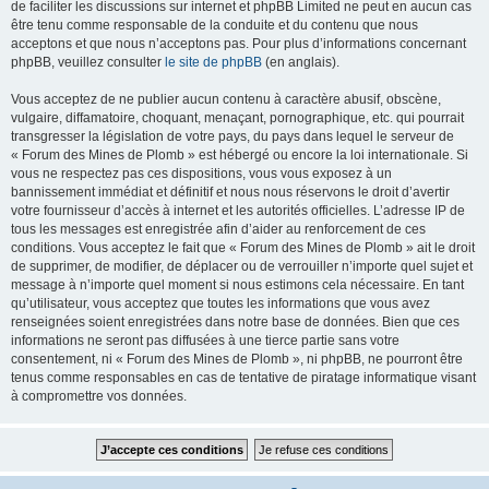
de faciliter les discussions sur internet et phpBB Limited ne peut en aucun cas
être tenu comme responsable de la conduite et du contenu que nous
acceptons et que nous n’acceptons pas. Pour plus d’informations concernant
phpBB, veuillez consulter
le site de phpBB
(en anglais).
Vous acceptez de ne publier aucun contenu à caractère abusif, obscène,
vulgaire, diffamatoire, choquant, menaçant, pornographique, etc. qui pourrait
transgresser la législation de votre pays, du pays dans lequel le serveur de
« Forum des Mines de Plomb » est hébergé ou encore la loi internationale. Si
vous ne respectez pas ces dispositions, vous vous exposez à un
bannissement immédiat et définitif et nous nous réservons le droit d’avertir
votre fournisseur d’accès à internet et les autorités officielles. L’adresse IP de
tous les messages est enregistrée afin d’aider au renforcement de ces
conditions. Vous acceptez le fait que « Forum des Mines de Plomb » ait le droit
de supprimer, de modifier, de déplacer ou de verrouiller n’importe quel sujet et
message à n’importe quel moment si nous estimons cela nécessaire. En tant
qu’utilisateur, vous acceptez que toutes les informations que vous avez
renseignées soient enregistrées dans notre base de données. Bien que ces
informations ne seront pas diffusées à une tierce partie sans votre
consentement, ni « Forum des Mines de Plomb », ni phpBB, ne pourront être
tenus comme responsables en cas de tentative de piratage informatique visant
à compromettre vos données.