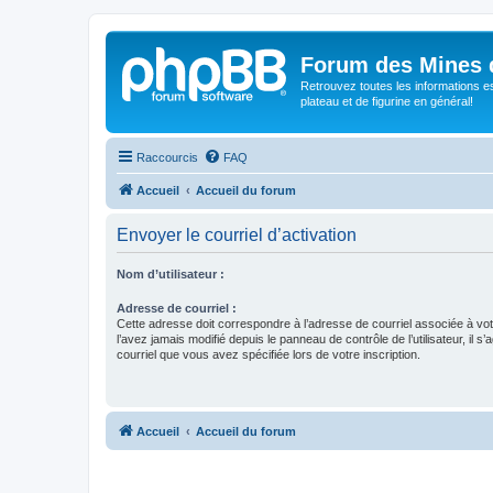
Forum des Mines 
Retrouvez toutes les informations es
plateau et de figurine en général!
Raccourcis
FAQ
Accueil
Accueil du forum
Envoyer le courriel d’activation
Nom d’utilisateur :
Adresse de courriel :
Cette adresse doit correspondre à l’adresse de courriel associée à vo
l’avez jamais modifié depuis le panneau de contrôle de l’utilisateur, il s’
courriel que vous avez spécifiée lors de votre inscription.
Accueil
Accueil du forum