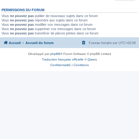
PERMISSIONS DU FORUM
Vous
ne pouvez pas
publier de nouveaux sujets dans ce forum
Vous
ne pouvez pas
répondre aux sujets dans ce forum
Vous
ne pouvez pas
modifier vos messages dans ce forum
Vous
ne pouvez pas
supprimer vos messages dans ce forum
Vous
ne pouvez pas
transférer de pièces jointes dans ce forum
Accueil
Accueil du forum
Fuseau horaire sur
UTC+02:00
Développé par
phpBB
® Forum Software © phpBB Limited
Traduction française officielle
©
Qiaeru
Confidentialité
|
Conditions