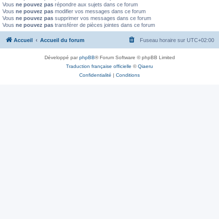
Vous
ne pouvez pas
répondre aux sujets dans ce forum
Vous
ne pouvez pas
modifier vos messages dans ce forum
Vous
ne pouvez pas
supprimer vos messages dans ce forum
Vous
ne pouvez pas
transférer de pièces jointes dans ce forum
Accueil
Accueil du forum
Fuseau horaire sur
UTC+02:00
Développé par
phpBB
® Forum Software © phpBB Limited
Traduction française officielle
©
Qiaeru
Confidentialité
|
Conditions