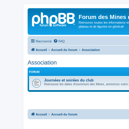
Forum des Mines 
Retrouvez toutes les informations es
plateau et de figurine en général!
Raccourcis
FAQ
Accueil
Accueil du forum
Association
Association
FORUM
Journées et soirées du club
Retrouvez les dates d'ouverture des Mines, annoncez votre p
Accueil
Accueil du forum