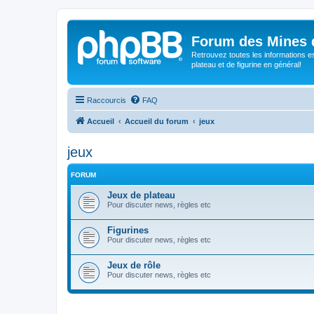
Forum des Mines 
Retrouvez toutes les informations es
plateau et de figurine en général!
Raccourcis
FAQ
Accueil
Accueil du forum
jeux
jeux
FORUM
Jeux de plateau
Pour discuter news, règles etc
Figurines
Pour discuter news, règles etc
Jeux de rôle
Pour discuter news, règles etc