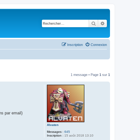
Rechercher
Recherche avancé
Inscription
Connexion
1 message • Page
1
sur
1
ns par email)
Alvaten
Messages :
645
Inscription :
15 août 2018 13:10