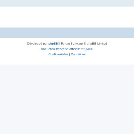
Développé par
phpBB
® Forum Software © phpBB Limited
Traduction française officielle
©
Qiaeru
Confidentialité
|
Conditions