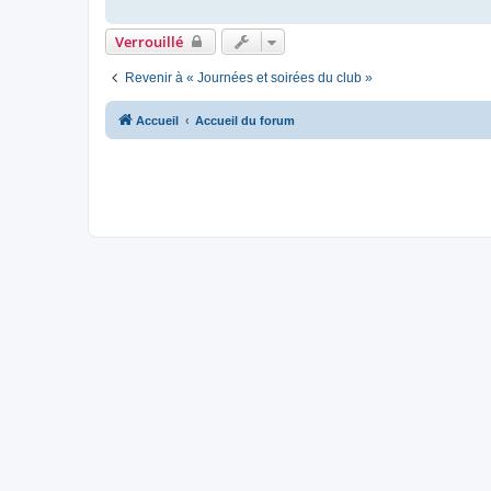
Verrouillé
Revenir à « Journées et soirées du club »
Accueil
Accueil du forum