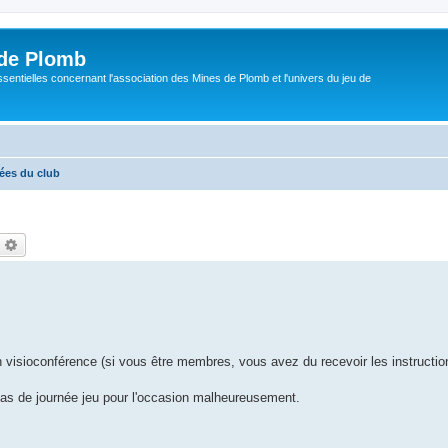
de Plomb
sentielles concernant l'association des Mines de Plomb et l'univers du jeu de
rées du club
echercher
Recherche avancée
 visioconférence (si vous être membres, vous avez du recevoir les instructio
 pas de journée jeu pour l'occasion malheureusement.