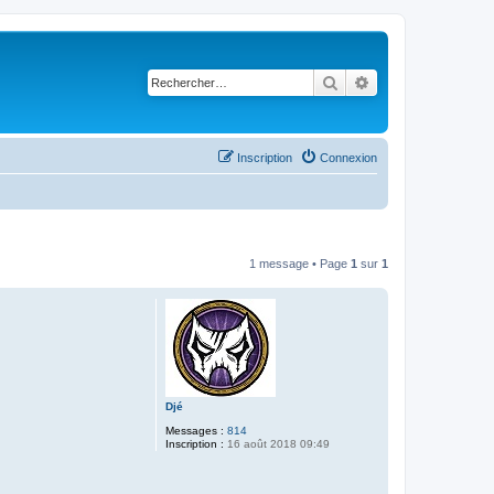
Rechercher
Recherche avancé
Inscription
Connexion
1 message • Page
1
sur
1
Djé
Messages :
814
Inscription :
16 août 2018 09:49