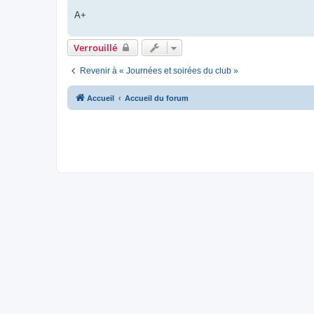
A+
Verrouillé
Revenir à « Journées et soirées du club »
Accueil
Accueil du forum