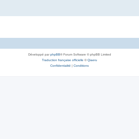
Développé par
phpBB
® Forum Software © phpBB Limited
Traduction française officielle
©
Qiaeru
Confidentialité
|
Conditions