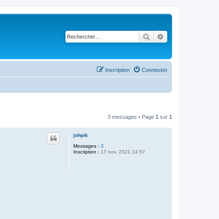
Rechercher
Recherche avancé
Inscription
Connexion
3 messages • Page
1
sur
1
johpik
Messages :
3
Inscription :
17 nov. 2021 14:57