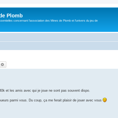
de Plomb
sentielles concernant l'association des Mines de Plomb et l'univers du jeu de
echercher
Recherche avancée
0k et les amis avec qui je joue ne sont pas souvent dispo.
s joueurs parmi vous. Du coup, ça me ferait plaisir de jouer avec vous