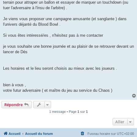
terrain pour attraper un ballon et essayer de marquer un touchdown (ou
tuer l'adversaire à l'insu de l'arbitre) .
Je viens vous proposer une campagne amusante (et sanglante ) dans
l'univers déjanté du Blood Bowl .
Si vous êtes intéressé/es , n'hésitez pas à me contacter
je vous souhaite une bonne journée et au plaisir de se retrouver devant un
lancer de Dés
Les horaires et le lieu seront choisis au mieux avec les joueurs .
bien à vous ,
votre futur adversaire ( et maître du jeu au service du Chaos )
Répondre
1 message • Page
1
sur
1
Aller
Accueil
Accueil du forum
Fuseau horaire sur
UTC+02:00