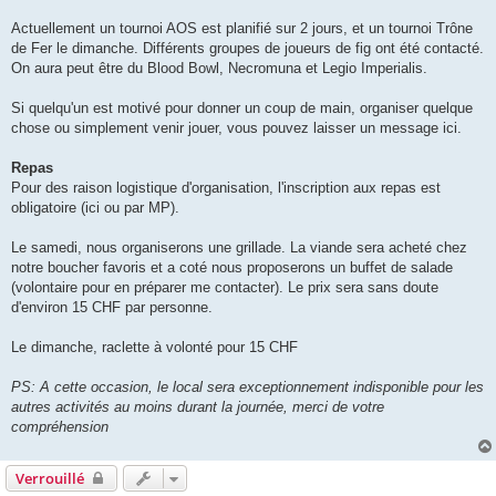
Actuellement un tournoi AOS est planifié sur 2 jours, et un tournoi Trône
de Fer le dimanche. Différents groupes de joueurs de fig ont été contacté.
On aura peut être du Blood Bowl, Necromuna et Legio Imperialis.
Si quelqu'un est motivé pour donner un coup de main, organiser quelque
chose ou simplement venir jouer, vous pouvez laisser un message ici.
Repas
Pour des raison logistique d'organisation, l'inscription aux repas est
obligatoire (ici ou par MP).
Le samedi, nous organiserons une grillade. La viande sera acheté chez
notre boucher favoris et a coté nous proposerons un buffet de salade
(volontaire pour en préparer me contacter). Le prix sera sans doute
d'environ 15 CHF par personne.
Le dimanche, raclette à volonté pour 15 CHF
PS: A cette occasion, le local sera exceptionnement indisponible pour les
autres activités au moins durant la journée, merci de votre
compréhension
Verrouillé