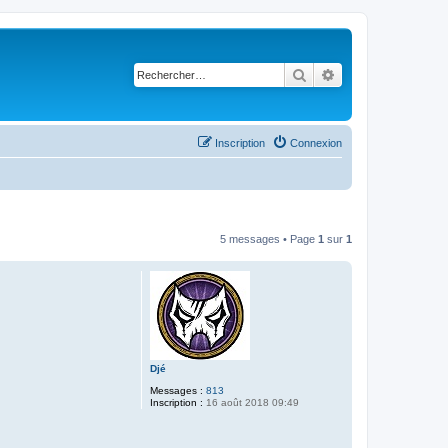
Rechercher
Recherche avancé
Inscription
Connexion
5 messages • Page
1
sur
1
Djé
Messages :
813
Inscription :
16 août 2018 09:49